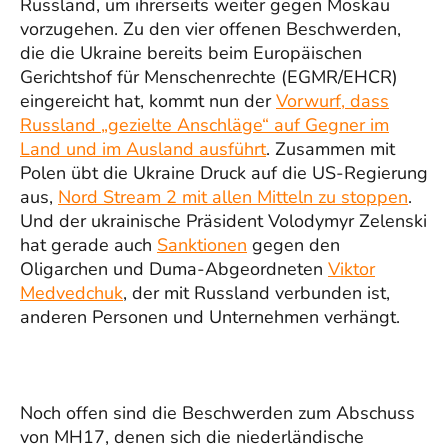
Russland, um ihrerseits weiter gegen Moskau
vorzugehen. Zu den vier offenen Beschwerden,
die die Ukraine bereits beim Europäischen
Gerichtshof für Menschenrechte (EGMR/EHCR)
eingereicht hat, kommt nun der
Vorwurf, dass
Russland „gezielte Anschläge“ auf Gegner im
Land und im Ausland ausführt
. Zusammen mit
Polen übt die Ukraine Druck auf die US-Regierung
aus,
Nord Stream 2 mit allen Mitteln zu stoppen
.
Und der ukrainische Präsident Volodymyr Zelenski
hat gerade auch
Sanktionen
gegen den
Oligarchen und Duma-Abgeordneten
Viktor
Medvedchuk
, der mit Russland verbunden ist,
anderen Personen und Unternehmen verhängt.
Noch offen sind die Beschwerden zum Abschuss
von MH17, denen sich die niederländische