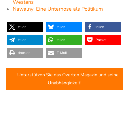
Westens
Nawalny: Eine Unterhose als Politikum
teilen
teilen
teilen
teilen
teilen
Pocket
drucken
E-Mail
Unterstützen Sie das Overton Magazin und seine
Unabhängigkeit!