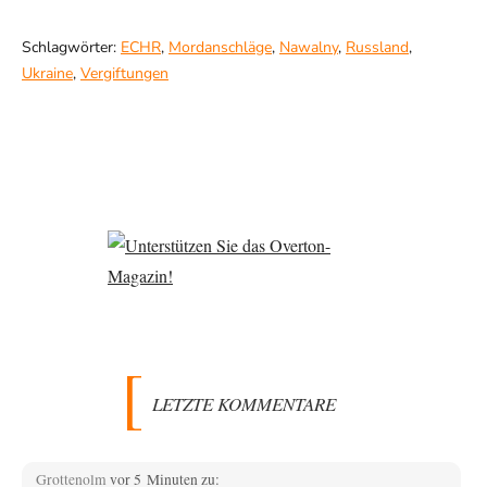
Schlagwörter:
ECHR
,
Mordanschläge
,
Nawalny
,
Russland
,
Ukraine
,
Vergiftungen
LETZTE KOMMENTARE
Grottenolm
vor 5 Minuten zu: