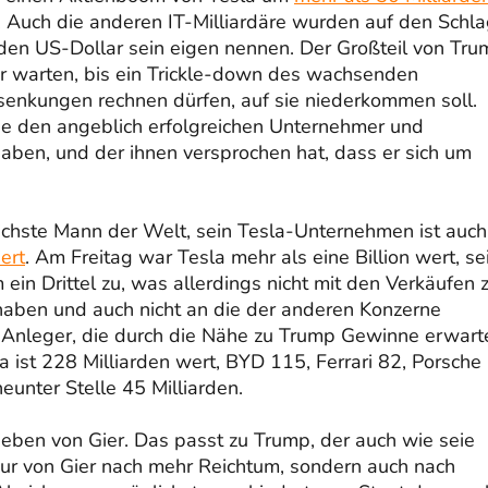
 Auch die anderen IT-Milliardäre wurden auf den Schl
rden US-Dollar sein eigen nennen. Der Großteil von Tr
der warten, bis ein Trickle-down des wachsenden
senkungen rechnen dürfen, auf sie niederkommen soll.
ie den angeblich erfolgreichen Unternehmer und
haben, und der ihnen versprochen hat, dass er sich um
reichste Mann der Welt, sein Tesla-Unternehmen ist auch
ert
. Am Freitag war Tesla mehr als eine Billion wert, se
n Drittel zu, was allerdings nicht mit den Verkäufen 
haben und auch nicht an die der anderen Konzerne
 Anleger, die durch die Nähe zu Trump Gewinne erwart
 ist 228 Milliarden wert, BYD 115, Ferrari 82, Porsche
ter Stelle 45 Milliarden.
ieben von Gier. Das passt zu Trump, der auch wie seie
nur von Gier nach mehr Reichtum, sondern auch nach