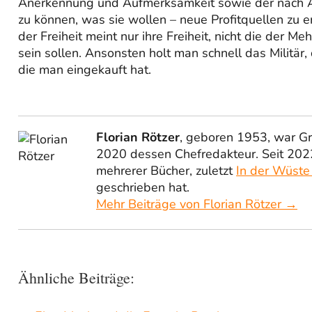
Anerkennung und Aufmerksamkeit sowie der nach A
zu können, was sie wollen – neue Profitquellen zu e
der Freiheit meint nur ihre Freiheit, nicht die der
sein sollen. Ansonsten holt man schnell das Militär,
die man eingekauft hat.
Florian Rötzer
, geboren 1953, war G
2020 dessen Chefredakteur. Seit 2022
mehrerer Bücher, zuletzt
In der Wüste
geschrieben hat.
Mehr Beiträge von Florian Rötzer →
Ähnliche Beiträge: