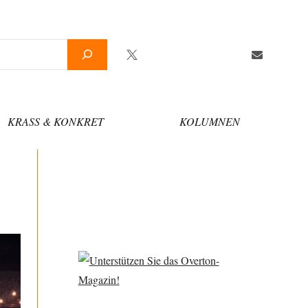
Twitter
Facebook
YouTube
Telegram
Newslette
KRASS & KONKRET
KOLUMNEN