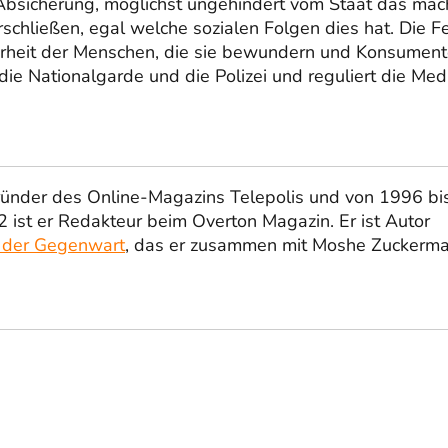
bsicherung, möglichst ungehindert vom Staat das ma
rschließen, egal welche sozialen Folgen dies hat. Die Fe
 Mehrheit der Menschen, die sie bewundern und Konsumen
 die Nationalgarde und die Polizei und reguliert die Med
ründer des Online-Magazins Telepolis und von 1996 bi
 ist er Redakteur beim Overton Magazin. Er ist Autor
 der Gegenwart
, das er zusammen mit Moshe Zuckerm