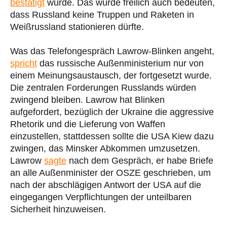
bestätigt
wurde. Das würde freilich auch bedeuten,
dass Russland keine Truppen und Raketen in
Weißrussland stationieren dürfte.
Was das Telefongespräch Lawrow-Blinken angeht,
spricht
das russische Außenministerium nur von
einem Meinungsaustausch, der fortgesetzt wurde.
Die zentralen Forderungen Russlands würden
zwingend bleiben. Lawrow hat Blinken
aufgefordert, bezüglich der Ukraine die aggressive
Rhetorik und die Lieferung von Waffen
einzustellen, stattdessen sollte die USA Kiew dazu
zwingen, das Minsker Abkommen umzusetzen.
Lawrow
sagte
nach dem Gespräch, er habe Briefe
an alle Außenminister der OSZE geschrieben, um
nach der abschlägigen Antwort der USA auf die
eingegangen Verpflichtungen der unteilbaren
Sicherheit hinzuweisen.