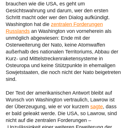
brauchen wie die USA, es geht um
Gesichtswahrung und darum, wer den ersten
Schritt macht oder wer den Dialog aufkündigt.
Washington hat die
zentralen Forderungen
Russlands
an Washington von vorneherein als
unmöglich abgewiesen: Ende mit der
Osterweiterung der Nato, keine Atomwaffen
außerhalb des nationalen Territoriums, Abbau der
Kurz- und Mittelstreckenraketensysteme in
Osteuropa und keine Stützpunkte in ehemaligen
Sowjetstaaten, die noch nicht der Nato beigetreten
sind.
Der Text der amerikanischen Antwort bleibt auf
Wunsch von Washington vertraulich, Lawrow ist
der Überzeugung, wie er vor kurzem
sagte
, dass
er bald geleakt werde. Die USA, so Lawrow, sind
nicht auf die zentralen Forderungen –
„Unzulässigkeit einer weiteren Erweiterung der