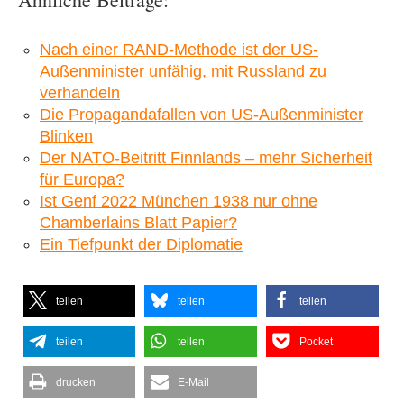
Nach einer RAND-Methode ist der US-
Außenminister unfähig, mit Russland zu
verhandeln
Die Propagandafallen von US-Außenminister
Blinken
Der NATO-Beitritt Finnlands – mehr Sicherheit
für Europa?
Ist Genf 2022 München 1938 nur ohne
Chamberlains Blatt Papier?
Ein Tiefpunkt der Diplomatie
teilen
teilen
teilen
teilen
teilen
Pocket
drucken
E-Mail