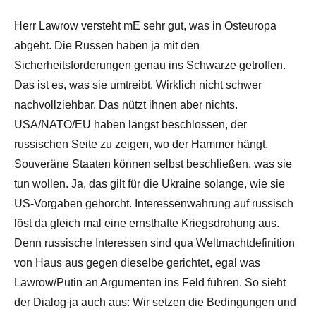
Herr Lawrow versteht mE sehr gut, was in Osteuropa
abgeht. Die Russen haben ja mit den
Sicherheitsforderungen genau ins Schwarze getroffen.
Das ist es, was sie umtreibt. Wirklich nicht schwer
nachvollziehbar. Das nützt ihnen aber nichts.
USA/NATO/EU haben längst beschlossen, der
russischen Seite zu zeigen, wo der Hammer hängt.
Souveräne Staaten können selbst beschließen, was sie
tun wollen. Ja, das gilt für die Ukraine solange, wie sie
US-Vorgaben gehorcht. Interessenwahrung auf russisch
löst da gleich mal eine ernsthafte Kriegsdrohung aus.
Denn russische Interessen sind qua Weltmachtdefinition
von Haus aus gegen dieselbe gerichtet, egal was
Lawrow/Putin an Argumenten ins Feld führen. So sieht
der Dialog ja auch aus: Wir setzen die Bedingungen und