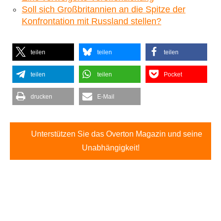
Soll sich Großbritannien an die Spitze der
Konfrontation mit Russland stellen?
teilen
teilen
teilen
teilen
teilen
Pocket
drucken
E-Mail
Unterstützen Sie das Overton Magazin und seine
Unabhängigkeit!