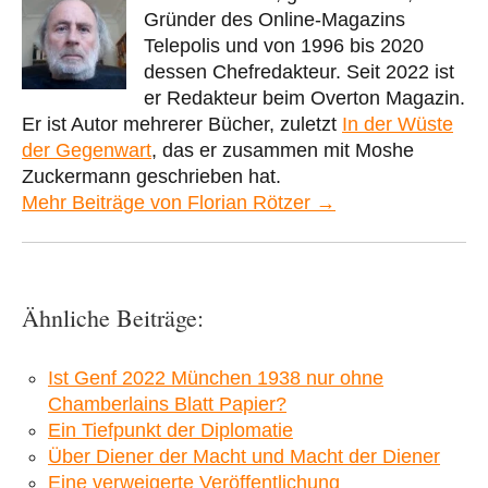
Gründer des Online-Magazins
Telepolis und von 1996 bis 2020
dessen Chefredakteur. Seit 2022 ist
er Redakteur beim Overton Magazin.
Er ist Autor mehrerer Bücher, zuletzt
In der Wüste
der Gegenwart
, das er zusammen mit Moshe
Zuckermann geschrieben hat.
Mehr Beiträge von Florian Rötzer →
Ähnliche Beiträge:
Ist Genf 2022 München 1938 nur ohne
Chamberlains Blatt Papier?
Ein Tiefpunkt der Diplomatie
Über Diener der Macht und Macht der Diener
Eine verweigerte Veröffentlichung