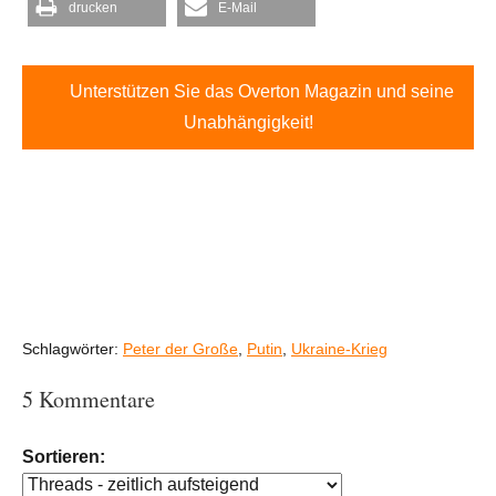
drucken
E-Mail
Unterstützen Sie das Overton Magazin und seine
Unabhängigkeit!
Schlagwörter:
Peter der Große
,
Putin
,
Ukraine-Krieg
5 Kommentare
Sortieren: