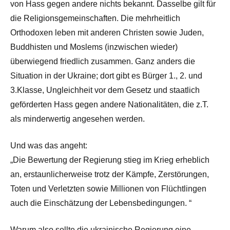
von Hass gegen andere nichts bekannt. Dasselbe gilt für
die Religionsgemeinschaften. Die mehrheitlich
Orthodoxen leben mit anderen Christen sowie Juden,
Buddhisten und Moslems (inzwischen wieder)
überwiegend friedlich zusammen. Ganz anders die
Situation in der Ukraine; dort gibt es Bürger 1., 2. und
3.Klasse, Ungleichheit vor dem Gesetz und staatlich
geförderten Hass gegen andere Nationalitäten, die z.T.
als minderwertig angesehen werden.
Und was das angeht:
„Die Bewertung der Regierung stieg im Krieg erheblich
an, erstaunlicherweise trotz der Kämpfe, Zerstörungen,
Toten und Verletzten sowie Millionen von Flüchtlingen
auch die Einschätzung der Lebensbedingungen. “
Warum also sollte die ukrainische Regierung eine