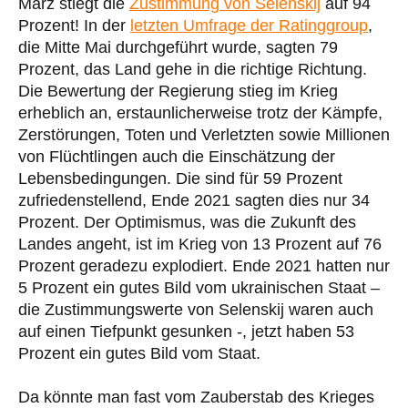
März stiegt die
Zustimmung von Selenskij
auf 94
Prozent! In der
letzten Umfrage der Ratinggroup
,
die Mitte Mai durchgeführt wurde, sagten 79
Prozent, das Land gehe in die richtige Richtung.
Die Bewertung der Regierung stieg im Krieg
erheblich an, erstaunlicherweise trotz der Kämpfe,
Zerstörungen, Toten und Verletzten sowie Millionen
von Flüchtlingen auch die Einschätzung der
Lebensbedingungen. Die sind für 59 Prozent
zufriedenstellend, Ende 2021 sagten dies nur 34
Prozent. Der Optimismus, was die Zukunft des
Landes angeht, ist im Krieg von 13 Prozent auf 76
Prozent geradezu explodiert. Ende 2021 hatten nur
5 Prozent ein gutes Bild vom ukrainischen Staat –
die Zustimmungswerte von Selenskij waren auch
auf einen Tiefpunkt gesunken -, jetzt haben 53
Prozent ein gutes Bild vom Staat.
Da könnte man fast vom Zauberstab des Krieges