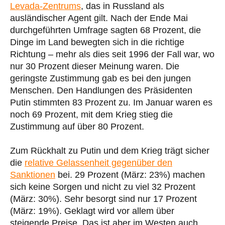
Levada-Zentrums
, das in Russland als
ausländischer Agent gilt. Nach der Ende Mai
durchgeführten Umfrage sagten 68 Prozent, die
Dinge im Land bewegten sich in die richtige
Richtung – mehr als dies seit 1996 der Fall war, wo
nur 30 Prozent dieser Meinung waren. Die
geringste Zustimmung gab es bei den jungen
Menschen. Den Handlungen des Präsidenten
Putin stimmten 83 Prozent zu. Im Januar waren es
noch 69 Prozent, mit dem Krieg stieg die
Zustimmung auf über 80 Prozent.
Zum Rückhalt zu Putin und dem Krieg trägt sicher
die
relative Gelassenheit gegenüber den
Sanktionen
bei. 29 Prozent (März: 23%) machen
sich keine Sorgen und nicht zu viel 32 Prozent
(März: 30%). Sehr besorgt sind nur 17 Prozent
(März: 19%). Geklagt wird vor allem über
steigende Preise. Das ist aber im Westen auch