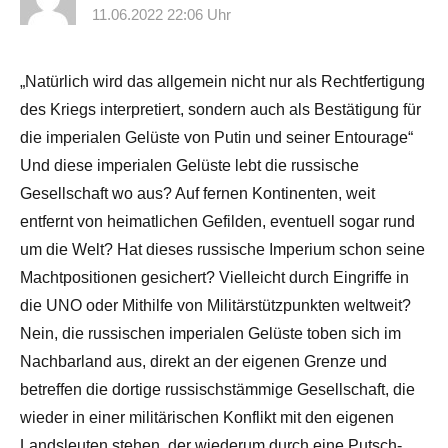
11.06.2022 22:06 Uhr
„Natürlich wird das allgemein nicht nur als Rechtfertigung
des Kriegs interpretiert, sondern auch als Bestätigung für
die imperialen Gelüste von Putin und seiner Entourage“
Und diese imperialen Gelüste lebt die russische
Gesellschaft wo aus? Auf fernen Kontinenten, weit
entfernt von heimatlichen Gefilden, eventuell sogar rund
um die Welt? Hat dieses russische Imperium schon seine
Machtpositionen gesichert? Vielleicht durch Eingriffe in
die UNO oder Mithilfe von Militärstützpunkten weltweit?
Nein, die russischen imperialen Gelüste toben sich im
Nachbarland aus, direkt an der eigenen Grenze und
betreffen die dortige russischstämmige Gesellschaft, die
wieder in einer militärischen Konflikt mit den eigenen
Landsleuten stehen, der wiederum durch eine Putsch-