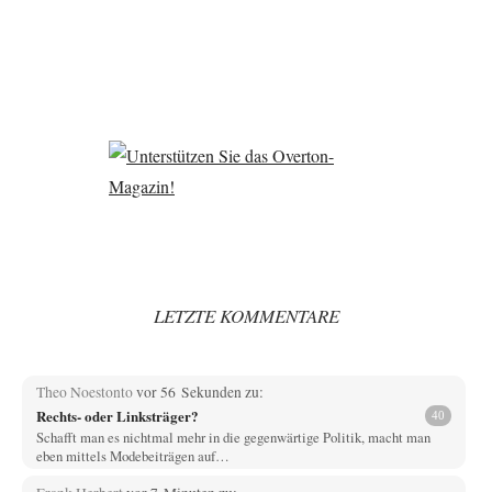
LETZTE KOMMENTARE
Theo Noestonto
vor 56 Sekunden zu:
Rechts- oder Linksträger?
40
Schafft man es nichtmal mehr in die gegenwärtige Politik, macht man
eben mittels Modebeiträgen auf…