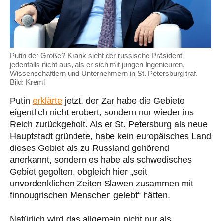
Putin der Große? Krank sieht der russische Präsident
jedenfalls nicht aus, als er sich mit jungen Ingenieuren,
Wissenschaftlern und Unternehmern in St. Petersburg traf.
Bild: Kreml
Putin
erklärte
jetzt, der Zar habe die Gebiete
eigentlich nicht erobert, sondern nur wieder ins
Reich zurückgeholt. Als er St. Petersburg als neue
Hauptstadt gründete, habe kein europäisches Land
dieses Gebiet als zu Russland gehörend
anerkannt, sondern es habe als schwedisches
Gebiet gegolten, obgleich hier „seit
unvordenklichen Zeiten Slawen zusammen mit
finnougrischen Menschen gelebt“ hätten.
Natürlich wird das allgemein nicht nur als