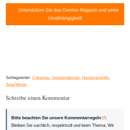
Unterstützen Sie das Overton Magazin und seine
Unabhängigkeit!
Schlagwörter:
Cyberwar
,
Geheimdienste
,
Hackerangriffe
,
SolarWinds
Schreibe einen Kommentar
Bitte beachten Sie unsere Kommentarregeln
:
Bleiben Sie sachlich, respektvoll und beim Thema. Wir