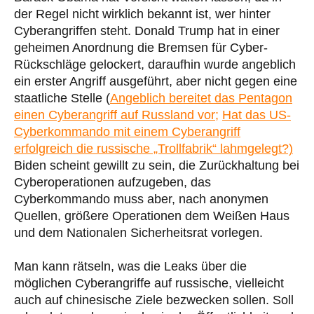
der Regel nicht wirklich bekannt ist, wer hinter
Cyberangriffen steht. Donald Trump hat in einer
geheimen Anordnung die Bremsen für Cyber-
Rückschläge gelockert, daraufhin wurde angeblich
ein erster Angriff ausgeführt, aber nicht gegen eine
staatliche Stelle (
Angeblich bereitet das Pentagon
einen Cyberangriff auf Russland vor;
Hat das US-
Cyberkommando mit einem Cyberangriff
erfolgreich die russische „Trollfabrik“ lahmgelegt?)
Biden scheint gewillt zu sein, die Zurückhaltung bei
Cyberoperationen aufzugeben, das
Cyberkommando muss aber, nach anonymen
Quellen, größere Operationen dem Weißen Haus
und dem Nationalen Sicherheitsrat vorlegen.
Man kann rätseln, was die Leaks über die
möglichen Cyberangriffe auf russische, vielleicht
auch auf chinesische Ziele bezwecken sollen. Soll