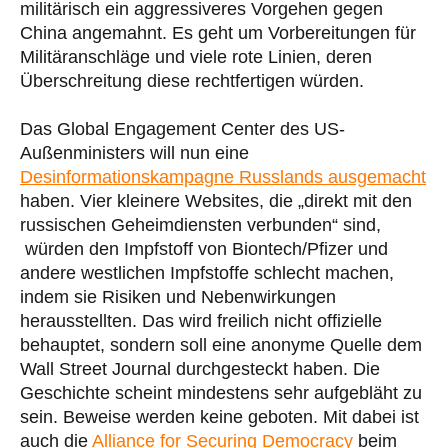
militärisch ein aggressiveres Vorgehen gegen
China angemahnt. Es geht um Vorbereitungen für
Militäranschläge und viele rote Linien, deren
Überschreitung diese rechtfertigen würden.
Das Global Engagement Center des US-
Außenministers will nun eine
Desinformationskampagne Russlands ausgemacht
haben. Vier kleinere Websites, die „direkt mit den
russischen Geheimdiensten verbunden“ sind,
würden den Impfstoff von Biontech/Pfizer und
andere westlichen Impfstoffe schlecht machen,
indem sie Risiken und Nebenwirkungen
herausstellten. Das wird freilich nicht offizielle
behauptet, sondern soll eine anonyme Quelle dem
Wall Street Journal durchgesteckt haben. Die
Geschichte scheint mindestens sehr aufgebläht zu
sein. Beweise werden keine geboten. Mit dabei ist
auch die
Alliance for Securing Democracy
beim