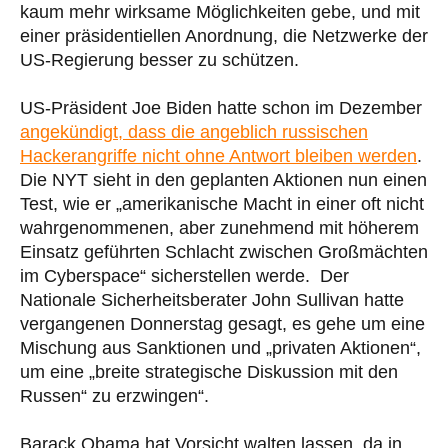
kaum mehr wirksame Möglichkeiten gebe, und mit
einer präsidentiellen Anordnung, die Netzwerke der
US-Regierung besser zu schützen.
US-Präsident Joe Biden hatte schon im Dezember
angekündigt, dass die angeblich russischen
Hackerangriffe nicht ohne Antwort bleiben werden
.
Die NYT sieht in den geplanten Aktionen nun einen
Test, wie er „amerikanische Macht in einer oft nicht
wahrgenommenen, aber zunehmend mit höherem
Einsatz geführten Schlacht zwischen Großmächten
im Cyberspace“ sicherstellen werde. Der
Nationale Sicherheitsberater John Sullivan hatte
vergangenen Donnerstag gesagt, es gehe um eine
Mischung aus Sanktionen und „privaten Aktionen“,
um eine „breite strategische Diskussion mit den
Russen“ zu erzwingen“.
Barack Obama hat Vorsicht walten lassen, da in