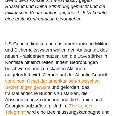
Seit Bidens Amtsantritt wird massiv gegen
Russland und China Stimmung gemacht und die
militärische Konfrontation angeheizt. Jetzt könnte
eine erste Konfrontation bevorstehen.
US-Geheimdienste und das amerikanische Militär-
und Sicherheitssystem wollen den Amtsantritt des
neuen Präsidenten nutzen, um die USA stärker in
Konflikte hineinzureiten, indem Bedrohungen
beschworen und zu riskanten Aktionen
aufgefordert wird. Gerade hat der Atlantic Council
vor einem Reset der amerikanisch-russischen
Beziehungen gewarnt
und gefordert, das
transatlantische Bündnis zu stärken, die
Abschreckung zu erhöhen und die Ukraine und
Georgien aufzurüsten. Und in
„The Longer
Telegram“
wird eine Beeinflussungskampagne und