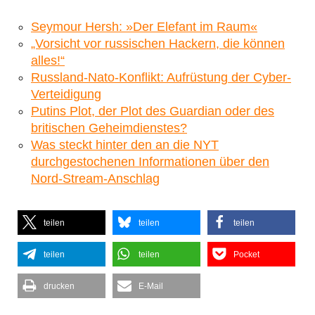
Seymour Hersh: »Der Elefant im Raum«
„Vorsicht vor russischen Hackern, die können
alles!“
Russland-Nato-Konflikt: Aufrüstung der Cyber-
Verteidigung
Putins Plot, der Plot des Guardian oder des
britischen Geheimdienstes?
Was steckt hinter den an die NYT
durchgestochenen Informationen über den
Nord-Stream-Anschlag
teilen
teilen
teilen
teilen
teilen
Pocket
drucken
E-Mail