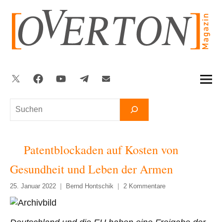
Zum
Inhalt
springen
Twitter
Facebook
YouTube
Telegram
Newsletter
Suchen
Patentblockaden auf Kosten von
Gesundheit und Leben der Armen
25. Januar 2022
Bernd Hontschik
2 Kommentare