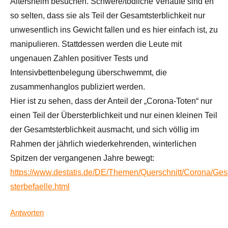
Altersheim besuchen. Schwere/tödliche Verläufe sind eh
so selten, dass sie als Teil der Gesamtsterblichkeit nur
unwesentlich ins Gewicht fallen und es hier einfach ist, zu
manipulieren. Stattdessen werden die Leute mit
ungenauen Zahlen positiver Tests und
Intensivbettenbelegung überschwemmt, die
zusammenhanglos publiziert werden.
Hier ist zu sehen, dass der Anteil der „Corona-Toten“ nur
einen Teil der Übersterblichkeit und nur einen kleinen Teil
der Gesamtsterblichkeit ausmacht, und sich völlig im
Rahmen der jährlich wiederkehrenden, winterlichen
Spitzen der vergangenen Jahre bewegt:
https://www.destatis.de/DE/Themen/Querschnitt/Corona/Gese
sterbefaelle.html
Antworten