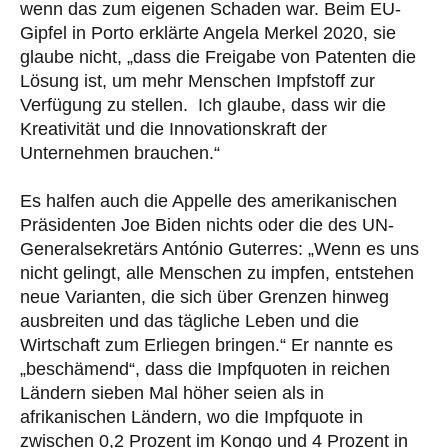
wenn das zum eigenen Schaden war. Beim EU-
Gipfel in Porto erklärte Angela Merkel 2020, sie
glaube nicht, „dass die Freigabe von Patenten die
Lösung ist, um mehr Menschen Impfstoff zur
Verfügung zu stellen. Ich glaube, dass wir die
Kreativität und die Innovationskraft der
Unternehmen brauchen.“
Es halfen auch die Appelle des amerikanischen
Präsidenten Joe Biden nichts oder die des UN-
Generalsekretärs António Guterres: „Wenn es uns
nicht gelingt, alle Menschen zu impfen, entstehen
neue Varianten, die sich über Grenzen hinweg
ausbreiten und das tägliche Leben und die
Wirtschaft zum Erliegen bringen.“ Er nannte es
„beschämend“, dass die Impfquoten in reichen
Ländern sieben Mal höher seien als in
afrikanischen Ländern, wo die Impfquote in
zwischen 0,2 Prozent im Kongo und 4 Prozent in