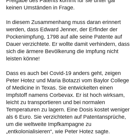
Freigabe des Patents kommt für sie unter gar
keinen Umständen in Frage.
In diesem Zusammenhang muss daran erinnert
werden, dass Edward Jenner, der Erfinder der
Pockenimpfung, 1798 auf alle seine Patente auf
Dauer verzichtete. Er wollte damit verhindern, dass
sich die ärmere Bevölkerung die Impfung nicht
leisten könne!
Dass es auch bei Covid-19 anders geht, zeigen
Peter Hotez und Maria Botazzi vom Baylor College
of Medicine in Texas. Sie entwickelten einen
Impfstoff namens Corbevax. Er ist hoch wirksam,
leicht zu transportieren und bei normalen
Temperaturen zu lagern. Eine Dosis kostet weniger
als 6 Euro. Sie verzichteten auf Patentansprüche,
um die weltweite Impfkampagne zu
„entkolonialisieren“, wie Peter Hotez sagte.