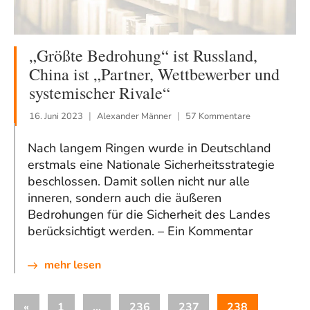
„Größte Bedrohung“ ist Russland,
China ist „Partner, Wettbewerber und
systemischer Rivale“
16. Juni 2023
Alexander Männer
57 Kommentare
Nach langem Ringen wurde in Deutschland
erstmals eine Nationale Sicherheitsstrategie
beschlossen. Damit sollen nicht nur alle
inneren, sondern auch die äußeren
Bedrohungen für die Sicherheit des Landes
berücksichtigt werden. – Ein Kommentar
mehr lesen
Seitennummerierung
Vorherige
«
1
…
236
237
238