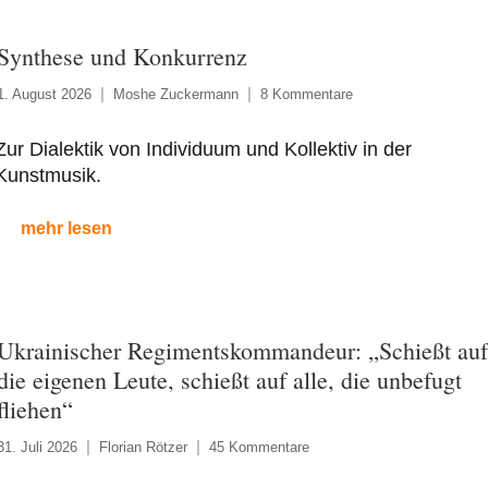
Synthese und Konkurrenz
1. August 2026
Moshe Zuckermann
8 Kommentare
Zur Dialektik von Individuum und Kollektiv in der
Kunstmusik.
mehr lesen
Ukrainischer Regimentskommandeur: „Schießt auf
die eigenen Leute, schießt auf alle, die unbefugt
fliehen“
31. Juli 2026
Florian Rötzer
45 Kommentare