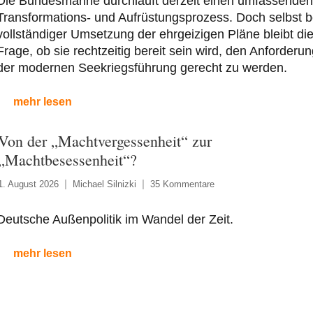
Die Bundesmarine durchläuft derzeit einen umfassenden
Transformations- und Aufrüstungsprozess. Doch selbst b
vollständiger Umsetzung der ehrgeizigen Pläne bleibt di
Frage, ob sie rechtzeitig bereit sein wird, den Anforderu
der modernen Seekriegsführung gerecht zu werden.
mehr lesen
Von der „Machtvergessenheit“ zur
„Machtbesessenheit“?
1. August 2026
Michael Silnizki
35 Kommentare
Deutsche Außenpolitik im Wandel der Zeit.
mehr lesen