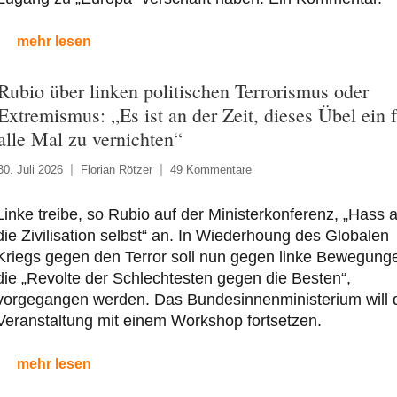
mehr lesen
Rubio über linken politischen Terrorismus oder
Extremismus: „Es ist an der Zeit, dieses Übel ein f
alle Mal zu vernichten“
30. Juli 2026
Florian Rötzer
49 Kommentare
Linke treibe, so Rubio auf der Ministerkonferenz, „Hass a
die Zivilisation selbst“ an. In Wiederhoung des Globalen
Kriegs gegen den Terror soll nun gegen linke Bewegung
die „Revolte der Schlechtesten gegen die Besten“,
vorgegangen werden. Das Bundesinnenministerium will 
Veranstaltung mit einem Workshop fortsetzen.
mehr lesen