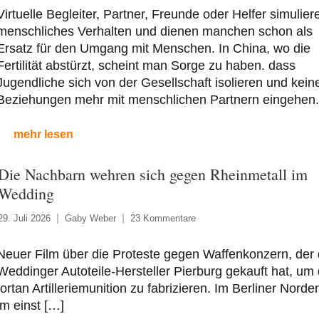
Virtuelle Begleiter, Partner, Freunde oder Helfer simulier
menschliches Verhalten und dienen manchen schon als
Ersatz für den Umgang mit Menschen. In China, wo die
Fertilität abstürzt, scheint man Sorge zu haben. dass
Jugendliche sich von der Gesellschaft isolieren und kein
Beziehungen mehr mit menschlichen Partnern eingehen.
mehr lesen
Die Nachbarn wehren sich gegen Rheinmetall im
Wedding
29. Juli 2026
Gaby Weber
23 Kommentare
Neuer Film über die Proteste gegen Waffenkonzern, der
Weddinger Autoteile-Hersteller Pierburg gekauft hat, um 
fortan Artilleriemunition zu fabrizieren. Im Berliner Norde
im einst […]