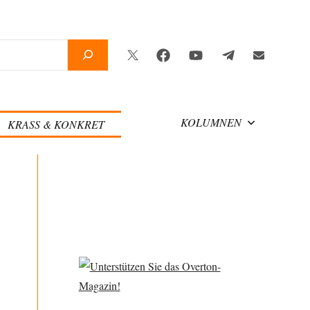
Twitter
Facebook
YouTube
Telegram
Newsletter
KOLUMNEN
KRASS & KONKRET