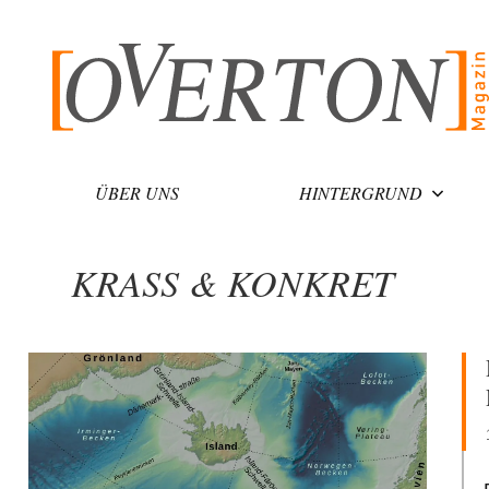
Zum
Inhalt
springen
ÜBER UNS
HINTERGRUND
KRASS & KONKRET