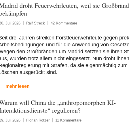
Madrid droht Feuerwehrleuten, weil sie Großbrän
bekämpfen
30. Juli 2026
Ralf Streck
42 Kommentare
Seit drei Jahren streiken Forstfeuerwehrleute gegen pre
Arbeitsbedingungen und für die Anwendung von Gesetze
Wegen den Großbränden um Madrid setzten sie ihren St
aus, wurden trotz allem nicht eingesetzt. Nun droht ihnen
Regionalregierung mit Strafen, da sie eigenmächtig zum
Löschen ausgerückt sind.
mehr lesen
Warum will China die „anthropomorphen KI-
Interaktionsdienste“ regulieren?
29. Juli 2026
Florian Rötzer
11 Kommentare