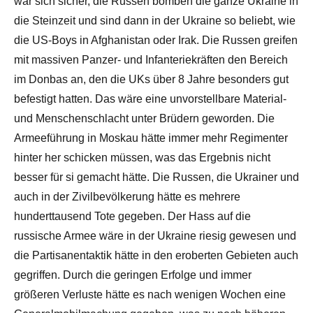
war sich sicher, die Russen bomben die ganze Ukraine in
die Steinzeit und sind dann in der Ukraine so beliebt, wie
die US-Boys in Afghanistan oder Irak. Die Russen greifen
mit massiven Panzer- und Infanteriekräften den Bereich
im Donbas an, den die UKs über 8 Jahre besonders gut
befestigt hatten. Das wäre eine unvorstellbare Material-
und Menschenschlacht unter Brüdern geworden. Die
Armeeführung in Moskau hätte immer mehr Regimenter
hinter her schicken müssen, was das Ergebnis nicht
besser für si gemacht hätte. Die Russen, die Ukrainer und
auch in der Zivilbevölkerung hätte es mehrere
hunderttausend Tote gegeben. Der Hass auf die
russische Armee wäre in der Ukraine riesig gewesen und
die Partisanentaktik hätte in den eroberten Gebieten auch
gegriffen. Durch die geringen Erfolge und immer
größeren Verluste hätte es nach wenigen Wochen eine