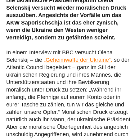
Die ukrainische Präsidentengattin Olena
Selenskij versucht wieder moralischen Druck
auszuüben. Angesichts der Vorfälle um das
AKW Saporischschja ist das eher zynisch,
wenn die Ukraine den Westen weniger
verteidigt, sondern zu gefährden scheint.
In einem Interview mit BBC versucht Olena
Selenskij – die
„Geheimwaffe der Ukraine“,
so der
Atlantic Council begeistert – ganz im Stil der
ukrainischen Regierung und ihres Mannes, die
Unterstützerstaaten und ihre Bevölkerung
moralisch unter Druck zu setzen: „Während ihr
anfangt, die Pfennige auf eurem Konto oder in
eurer Tasche zu zählen, tun wir das gleiche und
zählen unsere Opfer.“ Moralischen Druck erzeugt
natürlich auch ihr Mann, der ukrainische Präsident.
Aber die moralische Überlegenheit des angeblich
unschuldig Angegriffenen, wird zunehmend durch