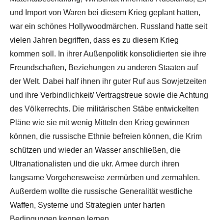
und Import von Waren bei diesem Krieg geplant hatten,
war ein schönes Hollywoodmärchen. Russland hatte seit
vielen Jahren begriffen, dass es zu diesem Krieg
kommen soll. In ihrer Außenpolitik konsolidierten sie ihre
Freundschaften, Beziehungen zu anderen Staaten auf
der Welt. Dabei half ihnen ihr guter Ruf aus Sowjetzeiten
und ihre Verbindlichkeit/ Vertragstreue sowie die Achtung
des Völkerrechts. Die militärischen Stäbe entwickelten
Pläne wie sie mit wenig Mitteln den Krieg gewinnen
können, die russische Ethnie befreien können, die Krim
schützen und wieder an Wasser anschließen, die
Ultranationalisten und die ukr. Armee durch ihren
langsame Vorgehensweise zermürben und zermahlen.
Außerdem wollte die russische Generalität westliche
Waffen, Systeme und Strategien unter harten
Bedingungen kennen lernen.