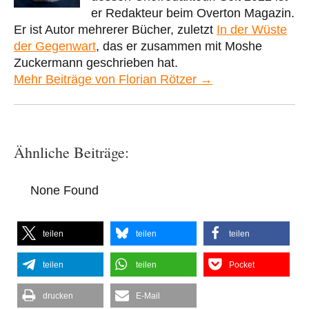
er Redakteur beim Overton Magazin.
Er ist Autor mehrerer Bücher, zuletzt
In der Wüste
der Gegenwart
, das er zusammen mit Moshe
Zuckermann geschrieben hat.
Mehr Beiträge von Florian Rötzer →
Ähnliche Beiträge:
None Found
teilen
teilen
teilen
teilen
teilen
Pocket
drucken
E-Mail