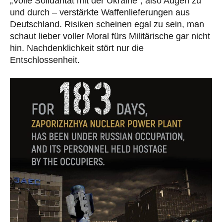
„Volle Solidarität mit der Ukraine“, also Augen zu
und durch – verstärkte Waffenlieferungen aus
Deutschland. Risiken scheinen egal zu sein, man
schaut lieber voller Moral fürs Militärische gar nicht
hin. Nachdenklichkeit stört nur die
Entschlossenheit.