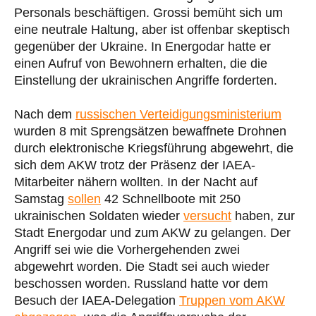
Personals beschäftigen. Grossi bemüht sich um
eine neutrale Haltung, aber ist offenbar skeptisch
gegenüber der Ukraine. In Energodar hatte er
einen Aufruf von Bewohnern erhalten, die die
Einstellung der ukrainischen Angriffe forderten.
Nach dem
russischen Verteidigungsministerium
wurden 8 mit Sprengsätzen bewaffnete Drohnen
durch elektronische Kriegsführung abgewehrt, die
sich dem AKW trotz der Präsenz der IAEA-
Mitarbeiter nähern wollten. In der Nacht auf
Samstag
sollen
42 Schnellboote mit 250
ukrainischen Soldaten wieder
versucht
haben, zur
Stadt Energodar und zum AKW zu gelangen. Der
Angriff sei wie die Vorhergehenden zwei
abgewehrt worden. Die Stadt sei auch wieder
beschossen worden. Russland hatte vor dem
Besuch der IAEA-Delegation
Truppen vom AKW