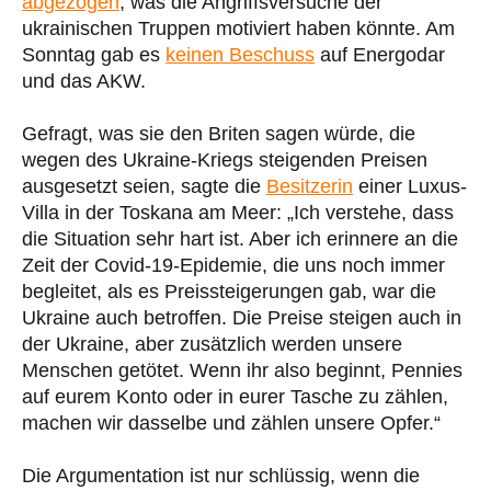
abgezogen
, was die Angriffsversuche der
ukrainischen Truppen motiviert haben könnte. Am
Sonntag gab es
keinen Beschuss
auf Energodar
und das AKW.
Gefragt, was sie den Briten sagen würde, die
wegen des Ukraine-Kriegs steigenden Preisen
ausgesetzt seien, sagte die
Besitzerin
einer Luxus-
Villa in der Toskana am Meer: „Ich verstehe, dass
die Situation sehr hart ist. Aber ich erinnere an die
Zeit der Covid-19-Epidemie, die uns noch immer
begleitet, als es Preissteigerungen gab, war die
Ukraine auch betroffen. Die Preise steigen auch in
der Ukraine, aber zusätzlich werden unsere
Menschen getötet. Wenn ihr also beginnt, Pennies
auf eurem Konto oder in eurer Tasche zu zählen,
machen wir dasselbe und zählen unsere Opfer.“
Die Argumentation ist nur schlüssig, wenn die