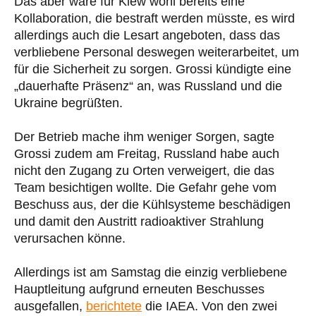
Das aber wäre für Kiew wohl bereits eine
Kollaboration, die bestraft werden müsste, es wird
allerdings auch die Lesart angeboten, dass das
verbliebene Personal deswegen weiterarbeitet, um
für die Sicherheit zu sorgen. Grossi kündigte eine
„dauerhafte Präsenz“ an, was Russland und die
Ukraine begrüßten.
Der Betrieb mache ihm weniger Sorgen, sagte
Grossi zudem am Freitag, Russland habe auch
nicht den Zugang zu Orten verweigert, die das
Team besichtigen wollte. Die Gefahr gehe vom
Beschuss aus, der die Kühlsysteme beschädigen
und damit den Austritt radioaktiver Strahlung
verursachen könne.
Allerdings ist am Samstag die einzig verbliebene
Hauptleitung aufgrund erneuten Beschusses
ausgefallen,
berichtete
die IAEA. Von den zwei