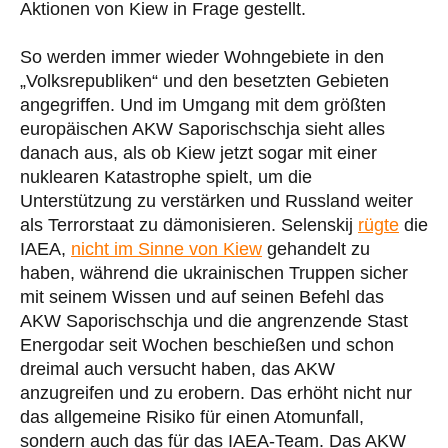
Aktionen von Kiew in Frage gestellt.
So werden immer wieder Wohngebiete in den
„Volksrepubliken“ und den besetzten Gebieten
angegriffen. Und im Umgang mit dem größten
europäischen AKW Saporischschja sieht alles
danach aus, als ob Kiew jetzt sogar mit einer
nuklearen Katastrophe spielt, um die
Unterstützung zu verstärken und Russland weiter
als Terrorstaat zu dämonisieren. Selenskij
rügte
die
IAEA,
nicht im Sinne von Kiew
gehandelt zu
haben, während die ukrainischen Truppen sicher
mit seinem Wissen und auf seinen Befehl das
AKW Saporischschja und die angrenzende Stast
Energodar seit Wochen beschießen und schon
dreimal auch versucht haben, das AKW
anzugreifen und zu erobern. Das erhöht nicht nur
das allgemeine Risiko für einen Atomunfall,
sondern auch das für das IAEA-Team. Das AKW