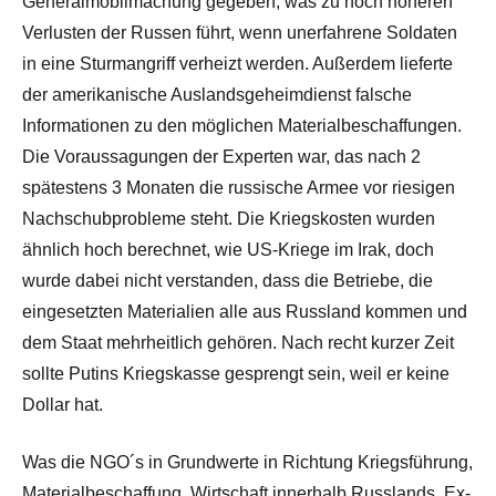
Generalmobilmachung gegeben, was zu noch höheren
Verlusten der Russen führt, wenn unerfahrene Soldaten
in eine Sturmangriff verheizt werden. Außerdem lieferte
der amerikanische Auslandsgeheimdienst falsche
Informationen zu den möglichen Materialbeschaffungen.
Die Voraussagungen der Experten war, das nach 2
spätestens 3 Monaten die russische Armee vor riesigen
Nachschubprobleme steht. Die Kriegskosten wurden
ähnlich hoch berechnet, wie US-Kriege im Irak, doch
wurde dabei nicht verstanden, dass die Betriebe, die
eingesetzten Materialien alle aus Russland kommen und
dem Staat mehrheitlich gehören. Nach recht kurzer Zeit
sollte Putins Kriegskasse gesprengt sein, weil er keine
Dollar hat.
Was die NGO´s in Grundwerte in Richtung Kriegsführung,
Materialbeschaffung, Wirtschaft innerhalb Russlands, Ex-