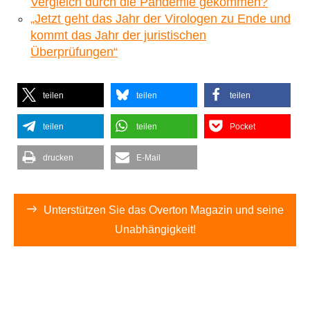
Vergleich durch die Pandemie gekommen?
„Jetzt geht das Jahr der Virologen zu Ende und
kommt das Jahr der juristischen
Überprüfungen“
teilen
teilen
teilen
teilen
teilen
Pocket
drucken
E-Mail
Unterstützen Sie das Overton Magazin und seine
Unabhängigkeit!