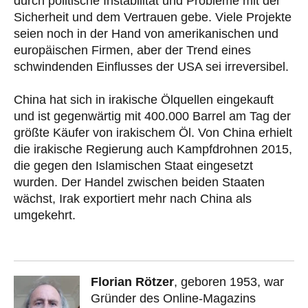
durch politische Instabilität und Probleme mit der
Sicherheit und dem Vertrauen gebe. Viele Projekte
seien noch in der Hand von amerikanischen und
europäischen Firmen, aber der Trend eines
schwindenden Einflusses der USA sei irreversibel.
China hat sich in irakische Ölquellen eingekauft
und ist gegenwärtig mit 400.000 Barrel am Tag der
größte Käufer von irakischem Öl. Von China erhielt
die irakische Regierung auch Kampfdrohnen 2015,
die gegen den Islamischen Staat eingesetzt
wurden. Der Handel zwischen beiden Staaten
wächst, Irak exportiert mehr nach China als
umgekehrt.
Florian Rötzer
, geboren 1953, war
Gründer des Online-Magazins