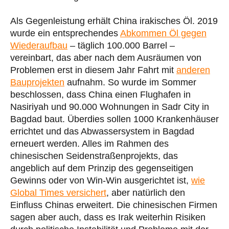
Als Gegenleistung erhält China irakisches Öl. 2019
wurde ein entsprechendes
Abkommen Öl gegen
Wiederaufbau
– täglich 100.000 Barrel –
vereinbart, das aber nach dem Ausräumen von
Problemen erst in diesem Jahr Fahrt mit
anderen
Bauprojekten
aufnahm. So wurde im Sommer
beschlossen, dass China einen Flughafen in
Nasiriyah und 90.000 Wohnungen in Sadr City in
Bagdad baut. Überdies sollen 1000 Krankenhäuser
errichtet und das Abwassersystem in Bagdad
erneuert werden. Alles im Rahmen des
chinesischen Seidenstraßenprojekts, das
angeblich auf dem Prinzip des gegenseitigen
Gewinns oder von Win-Win ausgerichtet ist,
wie
Global Times versichert
, aber natürlich den
Einfluss Chinas erweitert. Die chinesischen Firmen
sagen aber auch, dass es Irak weiterhin Risiken