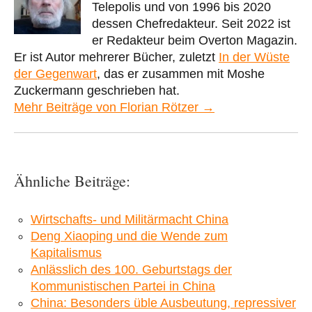
Telepolis und von 1996 bis 2020
dessen Chefredakteur. Seit 2022 ist
er Redakteur beim Overton Magazin.
Er ist Autor mehrerer Bücher, zuletzt
In der Wüste
der Gegenwart
, das er zusammen mit Moshe
Zuckermann geschrieben hat.
Mehr Beiträge von Florian Rötzer →
Ähnliche Beiträge:
Wirtschafts- und Militärmacht China
Deng Xiaoping und die Wende zum
Kapitalismus
Anlässlich des 100. Geburtstags der
Kommunistischen Partei in China
China: Besonders üble Ausbeutung, repressiver