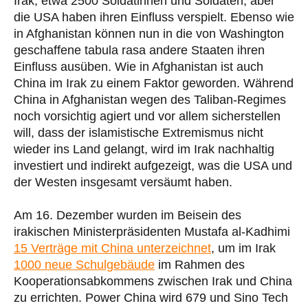
Irak, etwa 2500 Soldatinnen und Soldaten, aber
die USA haben ihren Einfluss verspielt. Ebenso wie
in Afghanistan können nun in die von Washington
geschaffene tabula rasa andere Staaten ihren
Einfluss ausüben. Wie in Afghanistan ist auch
China im Irak zu einem Faktor geworden. Während
China in Afghanistan wegen des Taliban-Regimes
noch vorsichtig agiert und vor allem sicherstellen
will, dass der islamistische Extremismus nicht
wieder ins Land gelangt, wird im Irak nachhaltig
investiert und indirekt aufgezeigt, was die USA und
der Westen insgesamt versäumt haben.
Am 16. Dezember wurden im Beisein des
irakischen Ministerpräsidenten Mustafa al-Kadhimi
15 Verträge mit China unterzeichnet
, um im Irak
1000 neue Schulgebäude
im Rahmen des
Kooperationsabkommens zwischen Irak und China
zu errichten. Power China wird 679 und Sino Tech