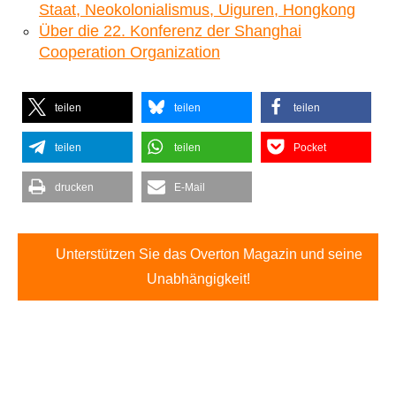
Staat, Neokolonialismus, Uiguren, Hongkong
Über die 22. Konferenz der Shanghai
Cooperation Organization
teilen
teilen
teilen
teilen
teilen
Pocket
drucken
E-Mail
Unterstützen Sie das Overton Magazin und seine
Unabhängigkeit!