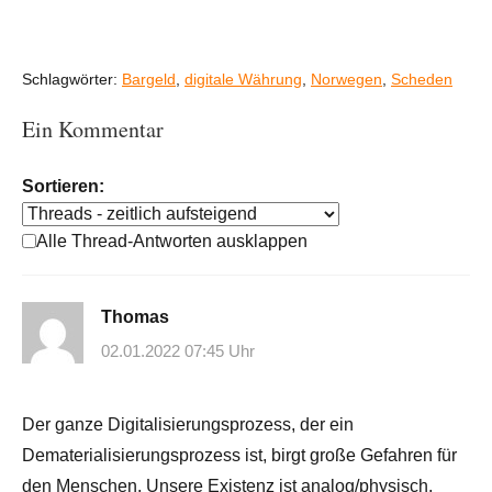
Schlagwörter:
Bargeld
,
digitale Währung
,
Norwegen
,
Scheden
Ein Kommentar
Sortieren:
Alle Thread-Antworten ausklappen
Thomas
02.01.2022 07:45 Uhr
Der ganze Digitalisierungsprozess, der ein
Dematerialisierungsprozess ist, birgt große Gefahren für
den Menschen. Unsere Existenz ist analog/physisch,