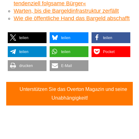
tendenziell folgsame Bürger«
Warten, bis die Bargeldinfrastruktur zerfällt
Wie die öffentliche Hand das Bargeld abschafft
teilen
teilen
teilen
teilen
teilen
Pocket
drucken
E-Mail
Unterstützen Sie das Overton Magazin und seine
Unabhängigkeit!