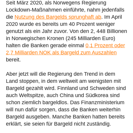
Seit März 2020, als Norwegens Regierung
Lockdown-Maßnahmen einführte, nahm jedenfalls
die
Nutzung des Bargelds sprunghaft ab
. Im April
2020 wurde es bereits um 40 Prozent weniger
genutzt als ein Jahr zuvor. Von den 2, 448 Billionen
in Norwegischen Kronen (245 Milliarden Euro)
halten die Banken gerade einmal
0,1 Prozent oder
2,7 Milliarden NOK als Bargeld zum Auszahlen
bereit.
Aber jetzt will die Regierung den Trend in dem
Land stoppen, in dem weltweit am wenigsten mit
Bargeld gezahlt wird. Finnland und Schweden sind
auch Weltspitze, auch China und Südkorea sind
schon ziemlich bargeldlos. Das Finanzministerium
will nun dafür sorgen, dass die Banken weiterhin
Bargeld ausgeben. Manche Banken hatten bereits
erklärt, sie seien für Bargeld nicht zuständig.