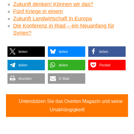
Zukunft denken! Können wir das?
Fünf Kriege in einem
Zukunft Landwirtschaft in Europa
Die Konferenz in Riad – ein Neuanfang für
Syrien?
teilen
teilen
teilen
teilen
teilen
Pocket
drucken
E-Mail
Unterstützen Sie das Overton Magazin und seine
Unabhängigkeit!