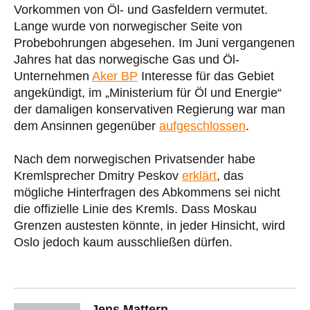
Vorkommen von Öl- und Gasfeldern vermutet.
Lange wurde von norwegischer Seite von
Probebohrungen abgesehen. Im Juni vergangenen
Jahres hat das norwegische Gas und Öl-
Unternehmen
Aker BP
Interesse für das Gebiet
angekündigt, im „Ministerium für Öl und Energie“
der damaligen konservativen Regierung war man
dem Ansinnen gegenüber
aufgeschlossen
.
Nach dem norwegischen Privatsender habe
Kremlsprecher Dmitry Peskov
erklärt
, das
mögliche Hinterfragen des Abkommens sei nicht
die offizielle Linie des Kremls. Dass Moskau
Grenzen austesten könnte, in jeder Hinsicht, wird
Oslo jedoch kaum ausschließen dürfen.
Jens Mattern