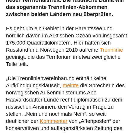
das sogenannte Trennlinien-Abkommen
zwischen beiden Ländern neu überprüfen.
Es geht um ein Gebiet in der Barentssee und
nördlich davon im Arktischen Ozean von insgesamt
175.000 Quadratkilometern. Hier hatten sich
Russland und Norwegen 2010 auf eine
Trennlinie
geeinigt, die das Territorium in etwa zwei gleiche
Teile teilt.
„Die Trennlinienvereinbarung enthält keine
Aufkündigungsklausel“,
meinte
die Sprecherin des
norwegischen Außenministeriums Ane
Haavardsdatter Lunde recht diplomatisch zu dem
russischen Ansinnen, den Vertrag in Frage zu
stellen. „Nein und nochmals Nein“, so weit
deutlicher der
Kommentar
von „Aftenposten“ der
konservativen und auflagenstärksten Zeitung des