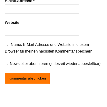
E-Mail-Adresse
*
Website
Name, E-Mail-Adresse und Website in diesem
Browser für meinen nächsten Kommentar speichern.
Newsletter abonnieren (jederzeit wieder abbestellbar)