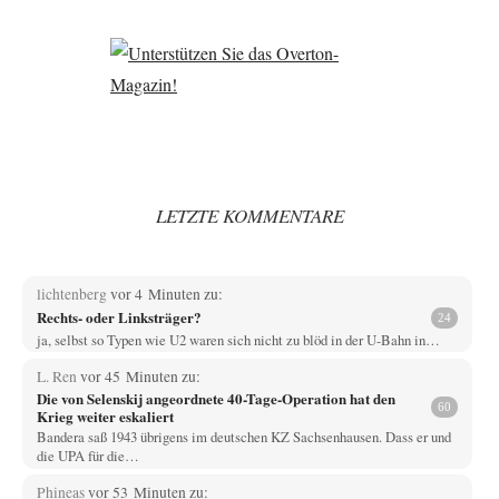
LETZTE KOMMENTARE
lichtenberg
vor 4 Minuten zu:
Rechts- oder Linksträger?
24
ja, selbst so Typen wie U2 waren sich nicht zu blöd in der U-Bahn in…
L. Ren
vor 45 Minuten zu:
Die von Selenskij angeordnete 40-Tage-Operation hat den
60
Krieg weiter eskaliert
Bandera saß 1943 übrigens im deutschen KZ Sachsenhausen. Dass er und
die UPA für die…
Phineas
vor 53 Minuten zu: