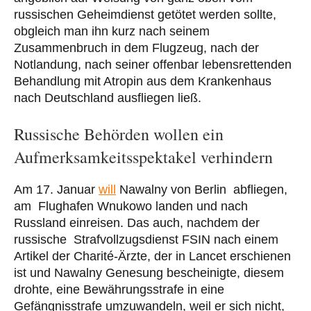
russischen Geheimdienst getötet werden sollte,
obgleich man ihn kurz nach seinem
Zusammenbruch in dem Flugzeug, nach der
Notlandung, nach seiner offenbar lebensrettenden
Behandlung mit Atropin aus dem Krankenhaus
nach Deutschland ausfliegen ließ.
Russische Behörden wollen ein
Aufmerksamkeitsspektakel verhindern
Am 17. Januar
will
Nawalny von Berlin abfliegen,
am Flughafen Wnukowo landen und nach
Russland einreisen. Das auch, nachdem der
russische Strafvollzugsdienst FSIN nach einem
Artikel der Charité-Ärzte, der in Lancet erschienen
ist und Nawalny Genesung bescheinigte, diesem
drohte, eine Bewährungsstrafe in eine
Gefängnisstrafe umzuwandeln, weil er sich nicht,