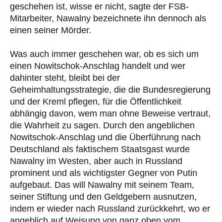
geschehen ist, wisse er nicht, sagte der FSB-
Mitarbeiter, Nawalny bezeichnete ihn dennoch als
einen seiner Mörder.
Was auch immer geschehen war, ob es sich um
einen Nowitschok-Anschlag handelt und wer
dahinter steht, bleibt bei der
Geheimhaltungsstrategie, die die Bundesregierung
und der Kreml pflegen, für die Öffentlichkeit
abhängig davon, wem man ohne Beweise vertraut,
die Wahrheit zu sagen. Durch den angeblichen
Nowitschok-Anschlag und die Überführung nach
Deutschland als faktischem Staatsgast wurde
Nawalny im Westen, aber auch in Russland
prominent und als wichtigster Gegner von Putin
aufgebaut. Das will Nawalny mit seinem Team,
seiner Stiftung und den Geldgebern ausnutzen,
indem er wieder nach Russland zurückkehrt, wo er
angeblich auf Weisung von ganz oben vom