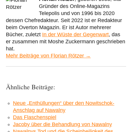
Gründer des Online-Magazins
Telepolis und von 1996 bis 2020
dessen Chefredakteur. Seit 2022 ist er Redakteur
beim Overton Magazin. Er ist Autor mehrerer
Bücher, zuletzt
In der Wüste der Gegenwart
, das
er zusammen mit Moshe Zuckermann geschrieben
hat.
Mehr Beiträge von Florian Rötzer →
Ähnliche Beiträge:
Neue „Enthüllungen“ über den Nowitschok-
Anschlag auf Nawalny
Das Flaschenspiel
Jacoby über die Behandlung von Nawalny
Nawalnys Tod und die Scheinheiligkeit des