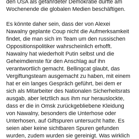
den USA als gefährdeter Demokratie dürfte am
Wochenende die globalen Medien beschäftigen.
Es könnte daher sein, dass der von Alexei
Nawalny geplante Coup nicht die Aufmerksamkeit
findet, die man sich im Team um den russischen
Oppositionspolitiker wahrscheinlich erhofft.
Nawalny hat wiederholt Putin selbst und die
Geheimdienste für den Anschlag auf ihn
verantwortlich gemacht. Bellingcat glaubt, das
Vergiftungsteam ausgemacht zu haben, mit einem
hat er ein langes Gespräch geführt, bei dem er
sich als Mitarbeiter des Nationalen Sicherheitsrats
ausgab, aber letztlich aus ihm nur herauslockte,
dass er die in Omsk zurückgebliebene Kleidung
von Nawalny, besonders die Unterhose oder
Unterhosen, auf Giftspuren untersucht hatte. Es
seien aber keine sichtbaren Spuren gefunden
wurden, zudem wurden sie gereinigt. Was wirklich