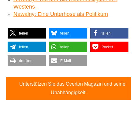
Westens
Nawalny: Eine Unterhose als Politikum
teilen
teilen
teilen
teilen
teilen
Pocket
drucken
E-Mail
Unterstützen Sie das Overton Magazin und seine
Unabhängigkeit!