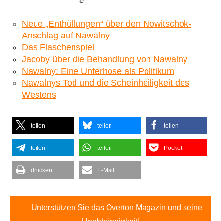
Neue „Enthüllungen“ über den Nowitschok-
Anschlag auf Nawalny
Das Flaschenspiel
Jacoby über die Behandlung von Nawalny
Nawalny: Eine Unterhose als Politikum
Nawalnys Tod und die Scheinheiligkeit des
Westens
teilen
teilen
teilen
teilen
teilen
Pocket
drucken
E-Mail
Unterstützen Sie das Overton Magazin und seine