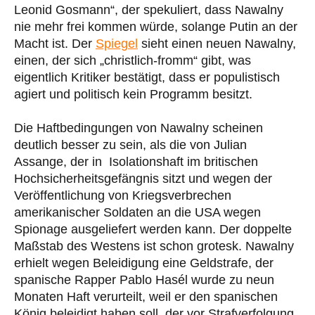
Leonid Gosmann“, der spekuliert, dass Nawalny
nie mehr frei kommen würde, solange Putin an der
Macht ist. Der
Spiegel
sieht einen neuen Nawalny,
einen, der sich „christlich-fromm“ gibt, was
eigentlich Kritiker bestätigt, dass er populistisch
agiert und politisch kein Programm besitzt.
Die Haftbedingungen von Nawalny scheinen
deutlich besser zu sein, als die von Julian
Assange, der in Isolationshaft im britischen
Hochsicherheitsgefängnis sitzt und wegen der
Veröffentlichung von Kriegsverbrechen
amerikanischer Soldaten an die USA wegen
Spionage ausgeliefert werden kann. Der doppelte
Maßstab des Westens ist schon grotesk. Nawalny
erhielt wegen Beleidigung eine Geldstrafe, der
spanische Rapper Pablo Hasél wurde zu neun
Monaten Haft verurteilt, weil er den spanischen
König beleidigt haben soll, der vor Strafverfolgung