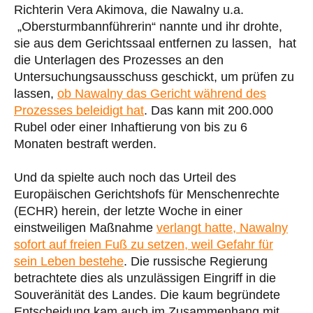
Richterin Vera Akimova, die Nawalny u.a.
„Obersturmbannführerin“ nannte und ihr drohte,
sie aus dem Gerichtssaal entfernen zu lassen, hat
die Unterlagen des Prozesses an den
Untersuchungsausschuss geschickt, um prüfen zu
lassen,
ob Nawalny das Gericht während des
Prozesses beleidigt hat
. Das kann mit 200.000
Rubel oder einer Inhaftierung von bis zu 6
Monaten bestraft werden.
Und da spielte auch noch das Urteil des
Europäischen Gerichtshofs für Menschenrechte
(ECHR) herein, der letzte Woche in einer
einstweiligen Maßnahme
verlangt hatte, Nawalny
sofort auf freien Fuß zu setzen, weil Gefahr für
sein Leben bestehe
. Die russische Regierung
betrachtete dies als unzulässigen Eingriff in die
Souveränität des Landes. Die kaum begründete
Entscheidung kam auch im Zusammenhang mit