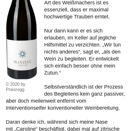
Art des Weißmachers ist es
essenziell, dass er maximal
hochwertige Trauben erntet.
Nur dann kann er es sich
erlauben, im Keller auf jegliche
Hilfsmittel zu verzichten. „Wir tun
nichts anderes“, sagt er, „als den
Wein zu begleiten. Er entwickelt
sich einfach besser ohne mein
Zutun.“
© 2020 by
Selbstverständlich ist der Prozess
Pranzegg
des Begleitens kein ganz passiver,
aber doch meilenweit entfernt vom
Interventionseifer konventioneller Weinbereitung.
Daran denke ich, während sich meine Nase
mit „Caroline“ beschäftigt, dabei mal auf zitrische