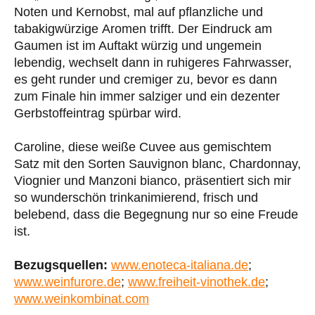
Noten und Kernobst, mal auf pflanzliche und
tabakigwürzige Aromen trifft. Der Eindruck am
Gaumen ist im Auftakt würzig und ungemein
lebendig, wechselt dann in ruhigeres Fahrwasser,
es geht runder und cremiger zu, bevor es dann
zum Finale hin immer salziger und ein dezenter
Gerbstoffeintrag spürbar wird.
Caroline, diese weiße Cuvee aus gemischtem
Satz mit den Sorten Sauvignon blanc, Chardonnay,
Viognier und Manzoni bianco, präsentiert sich mir
so wunderschön trinkanimierend, frisch und
belebend, dass die Begegnung nur so eine Freude
ist.
Bezugsquellen:
www.enoteca-italiana.de
;
www.weinfurore.de
;
www.freiheit-vinothek.de
;
www.weinkombinat.com