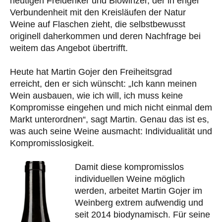
heutigen Freidenker und Biowinzer, der in enger
Verbundenheit mit den Kreisläufen der Natur
Weine auf Flaschen zieht, die selbstbewusst
originell daherkommen und deren Nachfrage bei
weitem das Angebot übertrifft.
Heute hat Martin Gojer den Freiheitsgrad
erreicht, den er sich wünscht: „Ich kann meinen
Wein ausbauen, wie ich will, ich muss keine
Kompromisse eingehen und mich nicht einmal dem
Markt unterordnen“, sagt Martin. Genau das ist es,
was auch seine Weine ausmacht: Individualität und
Kompromisslosigkeit.
Damit diese kompromisslos
individuellen Weine möglich
werden, arbeitet Martin Gojer im
Weinberg extrem aufwendig und
seit 2014 biodynamisch. Für seine