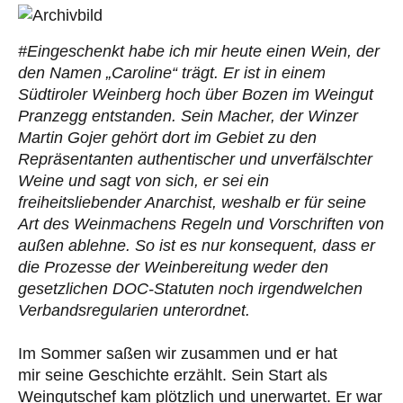
#Eingeschenkt habe ich mir heute einen Wein, der
den Namen „Caroline“ trägt. Er ist in einem
Südtiroler Weinberg hoch über Bozen im Weingut
Pranzegg entstanden. Sein Macher, der Winzer
Martin Gojer gehört dort im Gebiet zu den
Repräsentanten authentischer und unverfälschter
Weine und sagt von sich, er sei ein
freiheitsliebender Anarchist, weshalb er für seine
Art des Weinmachens Regeln und Vorschriften von
außen ablehne. So ist es nur konsequent, dass er
die Prozesse der Weinbereitung weder den
gesetzlichen DOC-Statuten noch irgendwelchen
Verbandsregularien unterordnet.
Im Sommer saßen wir zusammen und er hat
mir seine Geschichte erzählt. Sein Start als
Weingutschef kam plötzlich und unerwartet. Er war