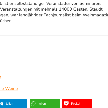
 ist er selbstständiger Veranstalter von Seminaren,
Veranstaltungen mit mehr als 14000 Gästen. Staudt
ngen, war langjähriger Fachjournalist beim Weinmagazi
ücher.
n
ine Weine
teilen
teilen
Pocket