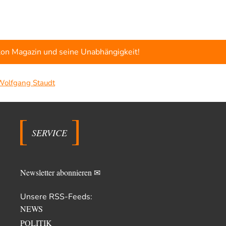
ton Magazin und seine Unabhängigkeit!
Wolfgang Staudt
SERVICE
Newsletter abonnieren ✉
Unsere RSS-Feeds:
NEWS
POLITIK