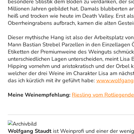
besondere Stilistik dem Boden zu verdanken, der si
Millionen Jahren gebildet hat. Damals blubberten 
heiß und trocken wie heute im Death Valley. Erst a
Oberrheingrabens aufbrach, kamen die alten Gestei
Dieser mythische Hang ist also der Arbeitsplatz vo
Mann Bastian Strebel Parzellen in den Einzellagen
Etiketten der Premiumweine des Weinguts schmücke
unterschiedlichen Lagen unterscheiden, meint Lisa B
Hipping vornehm und aristokratisch und der Orbel ko
welcher der drei Weine im Charakter Lisa am nächs
das ich kürzlich mit ihr geführt habe:
www.wolfgang
Meine Weinempfehlung:
Riesling vom Rotliegend
Wolfgang Staudt
ist Weinprofi und einer der wen