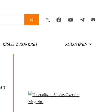
Twitter
Facebook
YouTube
Telegram
Newslette
KRASS & KONKRET
KOLUMNEN
Man