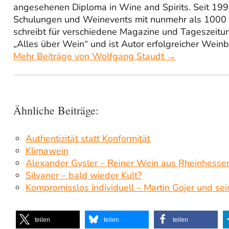
angesehenen Diploma in Wine and Spirits. Seit 1995
Schulungen und Weinevents mit nunmehr als 1000 
schreibt für verschiedene Magazine und Tageszeitu
„Alles über Wein“ und ist Autor erfolgreicher Weinb
Mehr Beiträge von Wolfgang Staudt →
Ähnliche Beiträge:
Authentizität statt Konformität
Klimawein
Alexander Gysler – Reiner Wein aus Rheinhesse
Silvaner – bald wieder Kult?
Kompromisslos individuell – Martin Gojer und se
teilen
teilen
teilen