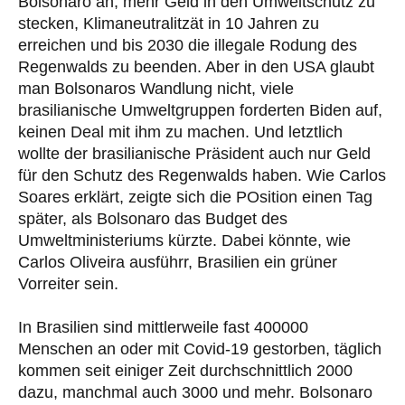
Bolsonaro an, mehr Geld in den Umweltschutz zu
stecken, Klimaneutralitzät in 10 Jahren zu
erreichen und bis 2030 die illegale Rodung des
Regenwalds zu beenden. Aber in den USA glaubt
man Bolsonaros Wandlung nicht, viele
brasilianische Umweltgruppen forderten Biden auf,
keinen Deal mit ihm zu machen. Und letztlich
wollte der brasilianische Präsident auch nur Geld
für den Schutz des Regenwalds haben. Wie Carlos
Soares erklärt, zeigte sich die POsition einen Tag
später, als Bolsonaro das Budget des
Umweltministeriums kürzte. Dabei könnte, wie
Carlos Oliveira ausführr, Brasilien ein grüner
Vorreiter sein.
In Brasilien sind mittlerweile fast 400000
Menschen an oder mit Covid-19 gestorben, täglich
kommen seit einiger Zeit durchschnittlich 2000
dazu, manchmal auch 3000 und mehr. Bolsonaro