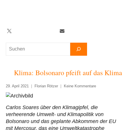
Zum
Inhalt
springen
Twitter
Facebook
YouTube
Telegram
Newsletter
Suchen
Klima: Bolsonaro pfeift auf das Klima
29. April 2021
Florian Rötzer
Keine Kommentare
Carlos Soares über den Klimagipfel, die
verheerende Umwelt- und Klimapolitik von
Bolsonaro und das geplante Abkommen der EU
mit Mercosur, das eine Umweltkatastrophe