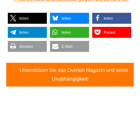
teilen
teilen
teilen
teilen
teilen
Pocket
drucken
E-Mail
Unterstützen Sie das Overton Magazin und seine
Unabhängigkeit!