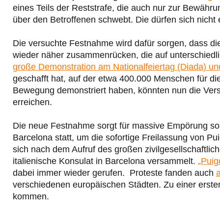
eines Teils der Reststrafe, die auch nur zur Bewähr
über den Betroffenen schwebt. Die dürfen sich nicht 
Die versuchte Festnahme wird dafür sorgen, dass die
wieder näher zusammenrücken, die auf unterschied
große Demonstration am Nationalfeiertag (Diada) un
geschafft hat, auf der etwa 400.000 Menschen für di
Bewegung demonstriert haben, könnten nun die Vers
erreichen.
Die neue Festnahme sorgt für massive Empörung sorg
Barcelona statt, um die sofortige Freilassung von 
sich nach dem Aufruf des großen zivilgesellschaftli
italienische Konsulat in Barcelona versammelt.
„Puig
dabei immer wieder gerufen. Proteste fanden auch
verschiedenen europäischen Städten. Zu einer erste
kommen.