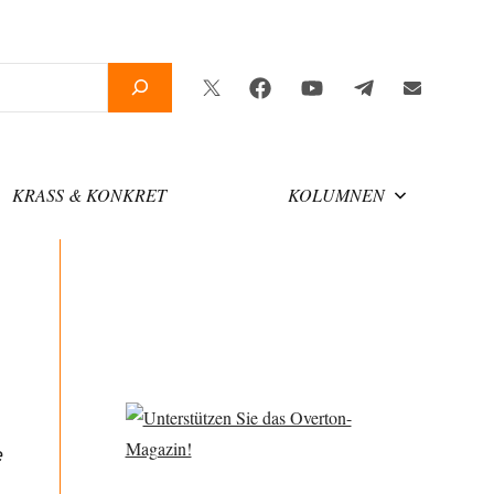
Twitter
Facebook
YouTube
Telegram
Newsletter
KRASS & KONKRET
KOLUMNEN
e