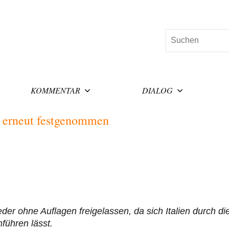
Suchen
KOMMENTAR
DIALOG
t erneut festgenommen
er ohne Auflagen freigelassen, da sich Italien durch di
führen lässt.