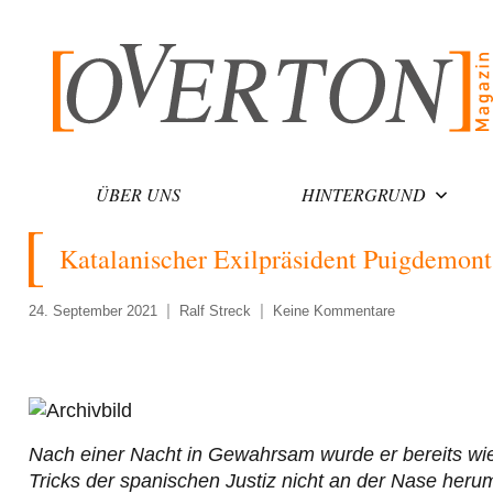
Zum
Inhalt
springen
ÜBER UNS
HINTERGRUND
Katalanischer Exilpräsident Puigdemon
24. September 2021
Ralf Streck
Keine Kommentare
Nach einer Nacht in Gewahrsam wurde er bereits wied
Tricks der spanischen Justiz nicht an der Nase herum