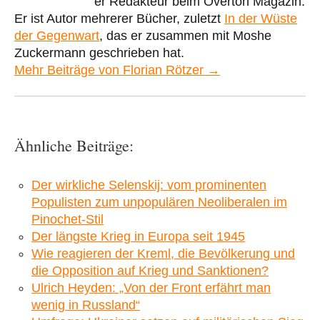
er Redakteur beim Overton Magazin.
Er ist Autor mehrerer Bücher, zuletzt
In der Wüste
der Gegenwart
, das er zusammen mit Moshe
Zuckermann geschrieben hat.
Mehr Beiträge von Florian Rötzer →
Ähnliche Beiträge:
Der wirkliche Selenskij: vom prominenten
Populisten zum unpopulären Neoliberalen im
Pinochet-Stil
Der längste Krieg in Europa seit 1945
Wie reagieren der Kreml, die Bevölkerung und
die Opposition auf Krieg und Sanktionen?
Ulrich Heyden: „Von der Front erfährt man
wenig in Russland“