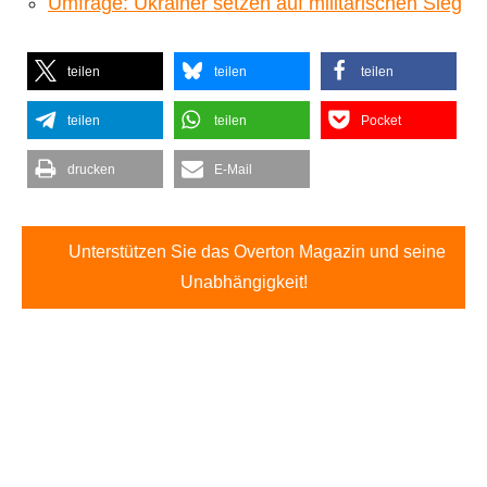
Umfrage: Ukrainer setzen auf militärischen Sieg
teilen
teilen
teilen
teilen
teilen
Pocket
drucken
E-Mail
Unterstützen Sie das Overton Magazin und seine
Unabhängigkeit!