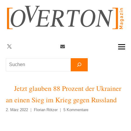
Zum
Inhalt
springen
Twitter
Facebook
YouTube
Telegram
Newsletter
Suchen
Jetzt glauben 88 Prozent der Ukrainer
an einen Sieg im Krieg gegen Russland
2. März 2022
Florian Rötzer
5 Kommentare