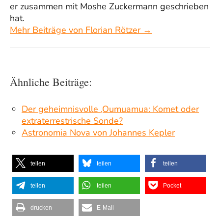
er zusammen mit Moshe Zuckermann geschrieben
hat.
Mehr Beiträge von Florian Rötzer →
Ähnliche Beiträge:
Der geheimnisvolle ‚Oumuamua: Komet oder
extraterrestrische Sonde?
Astronomia Nova von Johannes Kepler
teilen
teilen
teilen
teilen
teilen
Pocket
drucken
E-Mail