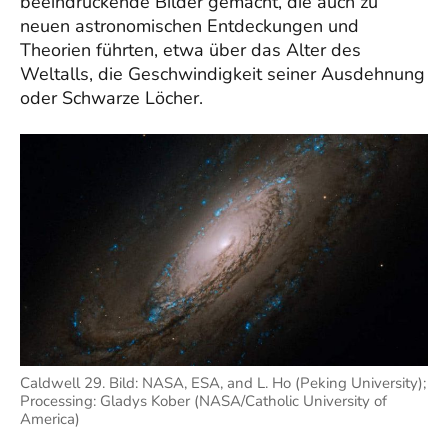
beeindruckende Bilder gemacht, die auch zu
neuen astronomischen Entdeckungen und
Theorien führten, etwa über das Alter des
Weltalls, die Geschwindigkeit seiner Ausdehnung
oder Schwarze Löcher.
Caldwell 29. Bild: NASA, ESA, and L. Ho (Peking University);
Processing: Gladys Kober (NASA/Catholic University of
America)