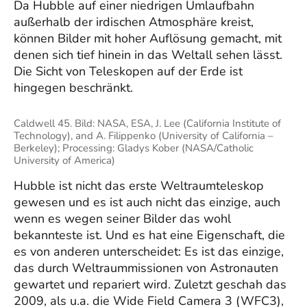
Da Hubble auf einer niedrigen Umlaufbahn
außerhalb der irdischen Atmosphäre kreist,
können Bilder mit hoher Auflösung gemacht, mit
denen sich tief hinein in das Weltall sehen lässt.
Die Sicht von Teleskopen auf der Erde ist
hingegen beschränkt.
Caldwell 45. Bild: NASA, ESA, J. Lee (California Institute of
Technology), and A. Filippenko (University of California –
Berkeley); Processing: Gladys Kober (NASA/Catholic
University of America)
Hubble ist nicht das erste Weltraumteleskop
gewesen und es ist auch nicht das einzige, auch
wenn es wegen seiner Bilder das wohl
bekannteste ist. Und es hat eine Eigenschaft, die
es von anderen unterscheidet: Es ist das einzige,
das durch Weltraummissionen von Astronauten
gewartet und repariert wird. Zuletzt geschah das
2009, als u.a. die Wide Field Camera 3 (WFC3),