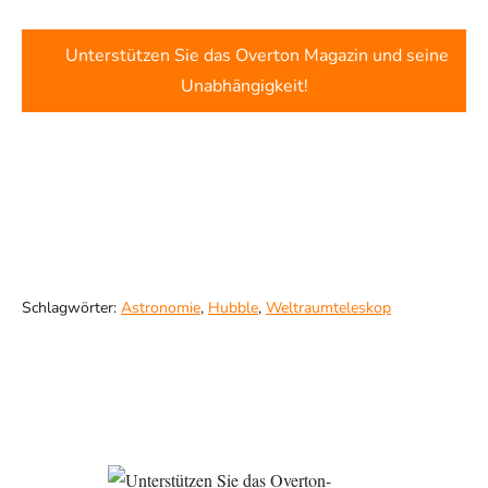
Unterstützen Sie das Overton Magazin und seine
Unabhängigkeit!
Schlagwörter:
Astronomie
,
Hubble
,
Weltraumteleskop