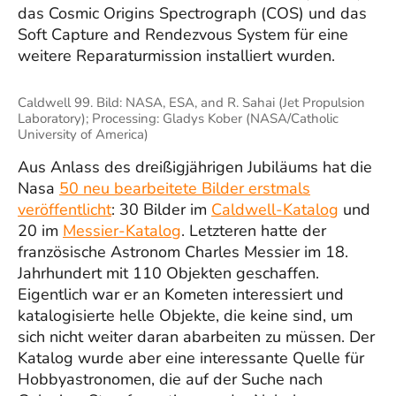
das Cosmic Origins Spectrograph (COS) und das
Soft Capture and Rendezvous System für eine
weitere Reparaturmission installiert wurden.
Caldwell 99. Bild: NASA, ESA, and R. Sahai (Jet Propulsion
Laboratory); Processing: Gladys Kober (NASA/Catholic
University of America)
Aus Anlass des dreißigjährigen Jubiläums hat die
Nasa
50 neu bearbeitete Bilder erstmals
veröffentlicht
: 30 Bilder im
Caldwell-Katalog
und
20 im
Messier-Katalog
. Letzteren hatte der
französische Astronom Charles Messier im 18.
Jahrhundert mit 110 Objekten geschaffen.
Eigentlich war er an Kometen interessiert und
katalogisierte helle Objekte, die keine sind, um
sich nicht weiter daran abarbeiten zu müssen. Der
Katalog wurde aber eine interessante Quelle für
Hobbyastronomen, die auf der Suche nach