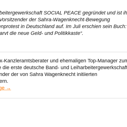
rbeitergewerkschaft SOCIAL PEACE gegründet und ist ih
er Vorsitzender der Sahra-Wagenknecht-Bewegung
test in Deutschland auf. Im Juli erschien sein Buch:
larvt die neue Geld- und Politikkaste“.
Ex-Kanzleramtsberater und ehemaligen Top-Manager zu
te die erste deutsche Band- und Leiharbeitergewerkschaf
der der von Sahra Wagenknecht initiierten
ern.
nge →