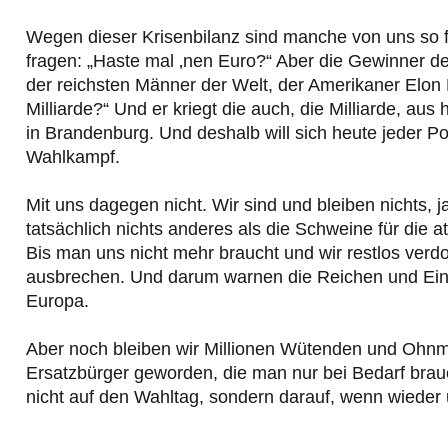
Wegen dieser Krisenbilanz sind manche von uns so f
fragen: „Haste mal ‚nen Euro?“ Aber die Gewinner der
der reichsten Männer der Welt, der Amerikaner Elon M
Milliarde?“ Und er kriegt die auch, die Milliarde, aus
in Brandenburg. Und deshalb will sich heute jeder P
Wahlkampf.
Mit uns dagegen nicht. Wir sind und bleiben nichts, j
tatsächlich nichts anderes als die Schweine für die 
Bis man uns nicht mehr braucht und wir restlos ver
ausbrechen. Und darum warnen die Reichen und Einf
Europa.
Aber noch bleiben wir Millionen Wütenden und Ohnmä
Ersatzbürger geworden, die man nur bei Bedarf brau
nicht auf den Wahltag, sondern darauf, wenn wiede