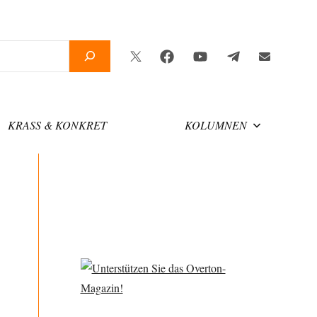
Twitter
Facebook
YouTube
Telegram
Newsletter
KRASS & KONKRET
KOLUMNEN