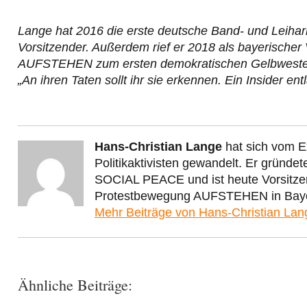
Lange hat 2016 die erste deutsche Band- und Leiha
Vorsitzender. Außerdem rief er 2018 als bayerisch
AUFSTEHEN zum ersten demokratischen Gelbwestenpro
„An ihren Taten sollt ihr sie erkennen. Ein Insider ent
Hans-Christian Lange
hat sich vom 
Politikaktivisten gewandelt. Er gründe
SOCIAL PEACE und ist heute Vorsitzen
Protestbewegung AUFSTEHEN in Bay
Mehr Beiträge von Hans-Christian La
Ähnliche Beiträge: