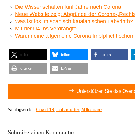
Die Wissenschaften fünf Jahre nach Corona
Neue Website zeigt Abgründe der Corona-„Recht
Was ist los im spanisch-katalanischen Labyrinth?
Mit der U4 ins Verdrängte
Warum eine allgemeine Corona Impfpflicht schon 
teilen
teilen
teilen
drucken
E-Mail
Unterstützen Sie das Over
Schlagwörter:
Covid-19
,
Leiharbeiter
,
Milliardäre
Schreibe einen Kommentar