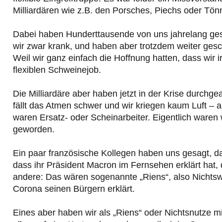
Milliardären wie z.B. den Porsches, Piechs oder Tönni
Dabei haben Hunderttausende von uns jahrelang gesc
wir zwar krank, und haben aber trotzdem weiter gesc
Weil wir ganz einfach die Hoffnung hatten, dass wir
flexiblen Schweinejob.
Die Milliardäre aber haben jetzt in der Krise durchge
fällt das Atmen schwer und wir kriegen kaum Luft – 
waren Ersatz- oder Scheinarbeiter. Eigentlich waren 
geworden.
Ein paar französische Kollegen haben uns gesagt, das
dass ihr Präsident Macron im Fernsehen erklärt hat, 
andere: Das wären sogenannte „Riens“, also Nichtsw
Corona seinen Bürgern erklärt.
Eines aber haben wir als „Riens“ oder Nichtsnutze m