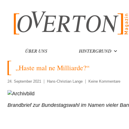
Zum
Inhalt
springen
ÜBER UNS
HINTERGRUND
„Haste mal ne Milliarde?“
24. September 2021
Hans-Christian Lange
Keine Kommentare
Brandbrief zur Bundestagswahl im Namen vieler Band