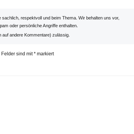
 sachlich, respektvoll und beim Thema. Wir behalten uns vor,
am oder persönliche Angriffe enthalten.
n auf andere Kommentare) zulässig.
e Felder sind mit
*
markiert