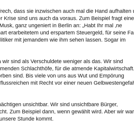
rech, dass sie inzwischen auch mal die Hand aufhalten
 Krise sind uns auch da voraus. Zum Beispiel fragt eine
usk, ganz ungeniert in Berlin an: „Habt Ihr mal ‚ne
 hart erarbeitetem und erspartem Steuergeld, für seine Fa
olitiker mit jemandem wie ihm sehen lassen. Sogar im
a wir sind als Verschuldete weniger als das. Wir sind
atmenden Schlachthöfe, für die atmende Kapitalwirtschaft
dorben sind. Bis viele von uns aus Wut und Empörung
lussreichen mit Recht vor einer neuen Gelbwestengefah
chtigen unsichtbar. Wir sind unsichtbare Bürger,
cht. Zum Beispiel dann, wenn gewählt wird. Aber wir wa
r unsere Stunde kommt.