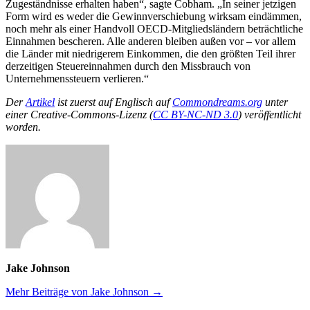
Zugeständnisse erhalten haben“, sagte Cobham. „In seiner jetzigen
Form wird es weder die Gewinnverschiebung wirksam eindämmen,
noch mehr als einer Handvoll OECD-Mitgliedsländern beträchtliche
Einnahmen bescheren. Alle anderen bleiben außen vor – vor allem
die Länder mit niedrigerem Einkommen, die den größten Teil ihrer
derzeitigen Steuereinnahmen durch den Missbrauch von
Unternehmenssteuern verlieren.“
Der
Artikel
ist zuerst auf Englisch auf
Commondreams.org
unter
einer Creative-Commons-Lizenz (
CC BY-NC-ND 3.0
) veröffentlicht
worden.
Jake Johnson
Mehr Beiträge von Jake Johnson →