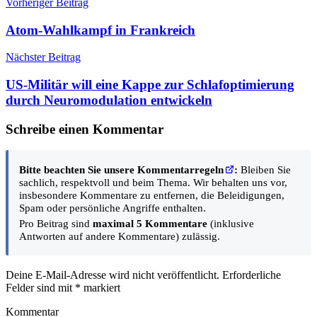
Beitragsnavigation
Vorheriger Beitrag
Atom-Wahlkampf in Frankreich
Nächster Beitrag
US-Militär will eine Kappe zur Schlafoptimierung
durch Neuromodulation entwickeln
Schreibe einen Kommentar
Bitte beachten Sie unsere Kommentarregeln
:
Bleiben Sie
sachlich, respektvoll und beim Thema. Wir behalten uns vor,
insbesondere Kommentare zu entfernen, die Beleidigungen,
Spam oder persönliche Angriffe enthalten.
Pro Beitrag sind
maximal 5 Kommentare
(inklusive
Antworten auf andere Kommentare) zulässig.
Deine E-Mail-Adresse wird nicht veröffentlicht.
Erforderliche
Felder sind mit
*
markiert
Kommentar