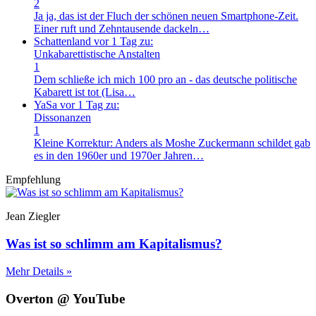
2
Ja ja, das ist der Fluch der schönen neuen Smartphone-Zeit.
Einer ruft und Zehntausende dackeln…
Schattenland
vor 1 Tag zu:
Unkabarettistische Anstalten
1
Dem schließe ich mich 100 pro an - das deutsche politische
Kabarett ist tot (Lisa…
YaSa
vor 1 Tag zu:
Dissonanzen
1
Kleine Korrektur: Anders als Moshe Zuckermann schildet gab
es in den 1960er und 1970er Jahren…
Empfehlung
Jean Ziegler
Was ist so schlimm am Kapitalismus?
Mehr Details »
Overton @ YouTube