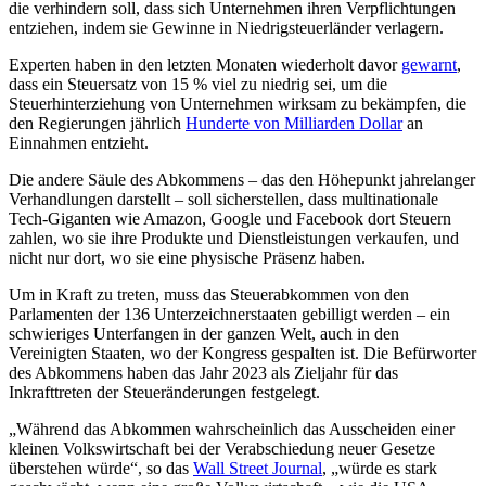
die verhindern soll, dass sich Unternehmen ihren Verpflichtungen
entziehen, indem sie Gewinne in Niedrigsteuerländer verlagern.
Experten haben in den letzten Monaten wiederholt davor
gewarnt
,
dass ein Steuersatz von 15 % viel zu niedrig sei, um die
Steuerhinterziehung von Unternehmen wirksam zu bekämpfen, die
den Regierungen jährlich
Hunderte von Milliarden Dollar
an
Einnahmen entzieht.
Die andere Säule des Abkommens – das den Höhepunkt jahrelanger
Verhandlungen darstellt – soll sicherstellen, dass multinationale
Tech-Giganten wie Amazon, Google und Facebook dort Steuern
zahlen, wo sie ihre Produkte und Dienstleistungen verkaufen, und
nicht nur dort, wo sie eine physische Präsenz haben.
Um in Kraft zu treten, muss das Steuerabkommen von den
Parlamenten der 136 Unterzeichnerstaaten gebilligt werden – ein
schwieriges Unterfangen in der ganzen Welt, auch in den
Vereinigten Staaten, wo der Kongress gespalten ist. Die Befürworter
des Abkommens haben das Jahr 2023 als Zieljahr für das
Inkrafttreten der Steueränderungen festgelegt.
„Während das Abkommen wahrscheinlich das Ausscheiden einer
kleinen Volkswirtschaft bei der Verabschiedung neuer Gesetze
überstehen würde“, so das
Wall Street Journal
, „würde es stark