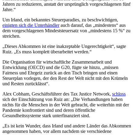
Jahren zu reduzieren, anstatt der ursprünglich vorgeschlagenen fünf
Jahre.“
Um Irland, ein bekanntes Steuerparadies, zu beschwichtigen,
einigten sich die Unterhändler
auch darauf, das „mindestens“ aus
dem vorgeschlagenen Mindeststeuersatz von „mindestens 15 %“ zu
streichen.
„Dieses Abkommen ist eine inakzeptable Ungerechtigkeit“, sagte
Ruiz. „Es muss komplett überarbeitet werden.“
Die Organisation für wirtschaftliche Zusammenarbeit und
Entwicklung (OECD) und die G20, fügte sie hinzu, „müssen
Fairness und Ehrgeiz zurück an den Tisch bringen und einen
Steuerplan vorlegen, der den Rest der Welt nicht mit den Krümeln
und Resten zurücklässt“.
Alex Cobham, Geschäftsführer des Tax Justice Network,
schloss
sich der Einschätzung von Ruiz an: „Die Verhandlungen haben
nichts für die Menschen in der Welt gebracht, die weiterhin mit der
Pandemie konfrontiert sind und deren öffentliche
Gesundheitssysteme stark unterfinanziert sind.
„Es ist kein Wunder, dass Irland und andere Länder das Abkommen
angenommen haben, vor allem nachdem sie verschiedene