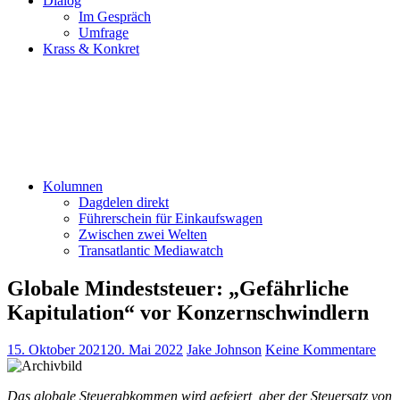
Dialog
Im Gespräch
Umfrage
Krass & Konkret
Kolumnen
Dagdelen direkt
Führerschein für Einkaufswagen
Zwischen zwei Welten
Transatlantic Mediawatch
Globale Mindeststeuer: „Gefährliche
Kapitulation“ vor Konzernschwindlern
15. Oktober 2021
20. Mai 2022
Jake Johnson
Keine Kommentare
Das globale Steuerabkommen wird gefeiert, aber der Steuersatz von