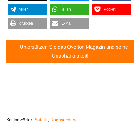
teilen
teilen
Pocket
drucken
E-Mail
Unterstützen Sie das Overton Magazin und seine
Unabhängigkeit!
Schlagwörter:
Satellit
,
Überwachung