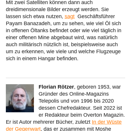
Mit zwei Satelliten können dann auch
dreidimensionale Bilder erzeugt werden. Sie
lassen sich etwa nutzen,
sagt
Geschäftsführer
Payam Banazadeh, um zu sehen, wie viel Öl sich
in offenen Öltanks befindet oder wie viel täglich in
einer offenen Mine abgebaut wird, was natürlich
auch militärisch nützlich ist, beispielsweise auch
um zu erkennen, wie viele und welche Flugzeuge
sich in einem Hangar befinden.
Florian Rötzer
, geboren 1953, war
Gründer des Online-Magazins
Telepolis und von 1996 bis 2020
dessen Chefredakteur. Seit 2022 ist
er Redakteur beim Overton Magazin.
Er ist Autor mehrerer Bücher, zuletzt
In der Wüste
der Gegenwart
, das er zusammen mit Moshe