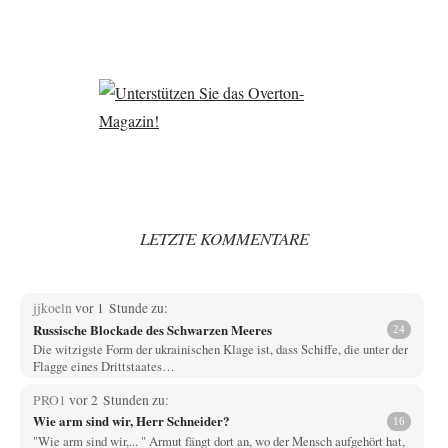
LETZTE KOMMENTARE
jjkoeln
vor 1 Stunde zu:
Russische Blockade des Schwarzen Meeres
24
Die witzigste Form der ukrainischen Klage ist, dass Schiffe, die unter der
Flagge eines Drittstaates…
PRO1
vor 2 Stunden zu:
Wie arm sind wir, Herr Schneider?
16
"Wie arm sind wir,... " Armut fängt dort an, wo der Mensch aufgehört hat,