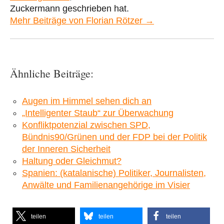
Zuckermann geschrieben hat.
Mehr Beiträge von Florian Rötzer →
Ähnliche Beiträge:
Augen im Himmel sehen dich an
„Intelligenter Staub“ zur Überwachung
Konfliktpotenzial zwischen SPD,
Bündnis90/Grünen und der FDP bei der Politik
der Inneren Sicherheit
Haltung oder Gleichmut?
Spanien: (katalanische) Politiker, Journalisten,
Anwälte und Familienangehörige im Visier
teilen
teilen
teilen