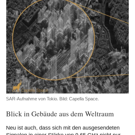
SAR-Aufnahme von Tokio. Bild: Capella Space.
Blick in Gebäude aus dem Weltraum
Neu ist auch, dass sich mit den ausgesendeten
Signalen in einer Stärke von 9.65 GHz nicht nur