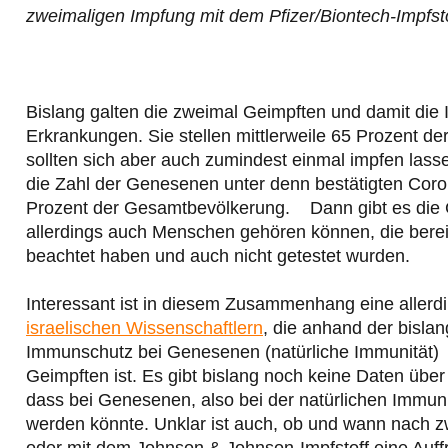
zweimaligen Impfung mit dem Pfizer/Biontech-Impfsto
Bislang galten die zweimal Geimpften und damit die 
Erkrankungen. Sie stellen mittlerweile 65 Prozent 
sollten sich aber auch zumindest einmal impfen las
die Zahl der Genesenen unter denn bestätigten Coron
Prozent der Gesamtbevölkerung. Dann gibt es die G
allerdings auch Menschen gehören können, die bereits
beachtet haben und auch nicht getestet wurden.
Interessant ist in diesem Zusammenhang eine allerdi
israelischen Wissenschaftlern
, die anhand der bisla
Immunschutz bei Genesenen (natürliche Immunität) i
Geimpften ist. Es gibt bislang noch keine Daten über
dass bei Genesenen, also bei der natürlichen Immu
werden könnte. Unklar ist auch, ob und wann nach 
oder mit dem Johnson & Johnson-Impfstoff eine Auff