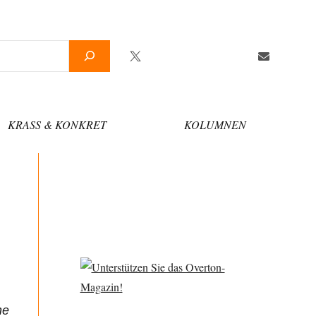
Twitter
Facebook
YouTube
Telegram
Newsletter
KRASS & KONKRET
KOLUMNEN
ne