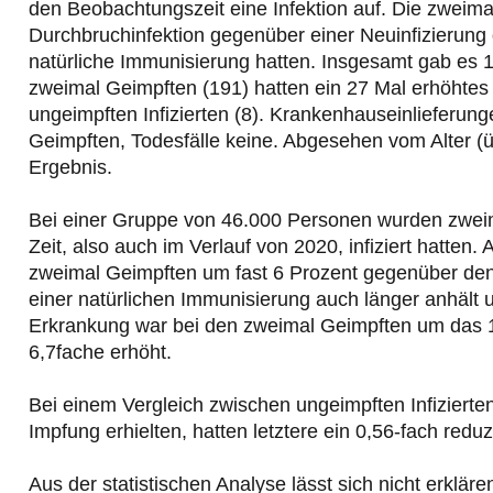
den Beobachtungszeit eine Infektion auf. Die zweima
Durchbruchinfektion gegenüber einer Neuinfizierung de
natürliche Immunisierung hatten. Insgesamt gab es
zweimal Geimpften (191) hatten ein 27 Mal erhöhtes 
ungeimpften Infizierten (8). Krankenhauseinlieferun
Geimpften, Todesfälle keine. Abgesehen vom Alter (ü
Ergebnis.
Bei einer Gruppe von 46.000 Personen wurden zweima
Zeit, also auch im Verlauf von 2020, infiziert hatten
zweimal Geimpften um fast 6 Prozent gegenüber den v
einer natürlichen Immunisierung auch länger anhält 
Erkrankung war bei den zweimal Geimpften um das 1
6,7fache erhöht.
Bei einem Vergleich zwischen ungeimpften Infizierten 
Impfung erhielten, hatten letztere ein 0,56-fach reduz
Aus der statistischen Analyse lässt sich nicht erklär