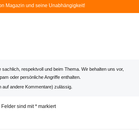
ton Magazin und seine Unabhängigkeit!
 sachlich, respektvoll und beim Thema. Wir behalten uns vor,
am oder persönliche Angriffe enthalten.
n auf andere Kommentare) zulässig.
e Felder sind mit
*
markiert