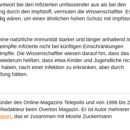
ntwort bei den Infizierten umfassender aus als bei den
ng durch den Impfstoff, vermuten die Wissenschaftler. E
dig wären, um einen ähnlichen hohen Schutz mit Impfsto
eine natürliche Immunität starker und länger anhaltend is
impfte Infizierte nicht bei künftigen Einschränkungen
impfte. Die Wissenschaftler wiesen darauf hin, dass das
e wiederum heißen, dass etwa Kinder und Jugendliche nic
 haben, nach einer Infektion zu erkranken, aber durch
fung hätten.
ünder des Online-Magazins Telepolis und von 1996 bis 
r Redakteur beim Overton Magazin. Er ist Autor mehrerer
nwart
, das er zusammen mit Moshe Zuckermann