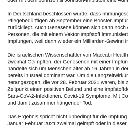
In Deutschland beschlossen wurde, dass Immungesc
Pflegebedürftigen ab September eine Booster-Impfu
zurückliegt. Auch Genesene können sich dann noch 
Personen, die mit einem Vektor-Impfstoff immunisiert
Impfungen, weil dann wieder ein Milliarden-Gewinn i
Die israelischen Wissenschaftler von Maccabi Health
zweimal Geimpften, der Genesenen mit einer Impfu
handelte sich um Menschen älter ab 16 Jahren in der 
bereits in Israel dominant war. Um die Langzeitwir
herangezogen, die vor 28. Februar 2021 waren, bis 
Zeitpunkt einen positiven Befund und eine Impfstoffd
Sars-CoV-2-Infektionen, Covid-19 Symptome, Mit C
und damit zusammenhängender Tod.
Das Ergebnis spricht nicht unbedingt für die Impfung
Januar-Februar 2021 zweimal geimpft oder in dieser Ze