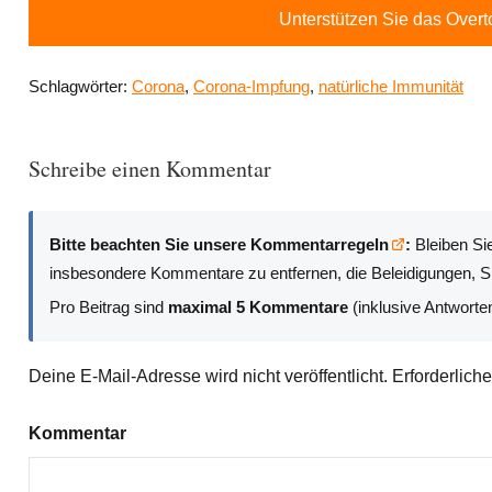
Unterstützen Sie das Over
Schlagwörter:
Corona
,
Corona-Impfung
,
natürliche Immunität
Schreibe einen Kommentar
Bitte beachten Sie unsere Kommentarregeln
:
Bleiben Sie
insbesondere Kommentare zu entfernen, die Beleidigungen, Sp
Pro Beitrag sind
maximal 5 Kommentare
(inklusive Antworte
Deine E-Mail-Adresse wird nicht veröffentlicht.
Erforderlich
Kommentar