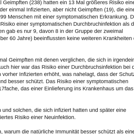
l Geimpften (238) hatten ein 13 Mal größeres Risiko ein
r einmal Infizierten, aber nicht Geimpften (19), die ein
 199 Menschen mit einer symptomatischen Erkrankung. D
Risiko einer symptomatischen Durchbruchinfektion als d
gen gab es nur 9, davon 8 in der Gruppe der zweimal
ber 60 Jahre) beeinflussten keine weiteren Krankheiten
l Geimpften mit denen verglichen, die sich in irgendei
. Auch hier war das Risiko einer Durchbruchsinfektion bei 
orher Infizierten erhöht, was nahelagt, dass der Schut
und besser schützt. Das Risiko einer symptomatischen
7fache, das einer Einlieferung ins Krankenhaus um das
und solchen, die sich infiziert hatten und später eine
iertes Risiko einer Neuinfektion.
en, warum die natürliche Immunität besser schützt als ein