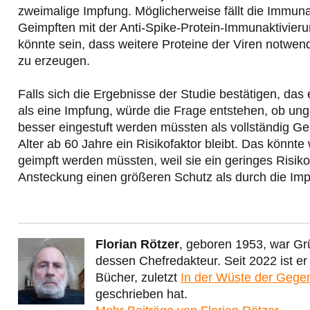
zweimalige Impfung. Möglicherweise fällt die Immuna
Geimpften mit der Anti-Spike-Protein-Immunaktivieru
könnte sein, dass weitere Proteine der Viren notwen
zu erzeugen.
Falls sich die Ergebnisse der Studie bestätigen, das 
als eine Impfung, würde die Frage entstehen, ob unge
besser eingestuft werden müssten als vollständig Ge
Alter ab 60 Jahre ein Risikofaktor bleibt. Das könnt
geimpft werden müssten, weil sie ein geringes Risiko
Ansteckung einen größeren Schutz als durch die Imp
Florian Rötzer
, geboren 1953, war Gr
dessen Chefredakteur. Seit 2022 ist e
Bücher, zuletzt
In der Wüste der Gege
geschrieben hat.