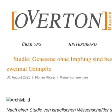
Zum
Inhalt
springen
ÜBER UNS
HINTERGRUND
Studie: Genesene ohne Impfung sind bess
zweimal Geimpfte
30. August 2021
Florian Rötzer
Keine Kommentare
Nach einer Studie von israelischen Wissenschaftler s