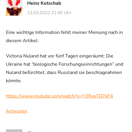
Heinz Ketschab
13.03.2022 21:40 Uhr
Eine wichtige Information fehlt meiner Meinung nach in
diesem Artikel:
Victoria Nuland hat vor fünf Tagen eingeräumt: Die
Ukraine hat “biologische Forschungseinrichtungen” und
Nuland befürchtet, dass Russland sie beschlagnahmen
könnte.
https://www.youtube.com/watch?v=Y39veTO7kF4
Antworten