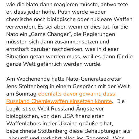
wie die Nato dann reagieren müsste, antwortete
er, dass jeder hoffe, Putin werde weder
chemische noch biologische oder nukleare Waffen
verwenden. Es sei aber, wenn er dies tut, für die
Nato ein „Game Changer“, die Regierungen
müssten sich dann zusammensetzen und
ernsthaft darüber nachdenken, was in dieser
Situation getan werden muss, weil es dann für die
ganze Welt gefährlich werden würde.
Am Wochenende hatte Nato-Generalsekretär
Jens Stoltenberg in einem Gespräch mit der Welt
am Sonntag
ebenfalls davor gewarnt, dass
Russland Chemiewaffen einsetzen könnte
. Die
Logik ist so: Weil Russland Ängste vor
biologischen, von den USA finanzierten
Waffenlabors in der Ukraine geäußert hat,
bezeichnete Stoltenberg diese Behauptungen als
„absurd“ und verkehrt alles ins Gegenteil. Wer