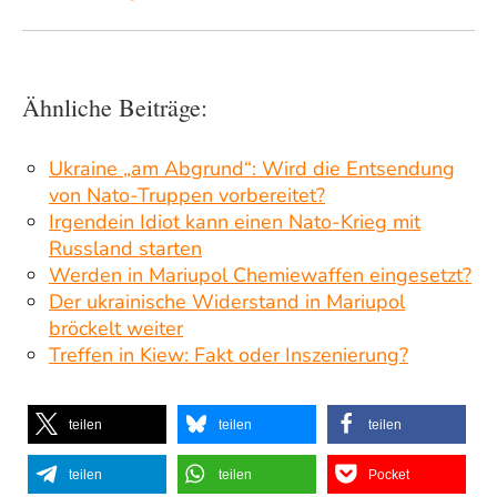
Ähnliche Beiträge:
Ukraine „am Abgrund“: Wird die Entsendung
von Nato-Truppen vorbereitet?
Irgendein Idiot kann einen Nato-Krieg mit
Russland starten
Werden in Mariupol Chemiewaffen eingesetzt?
Der ukrainische Widerstand in Mariupol
bröckelt weiter
Treffen in Kiew: Fakt oder Inszenierung?
teilen
teilen
teilen
teilen
teilen
Pocket