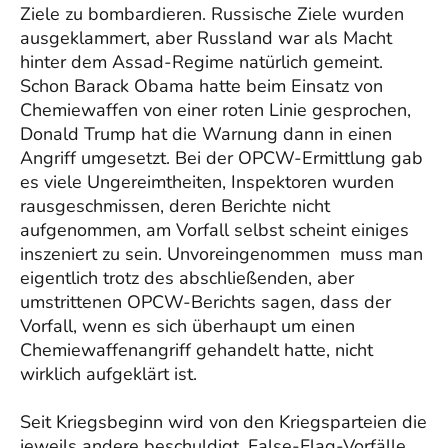
Ziele zu bombardieren. Russische Ziele wurden
ausgeklammert, aber Russland war als Macht
hinter dem Assad-Regime natürlich gemeint.
Schon Barack Obama hatte beim Einsatz von
Chemiewaffen von einer roten Linie gesprochen,
Donald Trump hat die Warnung dann in einen
Angriff umgesetzt. Bei der OPCW-Ermittlung gab
es viele Ungereimtheiten, Inspektoren wurden
rausgeschmissen, deren Berichte nicht
aufgenommen, am Vorfall selbst scheint einiges
inszeniert zu sein. Unvoreingenommen muss man
eigentlich trotz des abschließenden, aber
umstrittenen OPCW-Berichts sagen, dass der
Vorfall, wenn es sich überhaupt um einen
Chemiewaffenangriff gehandelt hatte, nicht
wirklich aufgeklärt ist.
Seit Kriegsbeginn wird von den Kriegsparteien die
jeweils andere beschuldigt, False-Flag-Vorfälle