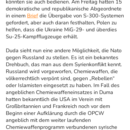
könnten sie auch bedienen. Am Freitag hatten 15
demokratische und republikanische Abgeordnete
in einem
Brief
die Übergabe von S-300-Systemen
gefordert, aber auch daran festhalten, Polen zu
helfen, dass die Ukraine MiG-29- und überdies
Su-25-Kampfflugzeuge erhält.
Duda sieht nun eine andere Möglichkeit, die Nato
gegen Russland zu stellen. Es ist ein bekanntes
Drehbuch, das man aus dem Syrienkonflikt kennt.
Russland wird vorgeworfen, Chemiewaffen, die
völkerrechtlich verpönt sind, gegen „Rebellen“
oder Islamisten eingesetzt zu haben. Im Fall des
angeblichen Chemiewaffeneinsatzes in Duma
hatten bekanntlich die USA im Verein mit
Großbritannien und Frankreich noch vor dem
Beginn einer Aufklärung durch die OPCW
angeblich mit dem weiter laufenden
Chemiewaffenprogramm verbundenen syrische