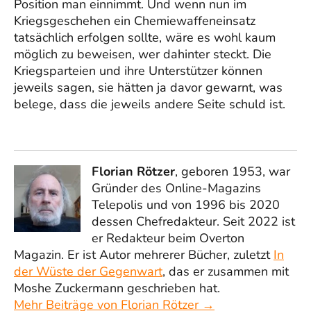
Position man einnimmt. Und wenn nun im
Kriegsgeschehen ein Chemiewaffeneinsatz
tatsächlich erfolgen sollte, wäre es wohl kaum
möglich zu beweisen, wer dahinter steckt. Die
Kriegsparteien und ihre Unterstützer können
jeweils sagen, sie hätten ja davor gewarnt, was
belege, dass die jeweils andere Seite schuld ist.
Florian Rötzer
, geboren 1953, war
Gründer des Online-Magazins
Telepolis und von 1996 bis 2020
dessen Chefredakteur. Seit 2022 ist
er Redakteur beim Overton
Magazin. Er ist Autor mehrerer Bücher, zuletzt
In
der Wüste der Gegenwart
, das er zusammen mit
Moshe Zuckermann geschrieben hat.
Mehr Beiträge von Florian Rötzer →