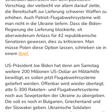
Vorschlag, der vielleicht vor allem darauf zielte,
die Bereitschaft zur Lieferung schwerer Waffen zu
erhöhen. Auch Patriot-Flugabwehrsysteme will
man nicht in die Ukraine liefern. Dass die Biden-
Regierung die Lieferung blockierte, sit
aberwiederum Anlass für 42 republikanische
Senatoren gewesen, dies zu kritisieren. Man
müsse Polen diese Option lassen, schrieben sie in
einem
Brief.
US-Präsident Joe Biden hat denn am Samstag
weitere 200 Millionen US-Dollar an Militärhilfe
bewilligt, es sollen jetzt Flugabwehrsysteme
geliefert werden. Offenbar wird wieder überlegt,
alte S-300 Raketen- und Flugabwehrsysteme
noch aus Sowjetzeiten der Ukraine zu übergeben.
Die soll es noch in Bulgarien, Griechenland und
der Slowakei geben. Ukrainische Soldaten