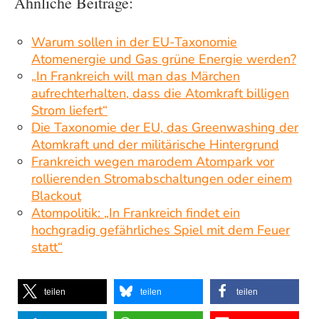
Ähnliche Beiträge:
Warum sollen in der EU-Taxonomie
Atomenergie und Gas grüne Energie werden?
„In Frankreich will man das Märchen
aufrechterhalten, dass die Atomkraft billigen
Strom liefert“
Die Taxonomie der EU, das Greenwashing der
Atomkraft und der militärische Hintergrund
Frankreich wegen marodem Atompark vor
rollierenden Stromabschaltungen oder einem
Blackout
Atompolitik: „In Frankreich findet ein
hochgradig gefährliches Spiel mit dem Feuer
statt“
teilen
teilen
teilen