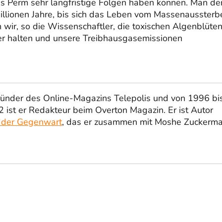
es Perm sehr langfristige Folgen haben können. Man d
 Millionen Jahre, bis sich das Leben vom Massenaussterb
 wir, so die Wissenschaftler, die toxischen Algenblüte
er halten und unsere Treibhausgasemissionen
ründer des Online-Magazins Telepolis und von 1996 bi
 ist er Redakteur beim Overton Magazin. Er ist Autor
 der Gegenwart
, das er zusammen mit Moshe Zuckerm