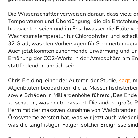
Die Wissenschaftler verweisen darauf, dass viele 
Temperaturen und Überdüngung, die die Entstehung
beobachten seien und im Frischwasser die Blüte von
Wachstumstemperatur für Chlorophyten und schädl
32 Grad, was den Vorhersagen für Sommertemperatu
Auch jetzt könnten zunehmende Erwärmung und Ent
Erhöhung der CO2-Werte in der Atmosphäre am Ende
stattfindenden ähnlich sein.
Chris Fielding, einer der Autoren der Studie,
sagt
, m
Algenblüten beobachten, die zu Massenfischsterbe
sowie Schäden in Milliardenhöhe führen: „Das Ende
zu schauen, was heute passiert. Die andere große 
Perm mit der massiven Zunahme von Waldbränden ei
Ökosysteme zerstört hat, was wir jetzt auch wieder 
was die langfristigen Folgen solcher Ereignisse sind