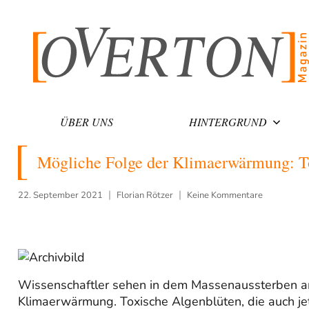
Zum
Inhalt
springen
ÜBER UNS
HINTERGRUND
Mögliche Folge der Klimaerwärmung: T
22. September 2021
Florian Rötzer
Keine Kommentare
Wissenschaftler sehen in dem Massenaussterben a
Klimaerwärmung. Toxische Algenblüten, die auch jet