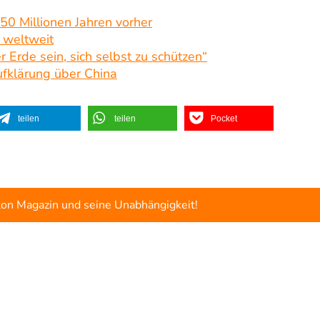
50 Millionen Jahren vorher
 weltweit
 Erde sein, sich selbst zu schützen“
fklärung über China
teilen
teilen
Pocket
ton Magazin und seine Unabhängigkeit!