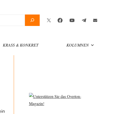
Twitter
Facebook
YouTube
Telegram
Newslette
KRASS & KONKRET
KOLUMNEN
ein