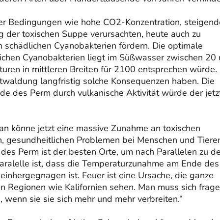
der Bedingungen wie hohe CO2-Konzentration, steigend
 der toxischen Suppe verursachten, heute auch zu
 schädlichen Cyanobakterien fördern. Die optimale
ichen Cyanobakterien liegt im Süßwasser zwischen 20
ren in mittleren Breiten für 2100 entsprechen würde.
waldung langfristig solche Konsequenzen haben. Die
 des Perm durch vulkanische Aktivität würde der jetz
an könne jetzt eine massive Zunahme an toxischen
n, gesundheitlichen Problemen bei Menschen und Tiere
 des Perm ist der besten Orte, um nach Parallelen zu 
Paralelle ist, dass die Temperaturzunahme am Ende des
nhergegnagen ist. Feuer ist eine Ursache, die ganze
in Regionen wie Kalifornien sehen. Man muss sich frage
, wenn sie sie sich mehr und mehr verbreiten.“