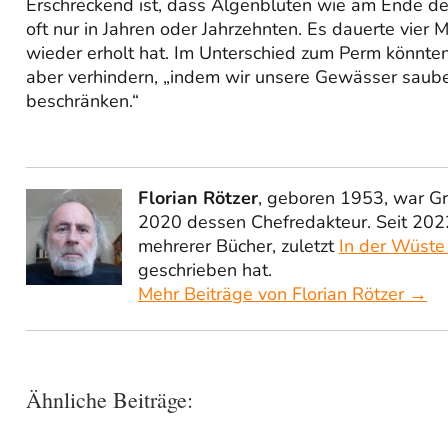
Erschreckend ist, dass Algenblüten wie am Ende d
oft nur in Jahren oder Jahrzehnten. Es dauerte vier
wieder erholt hat. Im Unterschied zum Perm könnten
aber verhindern, „indem wir unsere Gewässer saub
beschränken.“
Florian Rötzer
, geboren 1953, war G
2020 dessen Chefredakteur. Seit 2022
mehrerer Bücher, zuletzt
In der Wüste
geschrieben hat.
Mehr Beiträge von Florian Rötzer →
Ähnliche Beiträge: