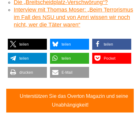
Die „Breitscheidplatz-Verschwörung“?
Interview mit Thomas Moser: „Beim Terrorismus
im Fall des NSU und von Amri wissen wir noch
nicht, wer die Täter waren“
teilen
teilen
teilen
teilen
teilen
Pocket
drucken
E-Mail
Unterstützen Sie das Overton Magazin und seine
Unabhängigkeit!