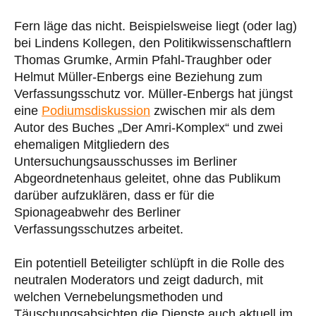
Fern läge das nicht. Beispielsweise liegt (oder lag)
bei Lindens Kollegen, den Politikwissenschaftlern
Thomas Grumke, Armin Pfahl-Traughber oder
Helmut Müller-Enbergs eine Beziehung zum
Verfassungsschutz vor. Müller-Enbergs hat jüngst
eine
Podiumsdiskussion
zwischen mir als dem
Autor des Buches „Der Amri-Komplex“ und zwei
ehemaligen Mitgliedern des
Untersuchungsausschusses im Berliner
Abgeordnetenhaus geleitet, ohne das Publikum
darüber aufzuklären, dass er für die
Spionageabwehr des Berliner
Verfassungsschutzes arbeitet.
Ein potentiell Beteiligter schlüpft in die Rolle des
neutralen Moderators und zeigt dadurch, mit
welchen Vernebelungsmethoden und
Täuschungsabsichten die Dienste auch aktuell im