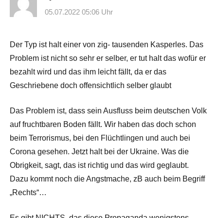
05.07.2022 05:06 Uhr
Der Typ ist halt einer von zig- tausenden Kasperles. Das
Problem ist nicht so sehr er selber, er tut halt das wofür er
bezahlt wird und das ihm leicht fällt, da er das
Geschriebene doch offensichtlich selber glaubt
Das Problem ist, dass sein Ausfluss beim deutschen Volk
auf fruchtbaren Boden fällt. Wir haben das doch schon
beim Terrorismus, bei den Flüchtlingen und auch bei
Corona gesehen. Jetzt halt bei der Ukraine. Was die
Obrigkeit, sagt, das ist richtig und das wird geglaubt.
Dazu kommt noch die Angstmache, zB auch beim Begriff
„Rechts“…
Es gibt NICHTS, das diese Propaganda wenigstens