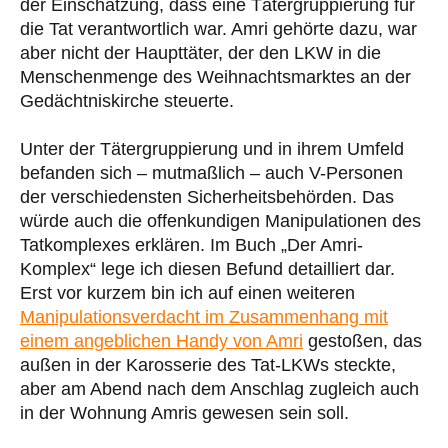
der Einschätzung, dass eine Tätergruppierung für
die Tat verantwortlich war. Amri gehörte dazu, war
aber nicht der Haupttäter, der den LKW in die
Menschenmenge des Weihnachtsmarktes an der
Gedächtniskirche steuerte.
Unter der Tätergruppierung und in ihrem Umfeld
befanden sich – mutmaßlich – auch V-Personen
der verschiedensten Sicherheitsbehörden. Das
würde auch die offenkundigen Manipulationen des
Tatkomplexes erklären. Im Buch „Der Amri-
Komplex“ lege ich diesen Befund detailliert dar.
Erst vor kurzem bin ich auf einen weiteren
Manipulationsverdacht im Zusammenhang mit
einem angeblichen Handy von Amri
gestoßen, das
außen in der Karosserie des Tat-LKWs steckte,
aber am Abend nach dem Anschlag zugleich auch
in der Wohnung Amris gewesen sein soll.