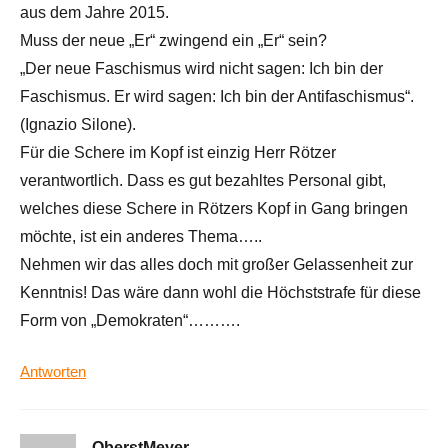
aus dem Jahre 2015.
Muss der neue „Er“ zwingend ein „Er“ sein?
„Der neue Faschismus wird nicht sagen: Ich bin der
Faschismus. Er wird sagen: Ich bin der Antifaschismus“.
(Ignazio Silone).
Für die Schere im Kopf ist einzig Herr Rötzer
verantwortlich. Dass es gut bezahltes Personal gibt,
welches diese Schere in Rötzers Kopf in Gang bringen
möchte, ist ein anderes Thema…..
Nehmen wir das alles doch mit großer Gelassenheit zur
Kenntnis! Das wäre dann wohl die Höchststrafe für diese
Form von „Demokraten“……….
Antworten
OberstMeyer