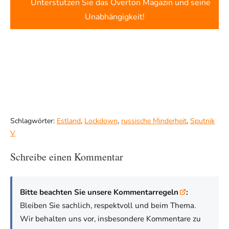
Unterstützen Sie das Overton Magazin und seine
Unabhängigkeit!
Schlagwörter:
Estland
,
Lockdown
,
russische Minderheit
,
Sputnik
V
Schreibe einen Kommentar
Bitte beachten Sie unsere Kommentarregeln
:
Bleiben Sie sachlich, respektvoll und beim Thema.
Wir behalten uns vor, insbesondere Kommentare zu