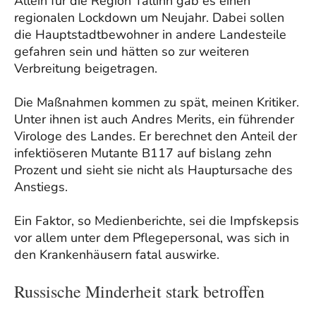
Allein für die Region Tallinn gab es einen
regionalen Lockdown um Neujahr. Dabei sollen
die Hauptstadtbewohner in andere Landesteile
gefahren sein und hätten so zur weiteren
Verbreitung beigetragen.
Die Maßnahmen kommen zu spät, meinen Kritiker.
Unter ihnen ist auch Andres Merits, ein führender
Virologe des Landes. Er berechnet den Anteil der
infektiöseren Mutante B117 auf bislang zehn
Prozent und sieht sie nicht als Hauptursache des
Anstiegs.
Ein Faktor, so Medienberichte, sei die Impfskepsis
vor allem unter dem Pflegepersonal, was sich in
den Krankenhäusern fatal auswirke.
Russische Minderheit stark betroffen