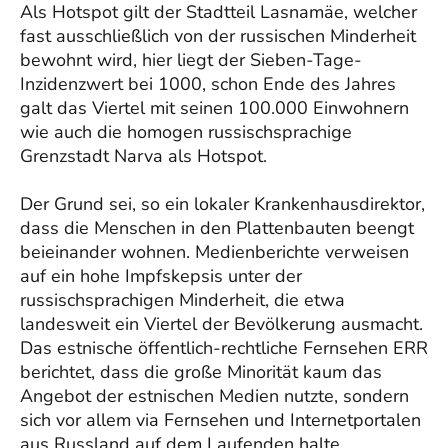
Als Hotspot gilt der Stadtteil Lasnamäe, welcher
fast ausschließlich von der russischen Minderheit
bewohnt wird, hier liegt der Sieben-Tage-
Inzidenzwert bei 1000, schon Ende des Jahres
galt das Viertel mit seinen 100.000 Einwohnern
wie auch die homogen russischsprachige
Grenzstadt Narva als Hotspot.
Der Grund sei, so ein lokaler Krankenhausdirektor,
dass die Menschen in den Plattenbauten beengt
beieinander wohnen. Medienberichte verweisen
auf ein hohe Impfskepsis unter der
russischsprachigen Minderheit, die etwa
landesweit ein Viertel der Bevölkerung ausmacht.
Das estnische öffentlich-rechtliche Fernsehen ERR
berichtet, dass die große Minorität kaum das
Angebot der estnischen Medien nutzte, sondern
sich vor allem via Fernsehen und Internetportalen
aus Russland auf dem Laufenden halte.