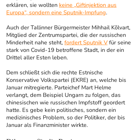
erklären, sie wollten
keine „Giftinjektion aus
Europa“, sondern eine Sputnik-Impfung
.
Auch der Tallinner Bürgermeister Mihhail Kõlvart,
Mitglied der Zentrumspartei, die der russischen
Minderheit nahe steht,
fordert Sputnik V
für seine
stark von Covid-19 betroffene Stadt, in der ein
Drittel aller Esten leben.
Dem schließt sich die rechte Estnische
Konservative Volkspartei (EKRE) an, welche bis
Januar mitregierte. Parteichef Mart Helme
verlangt, dem Beispiel Ungarn zu folgen, das
chinesischen wie russischen Impfstoff geordert
hatte. Es gebe kein politisches, sondern ein
medizinisches Problem, so der Politiker, der bis
Januar als Finanzminister wirkte.