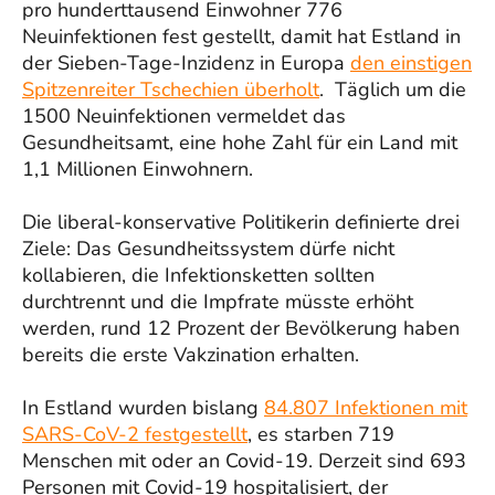
pro hunderttausend Einwohner 776
Neuinfektionen fest gestellt, damit hat Estland in
der Sieben-Tage-Inzidenz in Europa
den einstigen
Spitzenreiter Tschechien überholt
. Täglich um die
1500 Neuinfektionen vermeldet das
Gesundheitsamt, eine hohe Zahl für ein Land mit
1,1 Millionen Einwohnern.
Die liberal-konservative Politikerin definierte drei
Ziele: Das Gesundheitssystem dürfe nicht
kollabieren, die Infektionsketten sollten
durchtrennt und die Impfrate müsste erhöht
werden, rund 12 Prozent der Bevölkerung haben
bereits die erste Vakzination erhalten.
In Estland wurden bislang
84.807 Infektionen mit
SARS-CoV-2 festgestellt
, es starben 719
Menschen mit oder an Covid-19. Derzeit sind 693
Personen mit Covid-19 hospitalisiert, der