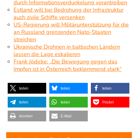
durch Informationsverdunkelung vorantreiben
Estland will bei Bedrohung der Infrastruktur
auch zivile Schiffe versenken
US-Regierung will Militärunterstützung für die
an Russland grenzenden Nato-Staaten
streichen
Ukrainische Drohnen in baltischen Ländern
lassen die Lage eskalieren
Frank Jödicke: „Die Bewegung gegen das
Impfen ist in Österreich beklemmend stark“
teilen
teilen
teilen
teilen
teilen
Pocket
drucken
E-Mail