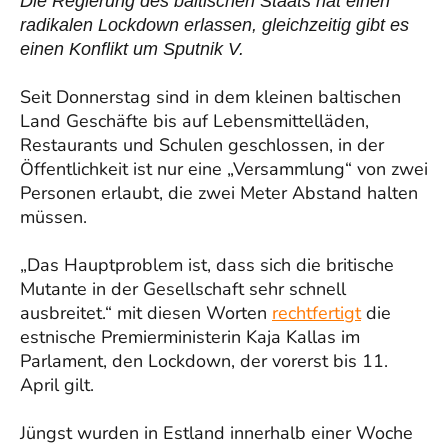
Die Regierung des baltischen Staats hat einen
radikalen Lockdown erlassen, gleichzeitig gibt es
einen Konflikt um Sputnik V.
Seit Donnerstag sind in dem kleinen baltischen
Land Geschäfte bis auf Lebensmittelläden,
Restaurants und Schulen geschlossen, in der
Öffentlichkeit ist nur eine „Versammlung“ von zwei
Personen erlaubt, die zwei Meter Abstand halten
müssen.
„Das Hauptproblem ist, dass sich die britische
Mutante in der Gesellschaft sehr schnell
ausbreitet.“ mit diesen Worten
rechtfertigt
die
estnische Premierministerin Kaja Kallas im
Parlament, den Lockdown, der vorerst bis 11.
April gilt.
Jüngst wurden in Estland innerhalb einer Woche