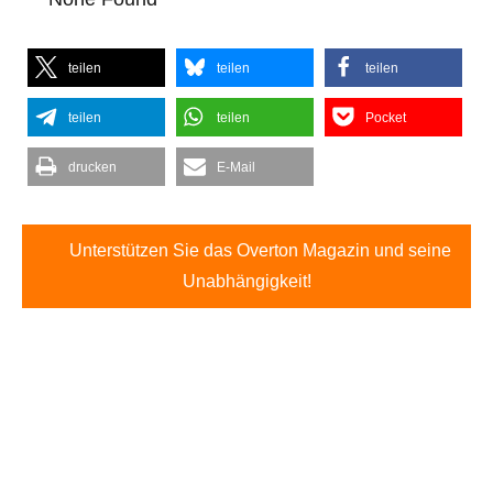
teilen
teilen
teilen
teilen
teilen
Pocket
drucken
E-Mail
Unterstützen Sie das Overton Magazin und seine
Unabhängigkeit!