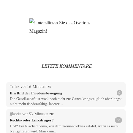
LETZTE KOMMENTARE
Trilex
vor 16 Minuten zu:
Ein Bild der Friedensbewegung
9
Die Gesellschaft ist wohl noch nicht zur Gänze kriegstauglich aber längst
nicht mehr friedensfähig. Innerer…
jjkoeln
vor 53 Minuten zu:
Rechts- oder Linksträger?
38
Und? Ein Nischenthema, von dem niemand etwas erfährt, wenn es nicht
breitgetreten wird. Man kann…