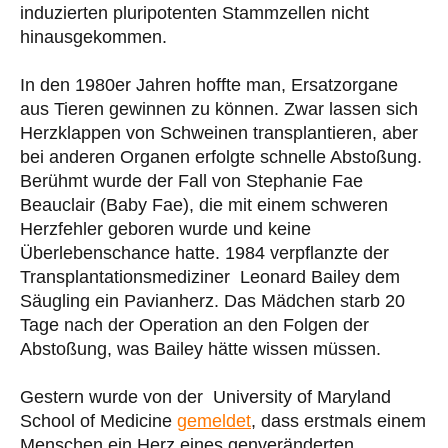
induzierten pluripotenten Stammzellen nicht
hinausgekommen.
In den 1980er Jahren hoffte man, Ersatzorgane
aus Tieren gewinnen zu können. Zwar lassen sich
Herzklappen von Schweinen transplantieren, aber
bei anderen Organen erfolgte schnelle Abstoßung.
Berühmt wurde der Fall von Stephanie Fae
Beauclair (Baby Fae), die mit einem schweren
Herzfehler geboren wurde und keine
Überlebenschance hatte. 1984 verpflanzte der
Transplantationsmediziner Leonard Bailey dem
Säugling ein Pavianherz. Das Mädchen starb 20
Tage nach der Operation an den Folgen der
Abstoßung, was Bailey hätte wissen müssen.
Gestern wurde von der University of Maryland
School of Medicine
gemeldet
, dass erstmals einem
Menschen ein Herz eines genveränderten