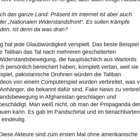
lich das ganze Land. Präsent im Internet ist aber auch
der „Nationalen Widerstandsfront“. Es sollen Kämpfe
iden. Ist denn da was dran?
hat jede Glaubwürdigkeit verspielt. Das beste Beispiel
ie Taliban das Tal nach mehreren gescheiterten
 Widerstandsbewegung, die hauptsächlich aus Warlords
ch persönlich bereichert haben, komplett vertan, weil sie
spiel, pakistanische Drohnen würden die Taliban
Videos von einem Computerspiel wurden verbreitet, was 
Anhänger, die bekannt dafür sind, Fake News zu verbrei
standsbewegung in Afghanistan geschlagen und
beschädigt. Man weiß nicht, ob man der Propaganda de
auen kann. Es gab im Pandschirtal und im benachbarten
 eindeutig.
. Diese Akteure sind zum ersten Mal ohne amerikanische