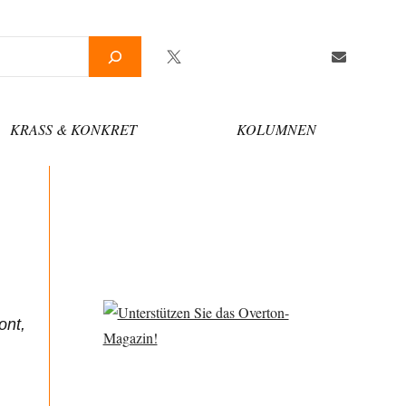
Twitter
Facebook
YouTube
Telegram
Newsletter
KRASS & KONKRET
KOLUMNEN
ont,