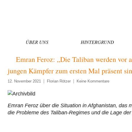
Zum
Inhalt
springen
ÜBER UNS
HINTERGRUND
Emran Feroz: „Die Taliban werden vor a
jungen Kämpfer zum ersten Mal präsent si
12. November 2021
Florian Rötzer
Keine Kommentare
Emran Feroz über die Situation in Afghanistan, das 
die Probleme des Taliban-Regimes und die Lage der