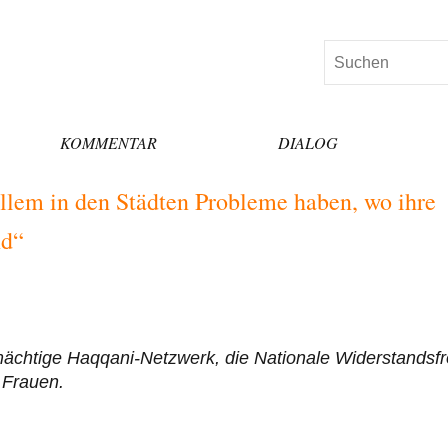
Suchen
KOMMENTAR
DIALOG
llem in den Städten Probleme haben, wo ihre
nd“
mächtige Haqqani-Netzwerk, die Nationale Widerstandsfr
 Frauen.