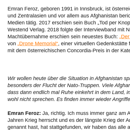
Emran Feroz, geboren 1991 in Innsbruck, ist österre
und Zentralasien und vor allem aus Afghanistan beric
Medien tätig. 2017 erschien sein Buch „Tod per Kn
Westend Verlag. 2018 folgte der Interviewband mit
Machtübernahme erschien sein neuestes Buch:
„Der
von
„Drone Memorial“
, einer virtuellen Gedenkstätte
mit dem österreichischen Concordia-Preis in der Ka
Wir wollen heute über die Situation in Afghanistan
besonders der Flucht der Nato-Truppen. Viele Afgha
dass dann endlich mal Ruhe einkehrt in dem Land, 
wohl nicht sprechen. Es finden immer wieder Angriffe
Emran Feroz:
Ja, richtig. Ich muss immer ganz am 
Jahren Krieg herrscht und es der längste Krieg der A
genannt hast, hat stattgefunden, wir haben das all