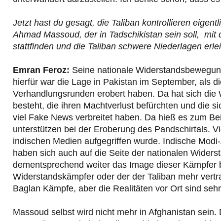
Jetzt hast du gesagt, die Taliban kontrollieren eigent
Ahmad Massoud, der in Tadschikistan sein soll, mit 
stattfinden und die Taliban schwere Niederlagen erle
Emran Feroz:
Seine nationale Widerstandsbewegung 
hierfür war die Lage in Pakistan im September, als d
Verhandlungsrunden erobert haben. Da hat sich die
besteht, die ihren Machtverlust befürchten und die si
viel Fake News verbreitet haben. Da hieß es zum Bei
unterstützen bei der Eroberung des Pandschirtals. 
indischen Medien aufgegriffen wurde. Indische Modi-
haben sich auch auf die Seite der nationalen Wider
dementsprechend weiter das Image dieser Kämpfer 
Widerstandskämpfer oder der der Taliban mehr vertr
Baglan Kämpfe, aber die Realitäten vor Ort sind sehr
Massoud selbst wird nicht mehr in Afghanistan sein