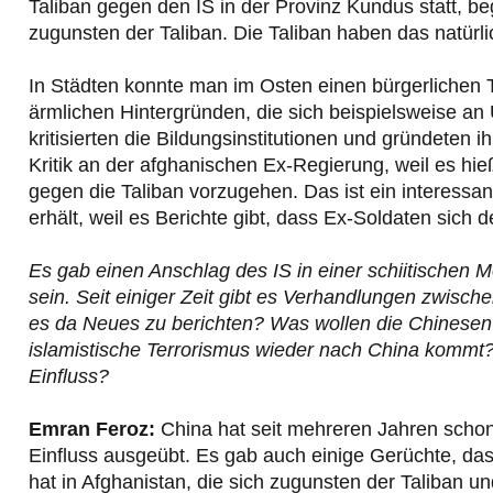
Taliban gegen den IS in der Provinz Kundus statt, be
zugunsten der Taliban. Die Taliban haben das natürli
In Städten konnte man im Osten einen bürgerlichen 
ärmlichen Hintergründen, die sich beispielsweise an U
kritisierten die Bildungsinstitutionen und gründeten 
Kritik an der afghanischen Ex-Regierung, weil es hi
gegen die Taliban vorzugehen. Das ist ein interessa
erhält, weil es Berichte gibt, dass Ex-Soldaten sich
Es gab einen Anschlag des IS in einer schiitischen 
sein. Seit einiger Zeit gibt es Verhandlungen zwisc
es da Neues zu berichten? Was wollen die Chinesen 
islamistische Terrorismus wieder nach China kommt?
Einfluss?
Emran Feroz:
China hat seit mehreren Jahren schon
Einfluss ausgeübt. Es gab auch einige Gerüchte, dass 
hat in Afghanistan, die sich zugunsten der Taliban u