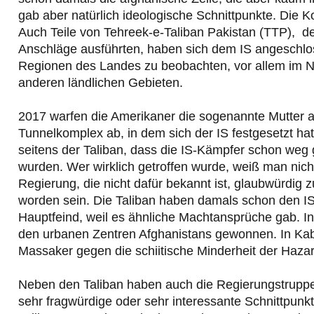
gab aber natürlich ideologische Schnittpunkte. Die
Auch Teile von Tehreek-e-Taliban Pakistan (TTP), den
Anschläge ausführten, haben sich dem IS angeschlos
Regionen des Landes zu beobachten, vor allem im No
anderen ländlichen Gebieten.
2017 warfen die Amerikaner die sogenannte Mutter 
Tunnelkomplex ab, in dem sich der IS festgesetzt hat
seitens der Taliban, dass die IS-Kämpfer schon weg 
wurden. Wer wirklich getroffen wurde, weiß man nicht
Regierung, die nicht dafür bekannt ist, glaubwürdig 
worden sein. Die Taliban haben damals schon den IS
Hauptfeind, weil es ähnliche Machtansprüche gab. In
den urbanen Zentren Afghanistans gewonnen. In Kabul
Massaker gegen die schiitische Minderheit der Hazara
Neben den Taliban haben auch die Regierungstruppe
sehr fragwürdige oder sehr interessante Schnittpunk