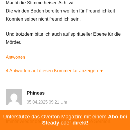
Macht die Stimme heiser. Ach, wir
Die wir den Boden bereiten wollten für Freundlichkeit
Konnten selber nicht freundlich sein.
Und trotzdem bitte ich auch auf spiritueller Ebene für die
Mörder.
Antworten
4 Antworten auf diesen Kommentar anzeigen ▼
Phineas
05.04.2025 09:21 Uhr
Unterstütze das Overton Magazin: mit einem
Abo bei
Immer wieder der gleiche linkszionistische Sermon.
Steady
oder
direkt
!