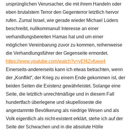
ursprünglichen Verursacher, die mit ihrem Handeln oder
eben brutalstem Terror den Gegenterror letztlich hervor
rufen. Zumal Israel, wie gerade wieder Michael Lüders
beschreibt, nullkommanull Interesse an einer
verhandlungsbereiten Hamas hat und um einer
möglichen Vereinbarung zuvor zu kommen, reihenweise
die Verhandlungsführer der Gegenseite ermordet.
https://www.youtube.com/watch?v=yEf4Zvfuwe4
Einerseits-andererseits kann ich etwas betrachten, wenn
der „Konflikt“, der Krieg zu einem Ende gekommen ist, der
beiden Seiten die Existenz gewährleistet. Solange eine
Seite, die letztlich unrechtmäßige und in diesem Fall
hundertfach überlegene und skupelloseste die
angestammte Bevölkerung als niedrige Wesen und als
Volk eigentlich als nicht-existent erklärt, stehe ich auf der
Seite der Schwachen und in die absolute Hölle