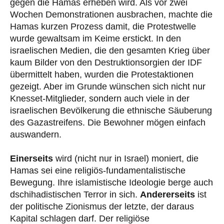
gegen die Hamas erheben wird. Als vor zwei
Wochen Demonstrationen ausbrachen, machte die
Hamas kurzen Prozess damit, die Protestwelle
wurde gewaltsam im Keime erstickt. In den
israelischen Medien, die den gesamten Krieg über
kaum Bilder von den Destruktionsorgien der IDF
übermittelt haben, wurden die Protestaktionen
gezeigt. Aber im Grunde wünschen sich nicht nur
Knesset-Mitglieder, sondern auch viele in der
israelischen Bevölkerung die ethnische Säuberung
des Gazastreifens. Die Bewohner mögen einfach
auswandern.
Einerseits
wird (nicht nur in Israel) moniert, die
Hamas sei eine religiös-fundamentalistische
Bewegung. Ihre islamistische Ideologie berge auch
dschihadistischen Terror in sich.
Andererseits
ist
der politische Zionismus der letzte, der daraus
Kapital schlagen darf. Der religiöse