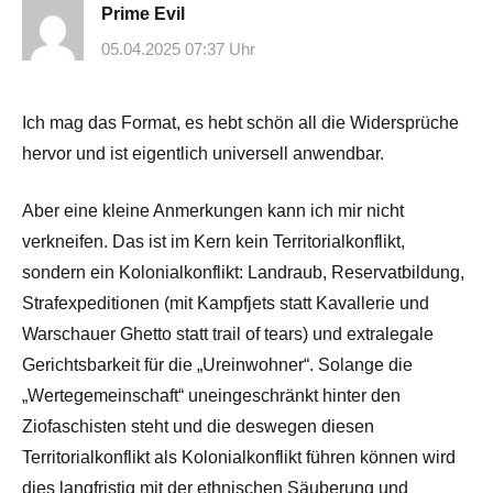
Prime Evil
05.04.2025 07:37 Uhr
Ich mag das Format, es hebt schön all die Widersprüche
hervor und ist eigentlich universell anwendbar.
Aber eine kleine Anmerkungen kann ich mir nicht
verkneifen. Das ist im Kern kein Territorialkonflikt,
sondern ein Kolonialkonflikt: Landraub, Reservatbildung,
Strafexpeditionen (mit Kampfjets statt Kavallerie und
Warschauer Ghetto statt trail of tears) und extralegale
Gerichtsbarkeit für die „Ureinwohner“. Solange die
„Wertegemeinschaft“ uneingeschränkt hinter den
Ziofaschisten steht und die deswegen diesen
Territorialkonflikt als Kolonialkonflikt führen können wird
dies langfristig mit der ethnischen Säuberung und