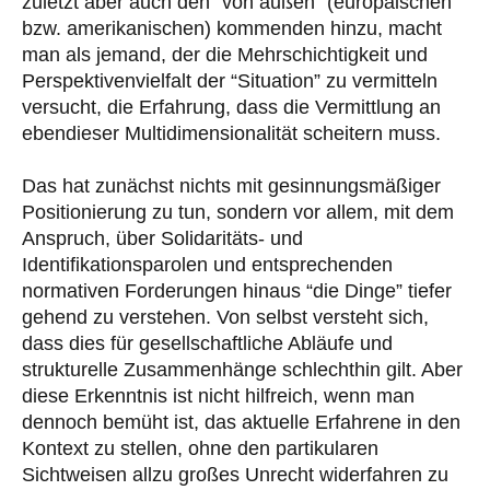
zuletzt aber auch den “von außen” (europäischen
bzw. amerikanischen) kommenden hinzu, macht
man als jemand, der die Mehrschichtigkeit und
Perspektivenvielfalt der “Situation” zu vermitteln
versucht, die Erfahrung, dass die Vermittlung an
ebendieser Multidimensionalität scheitern muss.
Das hat zunächst nichts mit gesinnungsmäßiger
Positionierung zu tun, sondern vor allem, mit dem
Anspruch, über Solidaritäts- und
Identifikationsparolen und entsprechenden
normativen Forderungen hinaus “die Dinge” tiefer
gehend zu verstehen. Von selbst versteht sich,
dass dies für gesellschaftliche Abläufe und
strukturelle Zusammenhänge schlechthin gilt. Aber
diese Erkenntnis ist nicht hilfreich, wenn man
dennoch bemüht ist, das aktuelle Erfahrene in den
Kontext zu stellen, ohne den partikularen
Sichtweisen allzu großes Unrecht widerfahren zu