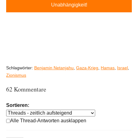
Unabhängigkeit!
Schlagwörter:
Benjamin Netanjahu
,
Gaza-Krieg
,
Hamas
,
Israel
,
Zionismus
62 Kommentare
Sortieren:
Alle Thread-Antworten ausklappen