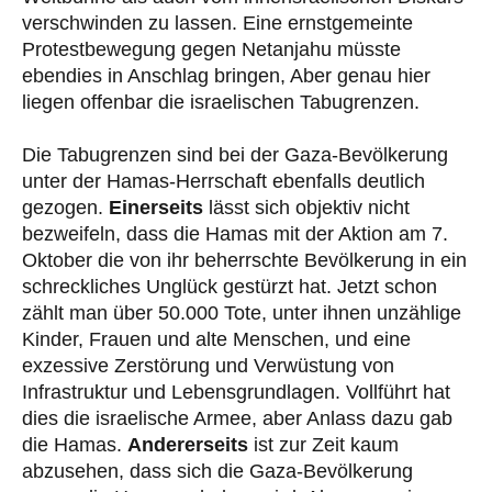
verschwinden zu lassen. Eine ernstgemeinte
Protestbewegung gegen Netanjahu müsste
ebendies in Anschlag bringen, Aber genau hier
liegen offenbar die israelischen Tabugrenzen.
Die Tabugrenzen sind bei der Gaza-Bevölkerung
unter der Hamas-Herrschaft ebenfalls deutlich
gezogen.
Einerseits
lässt sich objektiv nicht
bezweifeln, dass die Hamas mit der Aktion am 7.
Oktober die von ihr beherrschte Bevölkerung in ein
schreckliches Unglück gestürzt hat. Jetzt schon
zählt man über 50.000 Tote, unter ihnen unzählige
Kinder, Frauen und alte Menschen, und eine
exzessive Zerstörung und Verwüstung von
Infrastruktur und Lebensgrundlagen. Vollführt hat
dies die israelische Armee, aber Anlass dazu gab
die Hamas.
Andererseits
ist zur Zeit kaum
abzusehen, dass sich die Gaza-Bevölkerung