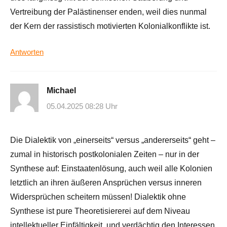
Vertreibung der Palästinenser enden, weil dies nunmal
der Kern der rassistisch motivierten Kolonialkonflikte ist.
Antworten
Michael
05.04.2025 08:28 Uhr
Die Dialektik von „einerseits“ versus „andererseits“ geht –
zumal in historisch postkolonialen Zeiten – nur in der
Synthese auf: Einstaatenlösung, auch weil alle Kolonien
letztlich an ihren äußeren Ansprüchen versus inneren
Widersprüchen scheitern müssen! Dialektik ohne
Synthese ist pure Theoretisiererei auf dem Niveau
intellektueller Einfältigkeit, und verdächtig den Interessen