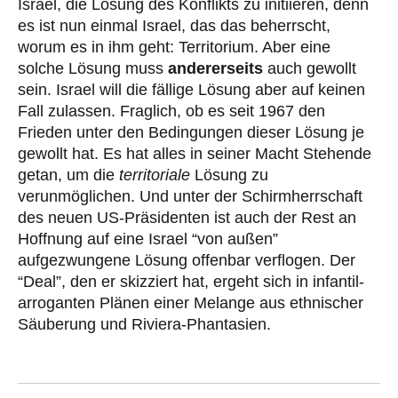
Israel, die Lösung des Konflikts zu initiieren, denn
es ist nun einmal Israel, das das beherrscht,
worum es in ihm geht: Territorium. Aber eine
solche Lösung muss
andererseits
auch gewollt
sein. Israel will die fällige Lösung aber auf keinen
Fall zulassen. Fraglich, ob es seit 1967 den
Frieden unter den Bedingungen dieser Lösung je
gewollt hat. Es hat alles in seiner Macht Stehende
getan, um die
territoriale
Lösung zu
verunmöglichen. Und unter der Schirmherrschaft
des neuen US-Präsidenten ist auch der Rest an
Hoffnung auf eine Israel “von außen”
aufgezwungene Lösung offenbar verflogen. Der
“Deal”, den er skizziert hat, ergeht sich in infantil-
arroganten Plänen einer Melange aus ethnischer
Säuberung und Riviera-Phantasien.