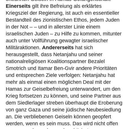
Einerseits
gilt ihre Befreiung als erklärtes
Kriegsziel der Regierung, ist auch ein essentieller
Bestandteil des zionistischen Ethos, jedem Juden
in der Not – – und in allerster Linie einem
israelischen Juden – zu Hilfe zu kommen, mitunter
auch unter Vollführung gewagter israelischer
Militäraktionen.
Andererseits
hat sich
herausgestellt, dass Netanjahu und seiner
nationalreligiösen Koalitionspartner Bezalel
Smotrich und Itamar Ben-Gvir andere Prioritäten
und entsprechen Ziele verfolgen: Netanjahu hat
mehr als einmal einen möglichen Deal mit der
Hamas zur Geiselbefreiung unterwandert, um den
Krieg fortsetzen zu können, und seine Partner aus
dem Siedlerlager streben überhaupt die Eroberung
von ganz Gaza und seine jüdische Neubesiedlung
an. Die verbliebenen Geiseln können geopfert
werden, wenn es sein muss. Das wird nicht offen