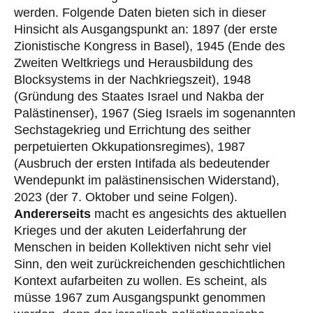
werden. Folgende Daten bieten sich in dieser
Hinsicht als Ausgangspunkt an: 1897 (der erste
Zionistische Kongress in Basel), 1945 (Ende des
Zweiten Weltkriegs und Herausbildung des
Blocksystems in der Nachkriegszeit), 1948
(Gründung des Staates Israel und Nakba der
Palästinenser), 1967 (Sieg Israels im sogenannten
Sechstagekrieg und Errichtung des seither
perpetuierten Okkupationsregimes), 1987
(Ausbruch der ersten Intifada als bedeutender
Wendepunkt im palästinensischen Widerstand),
2023 (der 7. Oktober und seine Folgen).
Andererseits
macht es angesichts des aktuellen
Krieges und der akuten Leiderfahrung der
Menschen in beiden Kollektiven nicht sehr viel
Sinn, den weit zurückreichenden geschichtlichen
Kontext aufarbeiten zu wollen. Es scheint, als
müsse 1967 zum Ausgangspunkt genommen