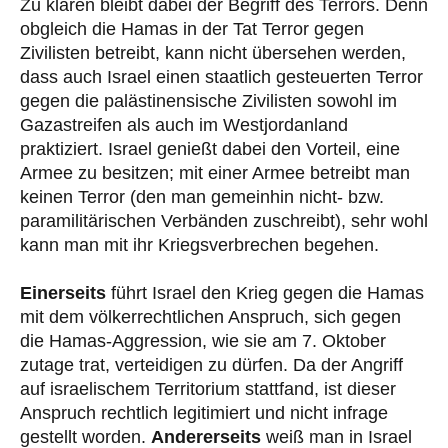
Zu klären bleibt dabei der Begriff des Terrors. Denn
obgleich die Hamas in der Tat Terror gegen
Zivilisten betreibt, kann nicht übersehen werden,
dass auch Israel einen staatlich gesteuerten Terror
gegen die palästinensische Zivilisten sowohl im
Gazastreifen als auch im Westjordanland
praktiziert. Israel genießt dabei den Vorteil, eine
Armee zu besitzen; mit einer Armee betreibt man
keinen Terror (den man gemeinhin nicht- bzw.
paramilitärischen Verbänden zuschreibt), sehr wohl
kann man mit ihr Kriegsverbrechen begehen.
Einerseits
führt Israel den Krieg gegen die Hamas
mit dem völkerrechtlichen Anspruch, sich gegen
die Hamas-Aggression, wie sie am 7. Oktober
zutage trat, verteidigen zu dürfen. Da der Angriff
auf israelischem Territorium stattfand, ist dieser
Anspruch rechtlich legitimiert und nicht infrage
gestellt worden.
Andererseits
weiß man in Israel