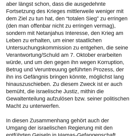
aber längst schon, dass die ausgedehnte
Fortsetzung des Krieges mittlerweile weniger mit
dem Ziel zu tun hat, den “totalen Sieg” zu erringen
(den man offenbar nicht zu erringen vermag),
sondern mit Netanjahus Interesse, den Krieg am
Leben zu erhalten, um einer staatlichen
Untersuchungskommission zu entgehen, die seine
Verantwortung/Schuld am 7. Oktober erarbeiten
würde, und um den gegen ihn wegen Korruption,
Betrug und Veruntreuung geführten Prozess, der
ihn ins Gefängnis bringen könnte, möglichst lang
hinauszuschieben. Zu diesem Zweck ist er auch
bemüht, die israelische Justiz, mithin die
Gewaltenteilung aufzulösen bzw. seiner politischen
Macht zu unterwerfen.
In diesen Zusammenhang gehört auch der
Umgang der israelischen Regierung mit den
entführten Geiseln in Hamas-Gefangenschaft.