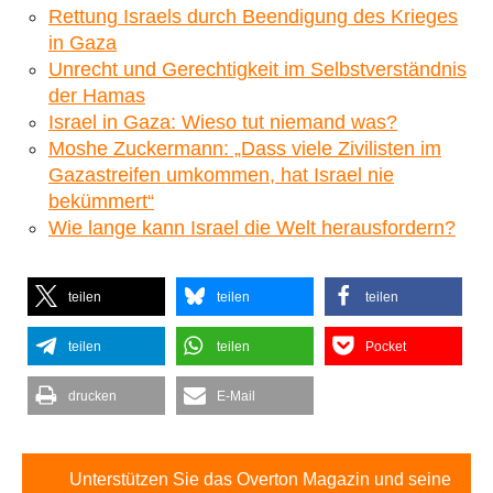
Rettung Israels durch Beendigung des Krieges
in Gaza
Unrecht und Gerechtigkeit im Selbstverständnis
der Hamas
Israel in Gaza: Wieso tut niemand was?
Moshe Zuckermann: „Dass viele Zivilisten im
Gazastreifen umkommen, hat Israel nie
bekümmert“
Wie lange kann Israel die Welt herausfordern?
teilen
teilen
teilen
teilen
teilen
Pocket
drucken
E-Mail
Unterstützen Sie das Overton Magazin und seine