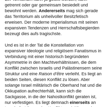
getrennt oder gar gemeinsam besiedelt und
bewohnt werden.
Andererseits
mag sich gerade
das Territorium als unheilvoller Besitzfetisch
erweisen. Der moderne Imperialismus mit seinen
expansiven Tendenzen und Herrschaftsbegierden
bezeugt dies aufs tragischste.
Und es ist in der Tat die Konstellation von
expansiver Ideologie und religiösem Fanatismus in
Verbindung mit einer historisch begründeten
Asymmetrie in den Machtverhältnissen, die dem
Konflikt zwischen Israelis und Palästinensern seine
Struktur und eine
Raison d’être
verleiht. Es liegt an
beiden Seiten, diesen Konflikt zu lösen. Aber
solange Israel militärisch die Oberhand hat und die
Okkupation aufrechterhält, kann sich die
Sackgasse, in die der Nahostkonflikt geraten ist,
nur verfestigen. Es liegt demnach
einerseits
an