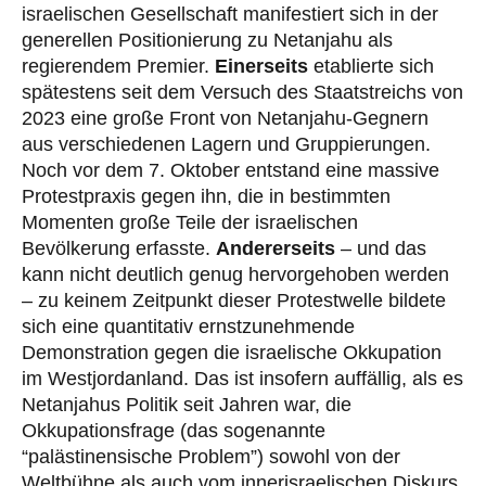
israelischen Gesellschaft manifestiert sich in der
generellen Positionierung zu Netanjahu als
regierendem Premier.
Einerseits
etablierte sich
spätestens seit dem Versuch des Staatstreichs von
2023 eine große Front von Netanjahu-Gegnern
aus verschiedenen Lagern und Gruppierungen.
Noch vor dem 7. Oktober entstand eine massive
Protestpraxis gegen ihn, die in bestimmten
Momenten große Teile der israelischen
Bevölkerung erfasste.
Andererseits
– und das
kann nicht deutlich genug hervorgehoben werden
– zu keinem Zeitpunkt dieser Protestwelle bildete
sich eine quantitativ ernstzunehmende
Demonstration gegen die israelische Okkupation
im Westjordanland. Das ist insofern auffällig, als es
Netanjahus Politik seit Jahren war, die
Okkupationsfrage (das sogenannte
“palästinensische Problem”) sowohl von der
Weltbühne als auch vom innerisraelischen Diskurs