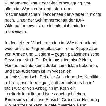
Fundamentalismus der Siedlerbewegung, vor
allem im Westjordanland, steht den
“dschihadistischen” Tendenzen der Araber in nichts
nach. Unter der Schirmherrschaft der IDF-
Okkupation erweist er sich als nicht minder
mörderisch.
In den letzten Wochen finden im Westjordanland
wöchentliche Pogromattacken – eine Kooperation
von Armee und Siedlern – gegen palästinensische
Bewohner statt. Ein Religionskrieg also? Nein,
Hamas möchte keine Juden zum Islam bekehren,
und das Judentum ist im Wesen eh
antimissionarisch. Bei aller Aufladung des Konflikts
mit religiöser Ideologie (“gottverheißenes Land”
etc.) war er von Anbeginn im Kern ein
Territorialkonflikt und ist es auch geblieben.
Einerseits
gibt diese Einsicht Grund zur Hoffnung:
Ein Territorium kann ja geteilt werden, kann