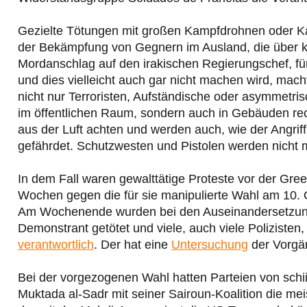
Gezielte Tötungen mit großen Kampfdrohnen oder Ka
der Bekämpfung von Gegnern im Ausland, die über k
Mordanschlag auf den irakischen Regierungschef, 
und dies vielleicht auch gar nicht machen wird, mac
nicht nur Terroristen, Aufständische oder asymmetri
im öffentlichen Raum, sondern auch in Gebäuden re
aus der Luft achten und werden auch, wie der Angriff
gefährdet. Schutzwesten und Pistolen werden nicht 
In dem Fall waren gewalttätige Proteste vor der Gr
Wochen gegen die für sie manipulierte Wahl am 10. 
Am Wochenende wurden bei den Auseinandersetzunge
Demonstrant getötet und viele, auch viele Polizisten,
verantwortlich
. Der hat eine
Untersuchung
der Vorgä
Bei der vorgezogenen Wahl hatten Parteien von schii
Muktada al-Sadr mit seiner Sairoun-Koalition die mei