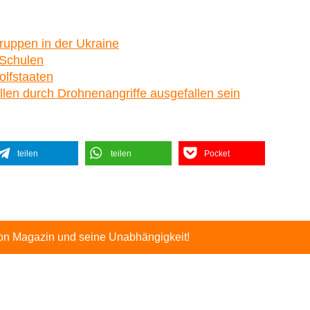
ruppen in der Ukraine
 Schulen
olfstaaten
llen durch Drohnenangriffe ausgefallen sein
teilen
teilen
Pocket
ton Magazin und seine Unabhängigkeit!