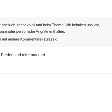
 sachlich, respektvoll und beim Thema. Wir behalten uns vor,
am oder persönliche Angriffe enthalten.
n auf andere Kommentare) zulässig.
e Felder sind mit
*
markiert