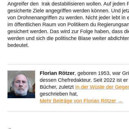
Angreifer den Irak destabilisieren wollen. Auf jeden F
gesicherte Ziele angegriffen werden können. Und jetz
von Drohnenangriffen zu werden. Nicht jeder lebt i
im öffentlichen Raum von Politikern du Regierung
gesichert werden. Das wird zur Folge haben, dass d
werden und sich die politische Blase weiter abdich
bedeutet.
Florian Rötzer
, geboren 1953, war Gr
dessen Chefredakteur. Seit 2022 ist e
Bücher, zuletzt
In der Wüste der Gege
geschrieben hat.
Mehr Beiträge von Florian Rötzer →