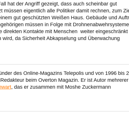
all hat der Angriff gezeigt, dass auch scheinbar gut
t müssen eigentlich alle Politiker damit rechnen, zum Zi
n einem gut geschützten Weißen Haus. Gebäude und Auftr
sangehörigen müssen in Folge mit Drohnenabwehrsystem
ie direkten Kontakte mit Menschen weiter eingeschränkt
ten wird, da Sicherheit Abkapselung und Überwachung
ünder des Online-Magazins Telepolis und von 1996 bis 
r Redakteur beim Overton Magazin. Er ist Autor mehrerer
nwart
, das er zusammen mit Moshe Zuckermann