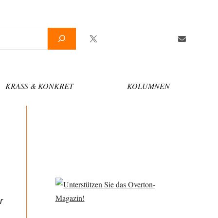
Twitter
Facebook
YouTube
Telegram
Newsletter
KRASS & KONKRET
KOLUMNEN
r