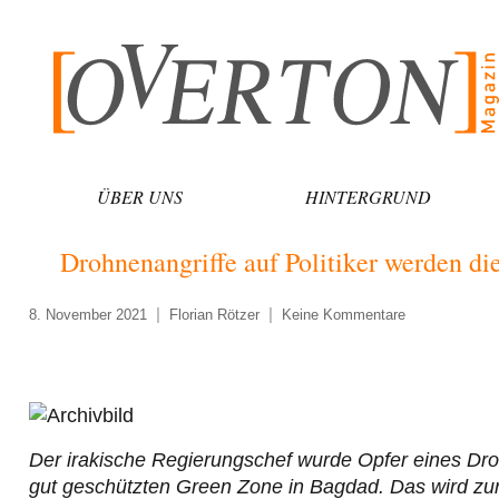
Zum
Inhalt
springen
ÜBER UNS
HINTERGRUND
Drohnenangriffe auf Politiker werden die
8. November 2021
Florian Rötzer
Keine Kommentare
Der irakische Regierungschef wurde Opfer eines Dro
gut geschützten Green Zone in Bagdad. Das wird zur