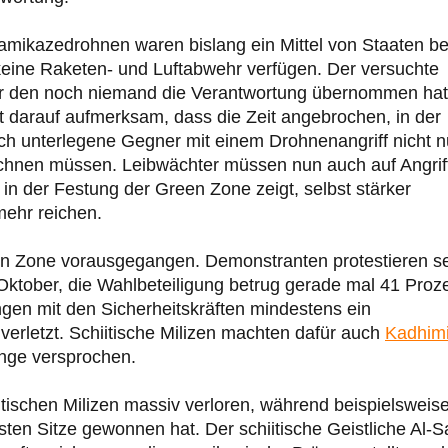
mikazedrohnen waren bislang ein Mittel von Staaten be
eine Raketen- und Luftabwehr verfügen. Der versuchte
für den noch niemand die Verantwortung übernommen hat
ht darauf aufmerksam, dass die Zeit angebrochen, in der
sch unterlegene Gegner mit einem Drohnenangriff nicht n
chnen müssen. Leibwächter müssen nun auch auf Angrif
 in der Festung der Green Zone zeigt, selbst stärker
mehr reichen.
een Zone vorausgegangen. Demonstranten protestieren se
Oktober, die Wahlbeteiligung betrug gerade mal 41 Proze
n mit den Sicherheitskräften mindestens ein
 verletzt. Schiitische Milizen machten dafür auch
Kadhim
nge versprochen.
tischen Milizen massiv verloren, während beispielsweis
sten Sitze gewonnen hat. Der schiitische Geistliche Al-S