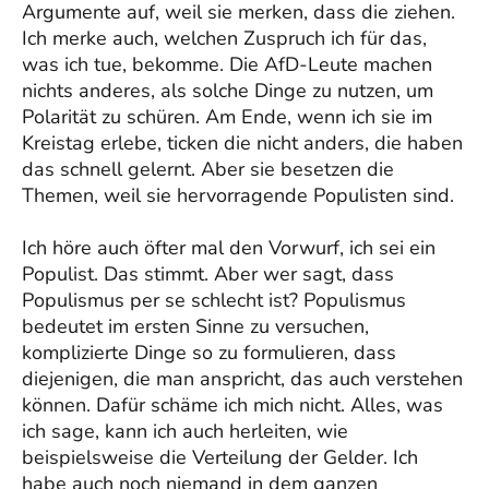
Argumente auf, weil sie merken, dass die ziehen.
Ich merke auch, welchen Zuspruch ich für das,
was ich tue, bekomme. Die AfD-Leute machen
nichts anderes, als solche Dinge zu nutzen, um
Polarität zu schüren. Am Ende, wenn ich sie im
Kreistag erlebe, ticken die nicht anders, die haben
das schnell gelernt. Aber sie besetzen die
Themen, weil sie hervorragende Populisten sind.
Ich höre auch öfter mal den Vorwurf, ich sei ein
Populist. Das stimmt. Aber wer sagt, dass
Populismus per se schlecht ist? Populismus
bedeutet im ersten Sinne zu versuchen,
komplizierte Dinge so zu formulieren, dass
diejenigen, die man anspricht, das auch verstehen
können. Dafür schäme ich mich nicht. Alles, was
ich sage, kann ich auch herleiten, wie
beispielsweise die Verteilung der Gelder. Ich
habe auch noch niemand in dem ganzen