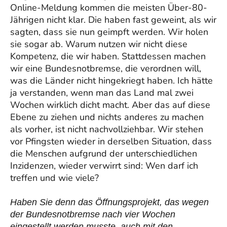
Online-Meldung kommen die meisten Über-80-
Jährigen nicht klar. Die haben fast geweint, als wir
sagten, dass sie nun geimpft werden. Wir holen
sie sogar ab. Warum nutzen wir nicht diese
Kompetenz, die wir haben. Stattdessen machen
wir eine Bundesnotbremse, die verordnen will,
was die Länder nicht hingekriegt haben. Ich hätte
ja verstanden, wenn man das Land mal zwei
Wochen wirklich dicht macht. Aber das auf diese
Ebene zu ziehen und nichts anderes zu machen
als vorher, ist nicht nachvollziehbar. Wir stehen
vor Pfingsten wieder in derselben Situation, dass
die Menschen aufgrund der unterschiedlichen
Inzidenzen, wieder verwirrt sind: Wen darf ich
treffen und wie viele?
Haben Sie denn das Öffnungsprojekt, das wegen
der Bundesnotbremse nach vier Wochen
eingestellt werden musste, auch mit den