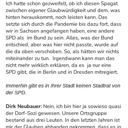
Ich hatte schon gezweifelt, ob ich diesen Spagat
zwischen eigener Glaubwürdigkeit und dem, was
hinten herauskommt, noch leisten kann. Das
setzte sich durch die Pandemie bis dazu fort, dass
wir in Sachsen angefangen haben, eine andere
SPD als im Bund zu sein. Alles, was der Bund
entschied, aber was hier nicht passte, wurde auf
die da oben verschoben. So, als hätten wir nichts
miteinander zu tun. Irgendwann kann man das
nicht mehr wirklich erklären, da es ja nur eine
SPD gibt, die in Berlin und in Dresden mitregiert.
Immerhin gibt es in Ihrer Stadt keinen Stadtrat von
der SPD.
Dirk Neubauer:
Nein, ich bin hier ja sowieso quasi
der Dorf-Sozi gewesen. Unsere Ortsgruppe
bestand aus drei Leuten. In den letzten Jahren ist
mir der Glauben abhanden gekommen, dass es in