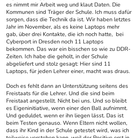
es nimmt mir Arbeit weg und klaut Daten. Die
Kommunen sind Träger der Schule. Ich muss dafür
sorgen, dass die Technik da ist. Wir haben letztes
Jahr im November, als es keine Laptops mehr
gab, über drei Kontakte, die ich noch hatte, bei
Cyberport in Dresden noch 11 Laptops
bekommen. Das war ein bisschen so wie zu DDR-
Zeiten. Ich habe die geholt, in der Schule
abgeliefert und stolz gesagt: Hier sind 11
Laptops, für jeden Lehrer einer, macht was draus.
Doch es fehlt dann an Unterstützung seitens des
Freistaats für die Lehrer. Und die sind beim
Freistaat angestellt. Nicht bei uns. Und so bleibt
es Eigeninitiative, wenn einer den Ball aufnimmt.
Und geduldet, wenn er ihn liegen lässt. Das ist
beim Testen genauso. Wenn Eltern nicht wollen,
dass ihr Kind in der Schule getestet wird, was ich
teilweise verstehen kann, weil der Positive erst in