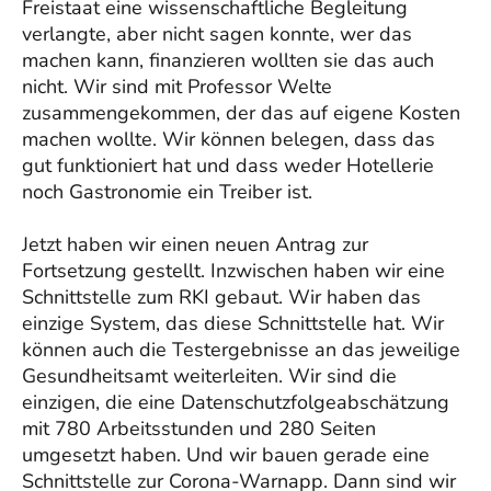
Freistaat eine wissenschaftliche Begleitung
verlangte, aber nicht sagen konnte, wer das
machen kann, finanzieren wollten sie das auch
nicht. Wir sind mit Professor Welte
zusammengekommen, der das auf eigene Kosten
machen wollte. Wir können belegen, dass das
gut funktioniert hat und dass weder Hotellerie
noch Gastronomie ein Treiber ist.
Jetzt haben wir einen neuen Antrag zur
Fortsetzung gestellt. Inzwischen haben wir eine
Schnittstelle zum RKI gebaut. Wir haben das
einzige System, das diese Schnittstelle hat. Wir
können auch die Testergebnisse an das jeweilige
Gesundheitsamt weiterleiten. Wir sind die
einzigen, die eine Datenschutzfolgeabschätzung
mit 780 Arbeitsstunden und 280 Seiten
umgesetzt haben. Und wir bauen gerade eine
Schnittstelle zur Corona-Warnapp. Dann sind wir