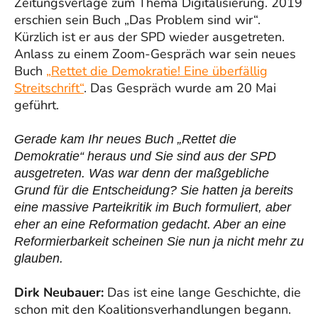
Zeitungsverlage zum Thema Digitalisierung. 2019
erschien sein Buch „Das Problem sind wir“.
Kürzlich ist er aus der SPD wieder ausgetreten.
Anlass zu einem Zoom-Gespräch war sein neues
Buch
„Rettet die Demokratie! Eine überfällig
Streitschrift“
. Das Gespräch wurde am 20 Mai
geführt.
Gerade kam Ihr neues Buch „Rettet die
Demokratie“ heraus und Sie sind aus der SPD
ausgetreten. Was war denn der maßgebliche
Grund für die Entscheidung? Sie hatten ja bereits
eine massive Parteikritik im Buch formuliert, aber
eher an eine Reformation gedacht. Aber an eine
Reformierbarkeit scheinen Sie nun ja nicht mehr zu
glauben.
Dirk Neubauer:
Das ist eine lange Geschichte, die
schon mit den Koalitionsverhandlungen begann.