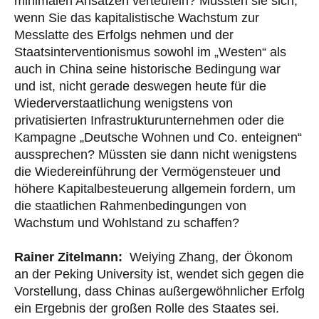
minimalen Ansätzen verteufeln? Müssten sie sich,
wenn Sie das kapitalistische Wachstum zur
Messlatte des Erfolgs nehmen und der
Staatsinterventionismus sowohl im „Westen“ als
auch in China seine historische Bedingung war
und ist, nicht gerade deswegen heute für die
Wiederverstaatlichung wenigstens von
privatisierten Infrastrukturunternehmen oder die
Kampagne „Deutsche Wohnen und Co. enteignen“
aussprechen? Müssten sie dann nicht wenigstens
die Wiedereinführung der Vermögensteuer und
höhere Kapitalbesteuerung allgemein fordern, um
die staatlichen Rahmenbedingungen von
Wachstum und Wohlstand zu schaffen?
Rainer Zitelmann:
Weiying Zhang, der Ökonom
an der Peking University ist, wendet sich gegen die
Vorstellung, dass Chinas außergewöhnlicher Erfolg
ein Ergebnis der großen Rolle des Staates sei.