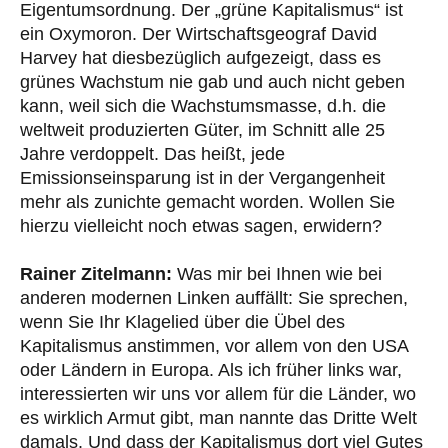
Eigentumsordnung. Der „grüne Kapitalismus“ ist
ein Oxymoron. Der Wirtschaftsgeograf David
Harvey hat diesbezüglich aufgezeigt, dass es
grünes Wachstum nie gab und auch nicht geben
kann, weil sich die Wachstumsmasse, d.h. die
weltweit produzierten Güter, im Schnitt alle 25
Jahre verdoppelt. Das heißt, jede
Emissionseinsparung ist in der Vergangenheit
mehr als zunichte gemacht worden. Wollen Sie
hierzu vielleicht noch etwas sagen, erwidern?
Rainer Zitelmann:
Was mir bei Ihnen wie bei
anderen modernen Linken auffällt: Sie sprechen,
wenn Sie Ihr Klagelied über die Übel des
Kapitalismus anstimmen, vor allem von den USA
oder Ländern in Europa. Als ich früher links war,
interessierten wir uns vor allem für die Länder, wo
es wirklich Armut gibt, man nannte das Dritte Welt
damals. Und dass der Kapitalismus dort viel Gutes