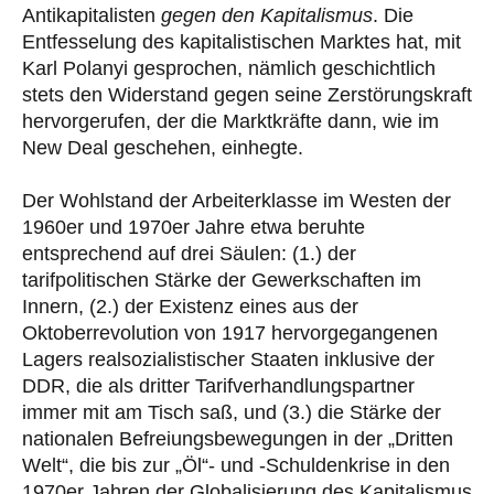
Antikapitalisten
gegen den Kapitalismus
. Die
Entfesselung des kapitalistischen Marktes hat, mit
Karl Polanyi gesprochen, nämlich geschichtlich
stets den Widerstand gegen seine Zerstörungskraft
hervorgerufen, der die Marktkräfte dann, wie im
New Deal geschehen, einhegte.
Der Wohlstand der Arbeiterklasse im Westen der
1960er und 1970er Jahre etwa beruhte
entsprechend auf drei Säulen: (1.) der
tarifpolitischen Stärke der Gewerkschaften im
Innern, (2.) der Existenz eines aus der
Oktoberrevolution von 1917 hervorgegangenen
Lagers realsozialistischer Staaten inklusive der
DDR, die als dritter Tarifverhandlungspartner
immer mit am Tisch saß, und (3.) die Stärke der
nationalen Befreiungsbewegungen in der „Dritten
Welt“, die bis zur „Öl“- und -Schuldenkrise in den
1970er Jahren der Globalisierung des Kapitalismus