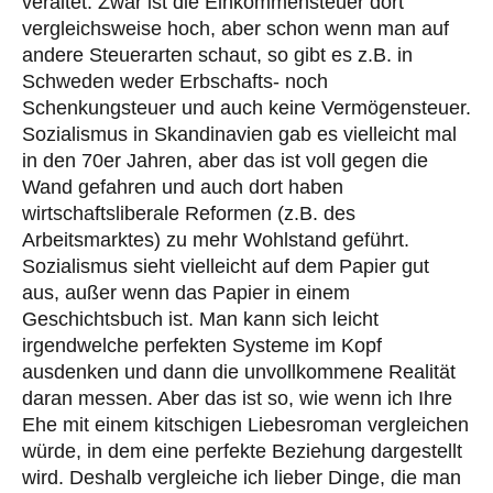
veraltet. Zwar ist die Einkommensteuer dort
vergleichsweise hoch, aber schon wenn man auf
andere Steuerarten schaut, so gibt es z.B. in
Schweden weder Erbschafts- noch
Schenkungsteuer und auch keine Vermögensteuer.
Sozialismus in Skandinavien gab es vielleicht mal
in den 70er Jahren, aber das ist voll gegen die
Wand gefahren und auch dort haben
wirtschaftsliberale Reformen (z.B. des
Arbeitsmarktes) zu mehr Wohlstand geführt.
Sozialismus sieht vielleicht auf dem Papier gut
aus, außer wenn das Papier in einem
Geschichtsbuch ist. Man kann sich leicht
irgendwelche perfekten Systeme im Kopf
ausdenken und dann die unvollkommene Realität
daran messen. Aber das ist so, wie wenn ich Ihre
Ehe mit einem kitschigen Liebesroman vergleichen
würde, in dem eine perfekte Beziehung dargestellt
wird. Deshalb vergleiche ich lieber Dinge, die man