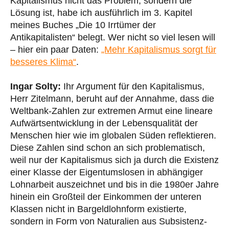
Kapitalismus nicht das Problem, sondern die
Lösung ist, habe ich ausführlich im 3. Kapitel
meines Buches „Die 10 Irrtümer der
Antikapitalisten“ belegt. Wer nicht so viel lesen will
– hier ein paar Daten:
„Mehr Kapitalismus sorgt für
besseres Klima“
.
Ingar Solty:
Ihr Argument für den Kapitalismus,
Herr Zitelmann, beruht auf der Annahme, dass die
Weltbank-Zahlen zur extremen Armut eine lineare
Aufwärtsentwicklung in der Lebensqualität der
Menschen hier wie im globalen Süden reflektieren.
Diese Zahlen sind schon an sich problematisch,
weil nur der Kapitalismus sich ja durch die Existenz
einer Klasse der Eigentumslosen in abhängiger
Lohnarbeit auszeichnet und bis in die 1980er Jahre
hinein ein Großteil der Einkommen der unteren
Klassen nicht in Bargeldlohnform existierte,
sondern in Form von Naturalien aus Subsistenz-