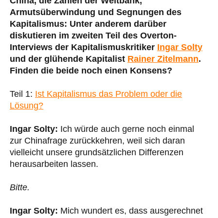
China, die Zahlen der Weltbank,
Armutsüberwindung und Segnungen des
Kapitalismus: Unter anderem darüber
diskutieren im zweiten Teil des Overton-
Interviews der Kapitalismuskritiker
Ingar Solty
und der glühende Kapitalist
Rainer Zitelmann
.
Finden die beide noch einen Konsens?
Teil 1:
Ist Kapitalismus das Problem oder die
Lösung?
Ingar Solty:
Ich würde auch gerne noch einmal
zur Chinafrage zurückkehren, weil sich daran
vielleicht unsere grundsätzlichen Differenzen
herausarbeiten lassen.
Bitte.
Ingar Solty:
Mich wundert es, dass ausgerechnet