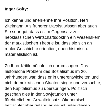
Ingar Solty:
Ich kenne und anerkenne Ihre Position, Herr
Zitelmann. Als früherer Marxist wissen aber auch
Sie sehr gut, dass es im Gegensatz zur
neoklassischen Wirtschaftsdoktrin ein Wesenskern
der marxistischen Theorie ist, dass sie sich an
realer Geschichte orientiert, eben historisch-
materialistisch ist.
Zu Ihrer Kritik möchte ich darum sagen: Das
historische Problem des Sozialismus im 20.
Jahrhundert war, dass er in unterentwickelten und
nichtdemokratischen Staaten siegte und versuchte,
den Kapitalismus zu überspringen. Politisch
geschah dies in der Sowjetunion unter
fürchterlichem Gewalteinsatz. Ökonomisch
betrachtet aber gelang es selbst unter diesen