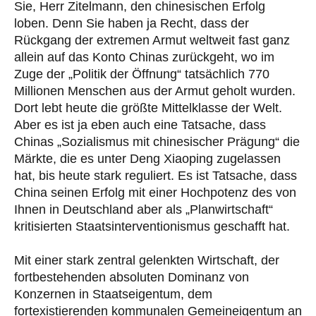
Sie, Herr Zitelmann, den chinesischen Erfolg
loben. Denn Sie haben ja Recht, dass der
Rückgang der extremen Armut weltweit fast ganz
allein auf das Konto Chinas zurückgeht, wo im
Zuge der „Politik der Öffnung“ tatsächlich 770
Millionen Menschen aus der Armut geholt wurden.
Dort lebt heute die größte Mittelklasse der Welt.
Aber es ist ja eben auch eine Tatsache, dass
Chinas „Sozialismus mit chinesischer Prägung“ die
Märkte, die es unter Deng Xiaoping zugelassen
hat, bis heute stark reguliert. Es ist Tatsache, dass
China seinen Erfolg mit einer Hochpotenz des von
Ihnen in Deutschland aber als „Planwirtschaft“
kritisierten Staatsinterventionismus geschafft hat.
Mit einer stark zentral gelenkten Wirtschaft, der
fortbestehenden absoluten Dominanz von
Konzernen in Staatseigentum, dem
fortexistierenden kommunalen Gemeineigentum an