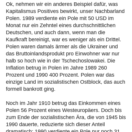
Ok, nehmen wir ein anderes Beispiel dafür, was
Kapitalismus Positives bewirkt, unser Nachbarland
Polen. 1989 verdiente ein Pole mit 50 USD im
Monat nur ein Zehntel eines durchschnittlichen
Deutschen, und auch dann, wenn man die
Kaufkraft bereinigt, war es weniger als ein Drittel.
Polen waren damals ärmer als die Ukrainer und
das Bruttoinlandsprodukt pro Einwohner war nur
halb so hoch wie in der Tschechoslowakei. Die
Inflation betrug in Polen im Jahre 1989 260
Prozent und 1990 400 Prozent. Polen war das
einzige Land im sozialistischen Ostblock, das auch
formell bankrott ging.
Noch im Jahr 1910 betrug das Einkommen eines
Polen 56 Prozent eines Westeuropäers. Doch bis
zum Ende der sozialistischen Ära, die von 1945 bis
1990 dauerte, reduzierte sich dieser Anteil
dramatisch; 1990 verdiente ein Pole nur noch 31