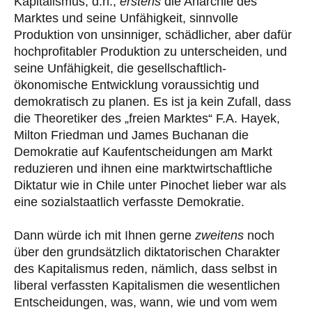
Kapitalismus, d.h.,
erstens
die Anarchie des
Marktes und seine Unfähigkeit, sinnvolle
Produktion von unsinniger, schädlicher, aber dafür
hochprofitabler Produktion zu unterscheiden, und
seine Unfähigkeit, die gesellschaftlich-
ökonomische Entwicklung voraussichtig und
demokratisch zu planen. Es ist ja kein Zufall, dass
die Theoretiker des „freien Marktes“ F.A. Hayek,
Milton Friedman und James Buchanan die
Demokratie auf Kaufentscheidungen am Markt
reduzieren und ihnen eine marktwirtschaftliche
Diktatur wie in Chile unter Pinochet lieber war als
eine sozialstaatlich verfasste Demokratie.
Dann würde ich mit Ihnen gerne
zweitens
noch
über den grundsätzlich diktatorischen Charakter
des Kapitalismus reden, nämlich, dass selbst in
liberal verfassten Kapitalismen die wesentlichen
Entscheidungen, was, wann, wie und vom wem