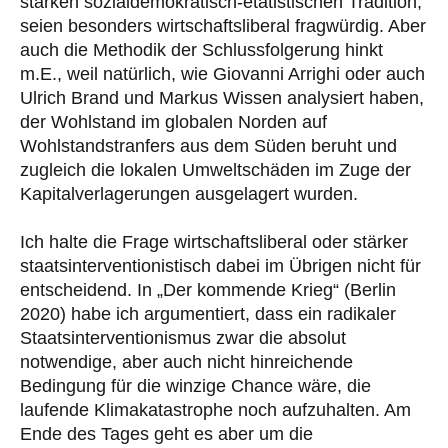
starken sozialdemokratisch-etatistischen Tradition,
seien besonders wirtschaftsliberal fragwürdig. Aber
auch die Methodik der Schlussfolgerung hinkt
m.E., weil natürlich, wie Giovanni Arrighi oder auch
Ulrich Brand und Markus Wissen analysiert haben,
der Wohlstand im globalen Norden auf
Wohlstandstranfers aus dem Süden beruht und
zugleich die lokalen Umweltschäden im Zuge der
Kapitalverlagerungen ausgelagert wurden.
Ich halte die Frage wirtschaftsliberal oder stärker
staatsinterventionistisch dabei im Übrigen nicht für
entscheidend. In „Der kommende Krieg“ (Berlin
2020) habe ich argumentiert, dass ein radikaler
Staatsinterventionismus zwar die absolut
notwendige, aber auch nicht hinreichende
Bedingung für die winzige Chance wäre, die
laufende Klimakatastrophe noch aufzuhalten. Am
Ende des Tages geht es aber um die