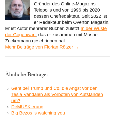
Gründer des Online-Magazins
Telepolis und von 1996 bis 2020
dessen Chefredakteur. Seit 2022 ist
er Redakteur beim Overton Magazin.
Er ist Autor mehrerer Bücher, zuletzt
In der Wüste
der Gegenwart
, das er zusammen mit Moshe
Zuckermann geschrieben hat.
Mehr Beiträge von Florian Rötzer →
Ähnliche Beiträge:
Geht bei Trump und Co. die Angst vor den
Tesla-Vandalen als Vorboten von Aufständen
um?
DeMUSKierung
Big Bezos is watching you