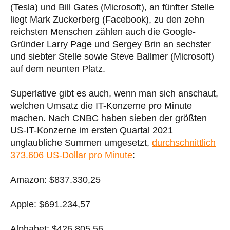
(Tesla) und Bill Gates (Microsoft), an fünfter Stelle
liegt Mark Zuckerberg (Facebook), zu den zehn
reichsten Menschen zählen auch die Google-
Gründer Larry Page und Sergey Brin an sechster
und siebter Stelle sowie Steve Ballmer (Microsoft)
auf dem neunten Platz.
Superlative gibt es auch, wenn man sich anschaut,
welchen Umsatz die IT-Konzerne pro Minute
machen. Nach CNBC haben sieben der größten
US-IT-Konzerne im ersten Quartal 2021
unglaubliche Summen umgesetzt,
durchschnittlich
373.606 US-Dollar pro Minute
:
Amazon: $837.330,25
Apple: $691.234,57
Alphabet: $426.805,56