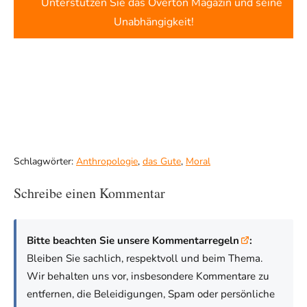
Unterstützen Sie das Overton Magazin und seine
Unabhängigkeit!
Schlagwörter:
Anthropologie
,
das Gute
,
Moral
Schreibe einen Kommentar
Bitte beachten Sie unsere Kommentarregeln
:
Bleiben Sie sachlich, respektvoll und beim Thema.
Wir behalten uns vor, insbesondere Kommentare zu
entfernen, die Beleidigungen, Spam oder persönliche