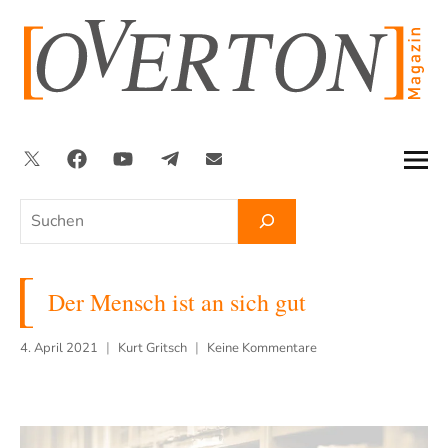
Zum
Inhalt
springen
Twitter
Facebook
YouTube
Telegram
Newsletter
Suchen
Der Mensch ist an sich gut
4. April 2021
Kurt Gritsch
Keine Kommentare