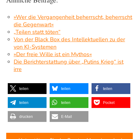
»Wer die Vergangenheit beherrscht, beherrscht
die Gegenwart«
„Teilen statt töten“
Von der Black Box des Intellektuellen zu der
von KI-Systemen
»Der freie Wille ist ein Mythos«
Die Berichterstattung über „Putins Krieg“ ist
irre
teilen
teilen
teilen
teilen
teilen
Pocket
drucken
E-Mail