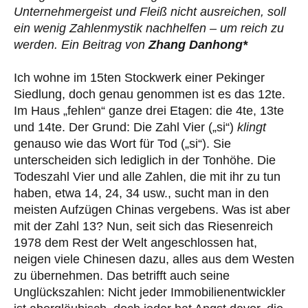
Unternehmergeist und Fleiß nicht ausreichen, soll
ein wenig Zahlenmystik nachhelfen – um reich zu
werden. Ein Beitrag von
Zhang Danhong*
Ich wohne im 15ten Stockwerk einer Pekinger
Siedlung, doch genau genommen ist es das 12te.
Im Haus „fehlen“ ganze drei Etagen: die 4te, 13te
und 14te. Der Grund: Die Zahl Vier („si“)
klingt
genauso wie das Wort für Tod („si“). Sie
unterscheiden sich lediglich in der Tonhöhe. Die
Todeszahl Vier und alle Zahlen, die mit ihr zu tun
haben, etwa 14, 24, 34 usw., sucht man in den
meisten Aufzügen Chinas vergebens. Was ist aber
mit der Zahl 13? Nun, seit sich das Riesenreich
1978 dem Rest der Welt angeschlossen hat,
neigen viele Chinesen dazu, alles aus dem Westen
zu übernehmen. Das betrifft auch seine
Unglückszahlen: Nicht jeder Immobilienentwickler