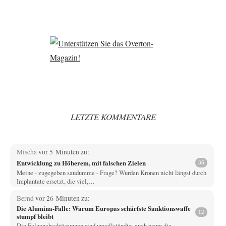
LETZTE KOMMENTARE
Mischa
vor 5 Minuten zu:
Entwicklung zu Höherem, mit falschen Zielen
36
Meine - zugegeben saudumme - Frage? Wurden Kronen nicht längst durch
Implantate ersetzt, die viel,…
Bernd
vor 26 Minuten zu:
Die Alumina-Falle: Warum Europas schärfste Sanktionswaffe
12
stumpf bleibt
Die Folgenabschätzungen sind unvollständig, auch wenn die