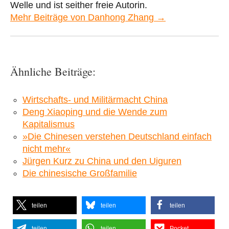
Welle und ist seither freie Autorin.
Mehr Beiträge von Danhong Zhang →
Ähnliche Beiträge:
Wirtschafts- und Militärmacht China
Deng Xiaoping und die Wende zum
Kapitalismus
»Die Chinesen verstehen Deutschland einfach
nicht mehr«
Jürgen Kurz zu China und den Uiguren
Die chinesische Großfamilie
teilen
teilen
teilen
teilen
teilen
Pocket