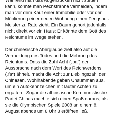
Während man das Augenzucken nicht steuern
kann, könnte man Pechsträhne vermeiden, indem
man vor dem Kauf einer Immobilie oder vor der
Möblierung einer neuen Wohnung einen Fengshui-
Meister zu Rate zieht. Ein Baum gehört jedenfalls
nicht direkt vor ein Haus: Er könnte dem Gott des
Reichtums im Wege stehen.
Der chinesische Aberglaube zielt also auf die
Vermeidung des Todes und die Mehrung des
Reichtums. Dass die Zahl Acht („ba“) der
Aussprache nach dem Wort des Reichwerdens
(„fa“) ähnelt, macht die Acht zur Lieblingszahl der
Chinesen. Wohlhabende geben Unsummen aus,
um ein Autokennzeichen mit lauter Achten zu
ergattern. Sogar die atheistische Kommunistische
Partei Chinas machte sich einen Spaß daraus, als
sie die Olympischen Spiele 2008 an einem 8.
August abends um 8 Uhr 8 eröffnen ließ.