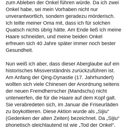
zum Ableben der Onkel führen würde. Da ich zwei
Onkel habe, sei mein Vorhaben nicht nur
unverantwortlich, sondern geradezu mörderisch.
Ich teilte meiner Oma mit, dass ich für solchen
Quatsch nichts übrig hätte. Am Ende ließ ich meine
Haare schneiden, und meine beiden Onkel
erfreuen sich 40 Jahre später immer noch bester
Gesundheit.
Nun weiß ich aber, dass dieser Aberglaube auf ein
historisches Missverständnis zurückzuführen ist.
Am Anfang der Qing-Dynastie (17. Jahrhundert)
wollten sich viele Chinesen der Anordnung seitens
der neuen Fremdherrscher (Mandschu) nicht
unterwerfen, die für die Haare auf dem Kopf galt.
Sie verabredeten sich, im Januar die Friseurläden
zu boykottieren. Diese Aktion wurde als „Sijiu“
(Gedenken der alten Zeiten) bezeichnet. Da „Sijiu“
phonetisch gleichlautend ist wie „Tod der Onkel“,