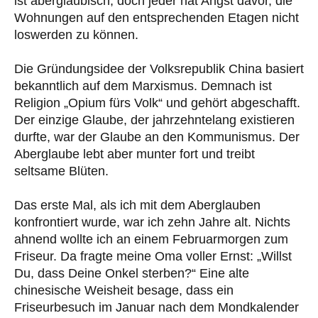
ist abergläubisch, doch jeder hat Angst davor, die
Wohnungen auf den entsprechenden Etagen nicht
loswerden zu können.
Die Gründungsidee der Volksrepublik China basiert
bekanntlich auf dem Marxismus. Demnach ist
Religion „Opium fürs Volk“ und gehört abgeschafft.
Der einzige Glaube, der jahrzehntelang existieren
durfte, war der Glaube an den Kommunismus. Der
Aberglaube lebt aber munter fort und treibt
seltsame Blüten.
Das erste Mal, als ich mit dem Aberglauben
konfrontiert wurde, war ich zehn Jahre alt. Nichts
ahnend wollte ich an einem Februarmorgen zum
Friseur. Da fragte meine Oma voller Ernst: „Willst
Du, dass Deine Onkel sterben?“ Eine alte
chinesische Weisheit besage, dass ein
Friseurbesuch im Januar nach dem Mondkalender