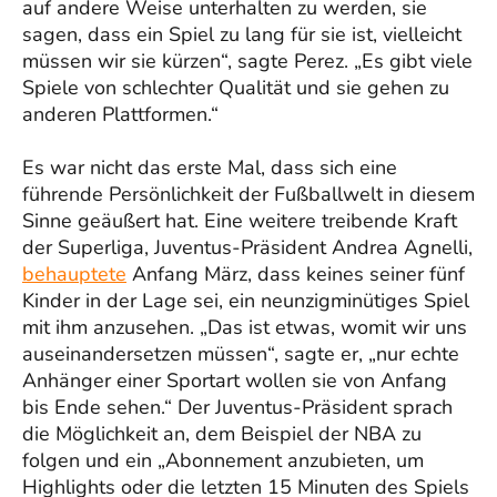
auf andere Weise unterhalten zu werden, sie
sagen, dass ein Spiel zu lang für sie ist, vielleicht
müssen wir sie kürzen“, sagte Perez. „Es gibt viele
Spiele von schlechter Qualität und sie gehen zu
anderen Plattformen.“
Es war nicht das erste Mal, dass sich eine
führende Persönlichkeit der Fußballwelt in diesem
Sinne geäußert hat. Eine weitere treibende Kraft
der Superliga, Juventus-Präsident Andrea Agnelli,
behauptete
Anfang März, dass keines seiner fünf
Kinder in der Lage sei, ein neunzigminütiges Spiel
mit ihm anzusehen. „Das ist etwas, womit wir uns
auseinandersetzen müssen“, sagte er, „nur echte
Anhänger einer Sportart wollen sie von Anfang
bis Ende sehen.“ Der Juventus-Präsident sprach
die Möglichkeit an, dem Beispiel der NBA zu
folgen und ein „Abonnement anzubieten, um
Highlights oder die letzten 15 Minuten des Spiels