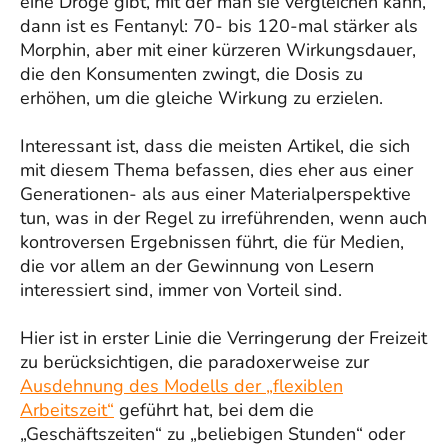
eine Droge gibt, mit der man sie vergleichen kann,
dann ist es Fentanyl: 70- bis 120-mal stärker als
Morphin, aber mit einer kürzeren Wirkungsdauer,
die den Konsumenten zwingt, die Dosis zu
erhöhen, um die gleiche Wirkung zu erzielen.
Interessant ist, dass die meisten Artikel, die sich
mit diesem Thema befassen, dies eher aus einer
Generationen- als aus einer Materialperspektive
tun, was in der Regel zu irreführenden, wenn auch
kontroversen Ergebnissen führt, die für Medien,
die vor allem an der Gewinnung von Lesern
interessiert sind, immer von Vorteil sind.
Hier ist in erster Linie die Verringerung der Freizeit
zu berücksichtigen, die paradoxerweise zur
Ausdehnung des Modells der „flexiblen
Arbeitszeit“
geführt hat, bei dem die
„Geschäftszeiten“ zu „beliebigen Stunden“ oder