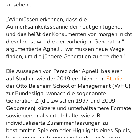
zu sehen“.
„Wir müssen erkennen, dass die
Aufmerksamkeitsspanne der heutigen Jugend,
und das heißt der Konsumenten von morgen, nicht
dieselbe ist wie die der vorherigen Generation“,
argumentierte Agnelli, „wir müssen neue Wege
finden, um die jüngere Generation zu erreichen.“
Die Aussagen von Perez oder Agnelli basieren
auf Studien wie der 2019 erschienenen
Studie
der Otto Beisheim School of Management (WHU)
zur Bundesliga, wonach die sogenannte
Generation Z (die zwischen 1997 und 2009
Geborenen) kürzere und unterhaltsamere Formate
sowie personalisierte Inhalte, wie z. B.
individualisierte Zusammenfassungen zu
bestimmten Spielern oder Highlights eines Spiels,
bevorzugen, auch wenn sie für diesen Service