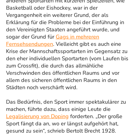
anderen Sportarten mit kürzeren Spielzeiten, wie
Basketball oder Eishockey, war in der
Vergangenheit ein weiterer Grund, der als
Erklärung für die Probleme bei der Einführung in
den Vereinigten Staaten angeführt wurde, und
sogar der Grund für
Gags in mehreren
Fernsehsendungen
. Vielleicht gibt es auch eine
Krise der Mannschaftssportarten im Gegensatz zu
den eher individuellen Sportarten (vom Laufen bis
zum Crossfit), die durch das allmähliche
Verschwinden des öffentlichen Raums und vor
allem des sicheren öffentlichen Raums in den
Städten noch verschärft wird.
Das Bedürfnis, den Sport immer spektakulärer zu
machen, führte dazu, dass einige Leute die
Legalisierung von Doping
forderten. „Der große
Sport fängt da an, wo er längst aufgehört hat,
gesund zu sein“, schrieb Bertolt Brecht 1928.