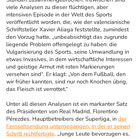
viele Analysen zu dieser flüchtigen, aber
intensiven Episode in der Welt des Sports
veröffentlicht worden, die, wie der valencianische
Schriftsteller Xavier Aliaga feststellte, zumindest
den Vorzug hatte, „unbeabsichtigt das zugrunde
liegende Problem offengelegt zu haben: die
Vulgarisierung des Sports, seine Umwandlung in
etwas Invasives, in dem wirtschaftliche Interessen
und geistige Armut mit roten Markierungen
versehen sind“. Er klagt: „Von dem Fußball, den
wir früher kannten, sind nur noch Knochen übrig,
das Fleisch ist verrottet.“
Unter all diesen Analysen ist ein markanter Satz
des Präsidenten von Real Madrid, Florentino
Pérezdes. Hauptbetreibers der Superliga, in
der
Fernsehsendung untergegangen, in der er seinen
Schritt rechtfertigte
. „Junge Leute bevorzugen es,