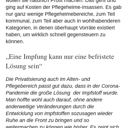
wollen sie natürlich Profit machen. Das geht und
ging auf Kosten der Pflegeheime-Insassen. Es gab
nur ganz wenige Pflegeheimebereiche, zum Teil
kommunal, zum Teil aber auch in wohlhabenderen
Kategorien, in denen überhaupt Vorräte existiert
haben, um wirklich schnell gegensteuern zu
können.
„Eine Impfung kann nur eine befristete
Lösung sein“
Die Privatisierung auch im Alten- und
Pflegebereich passt gut dazu, dass in der Corona-
Pandemie die große Lösung der Impfstoff wurde.
Man hoffte wohl auch darauf, ohne andere
anderweitige Veränderungen durch die
Entwicklung von Impfstoffen sozusagen wieder
Ruhe an die Front zu bringen und so
weitermachen zu können wie bisher. Es zeigt sich