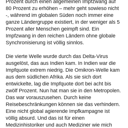
Prozent durch einen allgemeinen Impfzwang auf
80 Prozent zu erhöhen – mehr geht sowieso nicht
-, während im globalen Süden noch immer eine
ganze Ländergruppe existiert, in der weniger als 5
Prozent aller Menschen geimpft sind. Ein
Impfzwang in den reichen Ländern ohne globale
Synchronisierung ist völlig sinnlos.
Die vierte Welle wurde durch das Delta-Virus
ausgelöst, das aus Indien kam. In Indien war die
Impfquote extrem niedrig. Die Omikron-Welle kam
aus dem südlichen Afrika. Als sie sich dort
entwickelte, lag die Impfquote dort bei acht bis
zwölf Prozent. Nun hat man sie in den Metropolen.
Das war vorauszusehen. Durch keine
Reisebeschränkungen können sie das verhindern.
Eine nicht global agierende Impfkampagne ist
völlig absurd. Und das ist für einen
Medizinhistoriker und auch Mediziner wie mich