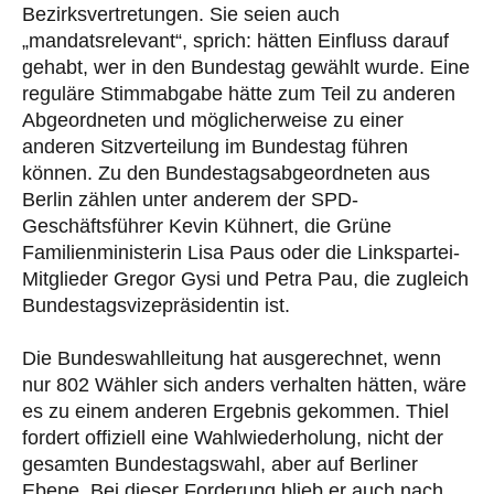
Bezirksvertretungen. Sie seien auch
„mandatsrelevant“, sprich: hätten Einfluss darauf
gehabt, wer in den Bundestag gewählt wurde. Eine
reguläre Stimmabgabe hätte zum Teil zu anderen
Abgeordneten und möglicherweise zu einer
anderen Sitzverteilung im Bundestag führen
können. Zu den Bundestagsabgeordneten aus
Berlin zählen unter anderem der SPD-
Geschäftsführer Kevin Kühnert, die Grüne
Familienministerin Lisa Paus oder die Linkspartei-
Mitglieder Gregor Gysi und Petra Pau, die zugleich
Bundestagsvizepräsidentin ist.
Die Bundeswahlleitung hat ausgerechnet, wenn
nur 802 Wähler sich anders verhalten hätten, wäre
es zu einem anderen Ergebnis gekommen. Thiel
fordert offiziell eine Wahlwiederholung, nicht der
gesamten Bundestagswahl, aber auf Berliner
Ebene. Bei dieser Forderung blieb er auch nach