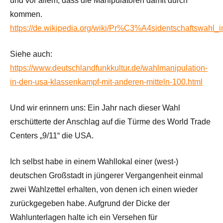
und vor allem, dass die Manipulatoren damit durch
kommen.
https://de.wikipedia.org/wiki/Pr%C3%A4sidentschaftswahl
Siehe auch:
https://www.deutschlandfunkkultur.de/wahlmanipulation-
in-den-usa-klassenkampf-mit-anderen-mitteln-100.html
Und wir erinnern uns: Ein Jahr nach dieser Wahl
erschütterte der Anschlag auf die Türme des World Trade
Centers „9/11“ die USA.
Ich selbst habe in einem Wahllokal einer (west-)
deutschen Großstadt in jüngerer Vergangenheit einmal
zwei Wahlzettel erhalten, von denen ich einen wieder
zurückgegeben habe. Aufgrund der Dicke der
Wahlunterlagen halte ich ein Versehen für