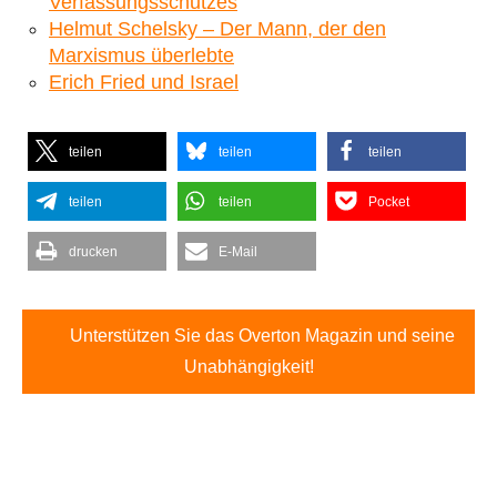
Verfassungsschutzes
Helmut Schelsky – Der Mann, der den
Marxismus überlebte
Erich Fried und Israel
teilen
teilen
teilen
teilen
teilen
Pocket
drucken
E-Mail
Unterstützen Sie das Overton Magazin und seine
Unabhängigkeit!