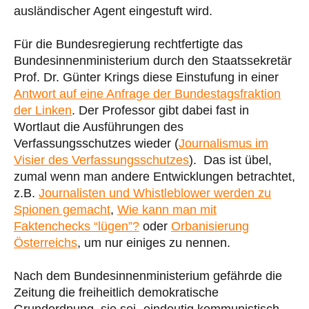
ausländischer Agent eingestuft wird.
Für die Bundesregierung rechtfertigte das
Bundesinnenministerium durch den Staatssekretär
Prof. Dr. Günter Krings diese Einstufung in einer
Antwort auf eine Anfrage der Bundestagsfraktion
der Linken
. Der Professor gibt dabei fast in
Wortlaut die Ausführungen des
Verfassungsschutzes wieder (
Journalismus im
Visier des Verfassungsschutzes
). Das ist übel,
zumal wenn man andere Entwicklungen betrachtet,
z.B.
Journalisten und Whistleblower werden zu
Spionen gemacht
,
Wie kann man mit
Faktenchecks “lügen”?
oder
Orbanisierung
Österreichs
, um nur einiges zu nennen.
Nach dem Bundesinnenministerium gefährde die
Zeitung die freiheitlich demokratische
Grundordnung, sie sei „eindeutig kommunistisch