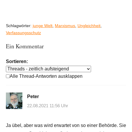
Schlagwörter:
junge Welt
,
Marxismus
,
Ungleichheit
,
Verfassungsschutz
Ein Kommentar
Sortieren:
Alle Thread-Antworten ausklappen
Peter
22.08.2021 11:56 Uhr
Ja übel, aber was wird erwartet von so einer Behörde. Sie