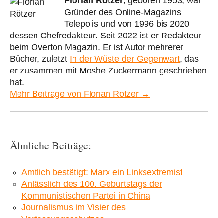
Florian Rötzer
, geboren 1953, war
Gründer des Online-Magazins
Telepolis und von 1996 bis 2020
dessen Chefredakteur. Seit 2022 ist er Redakteur
beim Overton Magazin. Er ist Autor mehrerer
Bücher, zuletzt
In der Wüste der Gegenwart
, das
er zusammen mit Moshe Zuckermann geschrieben
hat.
Mehr Beiträge von Florian Rötzer →
Ähnliche Beiträge:
Amtlich bestätigt: Marx ein Linksextremist
Anlässlich des 100. Geburtstags der
Kommunistischen Partei in China
Journalismus im Visier des