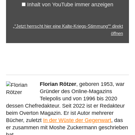
YouTube
Inhalt von YouTube immer anzeigen
anzeigen
„“Jetzt herrscht hier eine Kalte-Kriegs-Stimmung““ direkt
öffnen
Florian Rötzer
, geboren 1953, war
Gründer des Online-Magazins
Telepolis und von 1996 bis 2020
dessen Chefredakteur. Seit 2022 ist er Redakteur
beim Overton Magazin. Er ist Autor mehrerer
Bücher, zuletzt
In der Wüste der Gegenwart
, das
er zusammen mit Moshe Zuckermann geschrieben
hat.