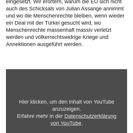
eingesetzt. Wir erörtern, warum die EU sich nicht
auch des Schicksals von Julian Assange annimmt
und wo die Menschenrechte bleiben, wenn wieder
ein Deal mit der Türkei gesucht wird, wo
Menschenrechte massenhaft massiv verletzt
werden und völkerrechtswidrige Kriege und
Annektionen ausgeführt werden.
„“Jetzt
herrscht
hier
eine
Hier klicken, um den Inhalt von YouTube
Kalte-
anzuzeigen.
Kriegs-
Erfahre mehr in der
Datenschutzerklärung
Stimmung““
von YouTube
.
von