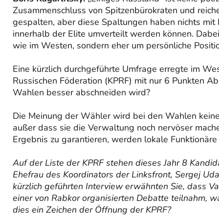
Zusammenschluss von Spitzenbürokraten und reichen
gespalten, aber diese Spaltungen haben nichts mit 
innerhalb der Elite umverteilt werden können. Dabe
wie im Westen, sondern eher um persönliche Positio
Eine kürzlich durchgeführte Umfrage erregte im Wes
Russischen Föderation (KPRF) mit nur 6 Punkten Ab
Wahlen besser abschneiden wird?
Die Meinung der Wähler wird bei den Wahlen keine 
außer dass sie die Verwaltung noch nervöser mach
Ergebnis zu garantieren, werden lokale Funktionäre
Auf der Liste der KPRF stehen dieses Jahr 8 Kandid
Ehefrau des Koordinators der Linksfront, Sergej Ud
kürzlich geführten Interview erwähnten Sie, dass Va
einer von Rabkor organisierten Debatte teilnahm, was
dies ein Zeichen der Öffnung der KPRF?