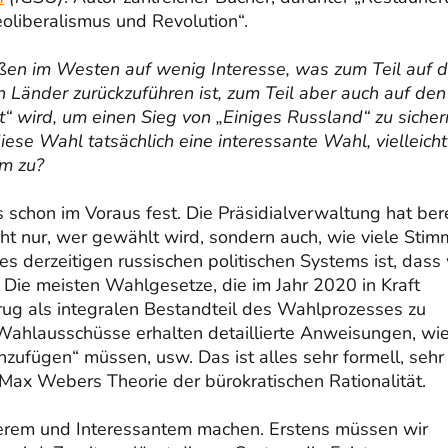
eoliberalismus und Revolution“.
n im Westen auf wenig Interesse, was zum Teil auf d
Länder zurückzuführen ist, zum Teil aber auch auf den
 wird, um einen Sieg von „Einiges Russland“ zu sicher
se Wahl tatsächlich eine interessante Wahl, vielleicht
em zu?
schon im Voraus fest. Die Präsidialverwaltung hat ber
ht nur, wer gewählt wird, sondern auch, wie viele Sti
es derzeitigen russischen politischen Systems ist, dass 
n. Die meisten Wahlgesetze, die im Jahr 2020 in Kraft
etrug als integralen Bestandteil des Wahlprozesses zu
e Wahlausschüsse erhalten detaillierte Anweisungen, wie
zufügen“ müssen, usw. Das ist alles sehr formell, sehr
 Max Webers Theorie der bürokratischen Rationalität.
rem und Interessantem machen. Erstens müssen wir