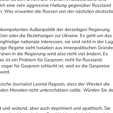
tlich eine sehr aggressive Haltung gegenüber Russland
en. Was erwarten die Russen von der nächsten deutsch
nkompetenten Außenpolitik der derzeitigen Regierung
e Krim oder die Beziehungen zur Ukraine. Es geht um das
gfristige nationale Interessen, sie sind nicht in der Lag
tige Regime sieht Isolation aus innenpolitischen Gründ
rünen in die Regierung wird also nicht viel ändern. Es
s ist ein Problem für Gazprom, nicht für Russland.
ogar für Gazprom schlecht ist, weil es die Gaspreise
wird.
ssische Journalist Leonid Ragozin, dass der Westen die
nden Monaten nicht unterschätzen sollte. Würden Sie 
t und wütend, aber auch deprimiert und apathisch. Sie