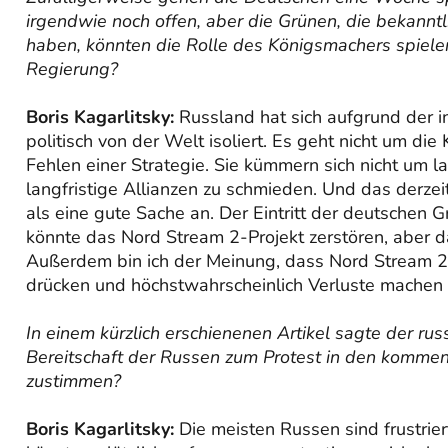
irgendwie noch offen, aber die Grünen, die bekann
haben, könnten die Rolle des Königsmachers spiel
Regierung?
Boris Kagarlitsky:
Russland hat sich aufgrund der i
politisch von der Welt isoliert. Es geht nicht um di
Fehlen einer Strategie. Sie kümmern sich nicht um lan
langfristige Allianzen zu schmieden. Und das derzei
als eine gute Sache an. Der Eintritt der deutschen G
könnte das Nord Stream 2-Projekt zerstören, aber da
Außerdem bin ich der Meinung, dass Nord Stream 2 s
drücken und höchstwahrscheinlich Verluste machen 
In einem kürzlich erschienenen Artikel sagte der ru
Bereitschaft der Russen zum Protest in den komme
zustimmen?
Boris Kagarlitsky:
Die meisten Russen sind frustrier