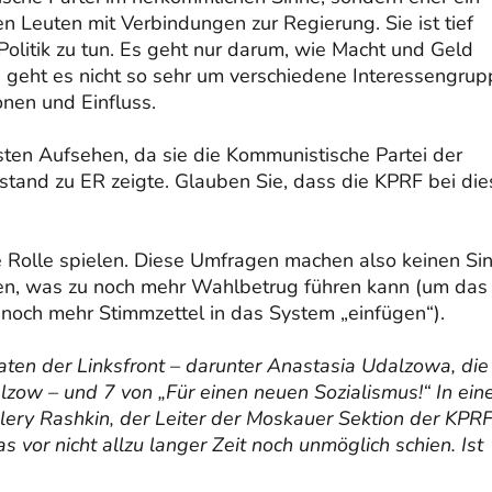
 Leuten mit Verbindungen zur Regierung. Sie ist tief
Politik zu tun. Es geht nur darum, wie Macht und Geld
i geht es nicht so sehr um verschiedene Interessengru
nen und Einfluss.
ten Aufsehen, da sie die Kommunistische Partei der
stand zu ER zeigte. Glauben Sie, dass die KPRF bei di
Rolle spielen. Diese Umfragen machen also keinen Sin
en, was zu noch mehr Wahlbetrug führen kann (um das
 noch mehr Stimmzettel in das System „einfügen“).
aten der Linksfront – darunter Anastasia Udalzowa, die
alzow – und 7 von „Für einen neuen Sozialismus!“ In ei
lery Rashkin, der Leiter der Moskauer Sektion der KPRF
 vor nicht allzu langer Zeit noch unmöglich schien. Ist