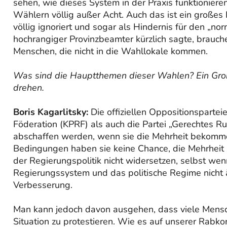
sehen, wie dieses System in der Praxis funktioniere
Wählern völlig außer Acht. Auch das ist ein großes
völlig ignoriert und sogar als Hindernis für den 
hochrangiger Provinzbeamter kürzlich sagte, brauch
Menschen, die nicht in die Wahllokale kommen.
Was sind die Hauptthemen dieser Wahlen? Ein Großt
drehen.
Boris Kagarlitsky:
Die offiziellen Oppositionsparte
Föderation (KPRF) als auch die Partei „Gerechtes R
abschaffen werden, wenn sie die Mehrheit bekomme
Bedingungen haben sie keine Chance, die Mehrheit z
der Regierungspolitik nicht widersetzen, selbst we
Regierungssystem und das politische Regime nicht ä
Verbesserung.
Man kann jedoch davon ausgehen, dass viele Mensc
Situation zu protestieren. Wie es auf unserer Rabk