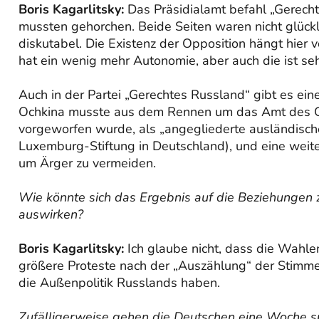
Boris Kagarlitsky:
Das Präsidialamt befahl „Gerechte
mussten gehorchen. Beide Seiten waren nicht glückli
diskutabel. Die Existenz der Opposition hängt hier
hat ein wenig mehr Autonomie, aber auch die ist seh
Auch in der Partei „Gerechtes Russland“ gibt es ei
Ochkina musste aus dem Rennen um das Amt des Go
vorgeworfen wurde, als „angegliederte ausländische
Luxemburg-Stiftung in Deutschland), und eine weitere
um Ärger zu vermeiden.
Wie könnte sich das Ergebnis auf die Beziehungen 
auswirken?
Boris Kagarlitsky:
Ich glaube nicht, dass die Wahle
größere Proteste nach der „Auszählung“ der Stimmen
die Außenpolitik Russlands haben.
Zufälligerweise gehen die Deutschen eine Woche s