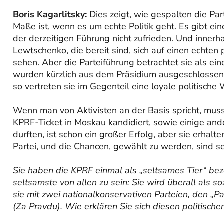
Boris Kagarlitsky:
Dies zeigt, wie gespalten die Par
Maße ist, wenn es um echte Politik geht. Es gibt eine
der derzeitigen Führung nicht zufrieden. Und innerh
Lewtschenko, die bereit sind, sich auf einen echten
sehen. Aber die Parteiführung betrachtet sie als 
wurden kürzlich aus dem Präsidium ausgeschlossen.
so vertreten sie im Gegenteil eine loyale politisch
Wenn man von Aktivisten an der Basis spricht, mu
KPRF-Ticket in Moskau kandidiert, sowie einige ande
durften, ist schon ein großer Erfolg, aber sie erha
Partei, und die Chancen, gewählt zu werden, sind se
Sie haben die KPRF einmal als „seltsames Tier“ bez
seltsamste von allen zu sein: Sie wird überall als so
sie mit zwei nationalkonservativen Parteien, den „P
(Za Pravdu). Wie erklären Sie sich diesen politisc