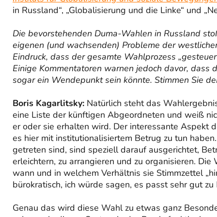
in Russland“, „Globalisierung und die Linke“ und „N
Die bevorstehenden Duma-Wahlen in Russland stoße
eigenen (und wachsenden) Probleme der westlichen 
Eindruck, dass der gesamte Wahlprozess „gesteuert“
Einige Kommentatoren warnen jedoch davor, dass die
sogar ein Wendepunkt sein könnte. Stimmen Sie d
Boris Kagarlitsky:
Natürlich steht das Wahlergebnis 
eine Liste der künftigen Abgeordneten und weiß nic
er oder sie erhalten wird. Der interessante Aspekt d
es hier mit institutionalisiertem Betrug zu tun habe
getreten sind, sind speziell darauf ausgerichtet, B
erleichtern, zu arrangieren und zu organisieren. Di
wann und in welchem Verhältnis sie Stimmzettel „hin
bürokratisch, ich würde sagen, es passt sehr gut zu
Genau das wird diese Wahl zu etwas ganz Besonde