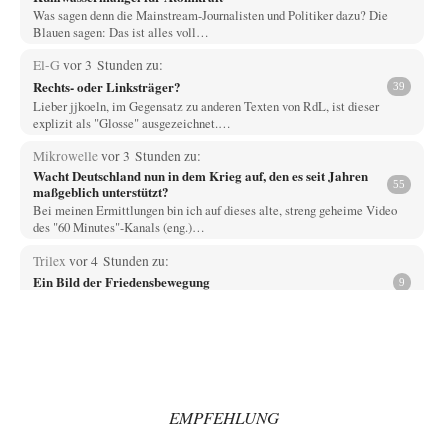
Was sagen denn die Mainstream-Journalisten und Politiker dazu? Die
Blauen sagen: Das ist alles voll…
El-G
vor 3 Stunden zu:
Rechts- oder Linksträger?
39
Lieber jjkoeln, im Gegensatz zu anderen Texten von RdL, ist dieser
explizit als "Glosse" ausgezeichnet.…
Mikrowelle
vor 3 Stunden zu:
Wacht Deutschland nun in dem Krieg auf, den es seit Jahren
55
maßgeblich unterstützt?
Bei meinen Ermittlungen bin ich auf dieses alte, streng geheime Video
des "60 Minutes"-Kanals (eng.)…
Trilex
vor 4 Stunden zu:
Ein Bild der Friedensbewegung
9
Die Gesellschaft ist wohl noch nicht zur Gänze kriegstauglich aber längst
nicht mehr friedensfähig. Innerer…
Vende
vor 6 Stunden zu:
Russische Blockade des Schwarzen Meeres
33
Hat Roskomnadzor neuerdings die Karten mit den russischen Raffinerien
im russischen Intranet gesperrt?
EMPFEHLUNG
Torsten
vor 6 Stunden zu: