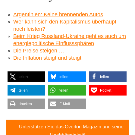
Argentinien: Keine brennenden Autos
Wer kann sich den Kapitalismus überhaupt
noch leisten?
Beim Krieg Russland-Ukraine geht es auch um
energiepolitische Einflusssphären
Die Preise steigen …
Die Inflation steigt und steigt
teilen
teilen
teilen
teilen
teilen
Pocket
drucken
E-Mail
Unterstützen Sie das Overton Magazin und seine