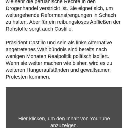
wie sehr die peruanische Rechte in den
Drogenhandel verstrickt ist. Sie eignet sich, um
weitergehende Reformanstrengungen in Schach
zu halten. Aber für ein reibungsloses Abfließen der
Rohstoffe sorgt auch Castillo.
Präsident Castillo und sein als linke Alternative
angetretenes Wahlbündnis sind bereits nach
wenigen Monaten Realpolitik politisch isoliert.
Wenn sie weiter machen wie bisher, wird es zu
weiteren Hungeraufständen und gewaltsamen
Protesten kommen.
„Der
reibungslose
Abfluss
der
Hier klicken, um den Inhalt von YouTube
Mineralien
anzuzeigen.
–