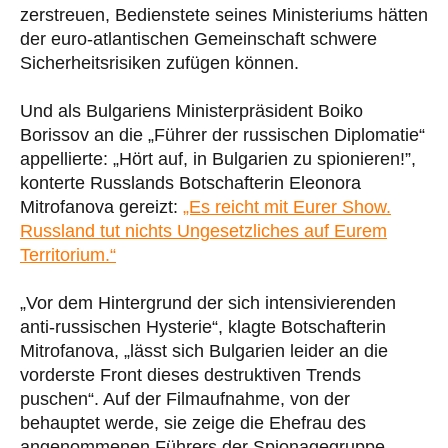
zerstreuen, Bedienstete seines Ministeriums hätten
der euro-atlantischen Gemeinschaft schwere
Sicherheitsrisiken zufügen können.
Und als Bulgariens Ministerpräsident Boiko
Borissov an die „Führer der russischen Diplomatie“
appellierte: „Hört auf, in Bulgarien zu spionieren!”,
konterte Russlands Botschafterin Eleonora
Mitrofanova gereizt:
„Es reicht mit Eurer Show.
Russland tut nichts Ungesetzliches auf Eurem
Territorium.“
„Vor dem Hintergrund der sich intensivierenden
anti-russischen Hysterie“, klagte Botschafterin
Mitrofanova, „lässt sich Bulgarien leider an die
vorderste Front dieses destruktiven Trends
puschen“. Auf der Filmaufnahme, von der
behauptet werde, sie zeige die Ehefrau des
angenommenen Führers der Spionagegruppe