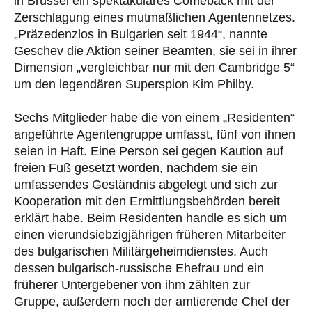
in Brüssel ein spektakuläres Comeback mit der
Zerschlagung eines mutmaßlichen Agentennetzes.
„Präzedenzlos in Bulgarien seit 1944“, nannte
Geschev die Aktion seiner Beamten, sie sei in ihrer
Dimension „vergleichbar nur mit den Cambridge 5“
um den legendären Superspion Kim Philby.
Sechs Mitglieder habe die von einem „Residenten“
angeführte Agentengruppe umfasst, fünf von ihnen
seien in Haft. Eine Person sei gegen Kaution auf
freien Fuß gesetzt worden, nachdem sie ein
umfassendes Geständnis abgelegt und sich zur
Kooperation mit den Ermittlungsbehörden bereit
erklärt habe. Beim Residenten handle es sich um
einen vierundsiebzigjährigen früheren Mitarbeiter
des bulgarischen Militärgeheimdienstes. Auch
dessen bulgarisch-russische Ehefrau und ein
früherer Untergebener von ihm zählten zur
Gruppe, außerdem noch der amtierende Chef der