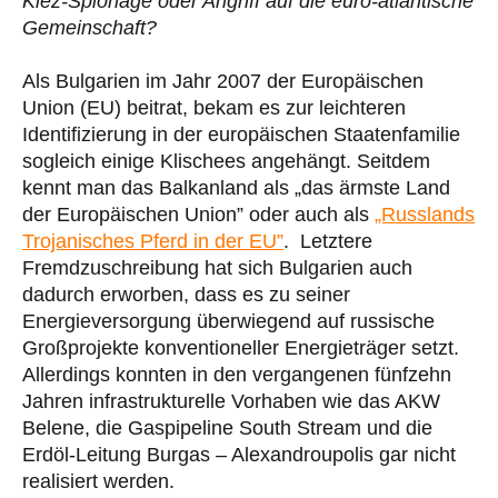
Kiez-Spionage oder Angriff auf die euro-atlantische
Gemeinschaft?
Als Bulgarien im Jahr 2007 der Europäischen
Union (EU) beitrat, bekam es zur leichteren
Identifizierung in der europäischen Staatenfamilie
sogleich einige Klischees angehängt. Seitdem
kennt man das Balkanland als „das ärmste Land
der Europäischen Union” oder auch als
„Russlands
Trojanisches Pferd in der EU”
. Letztere
Fremdzuschreibung hat sich Bulgarien auch
dadurch erworben, dass es zu seiner
Energieversorgung überwiegend auf russische
Großprojekte konventioneller Energieträger setzt.
Allerdings konnten in den vergangenen fünfzehn
Jahren infrastrukturelle Vorhaben wie das AKW
Belene, die Gaspipeline South Stream und die
Erdöl-Leitung Burgas – Alexandroupolis gar nicht
realisiert werden.