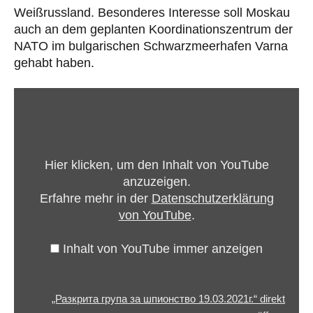
Weißrussland. Besonderes Interesse soll Moskau
auch an dem geplanten Koordinationszentrum der
NATO im bulgarischen Schwarzmeerhafen Varna
gehabt haben.
„Разкрита
група
за
шпионство
Hier klicken, um den Inhalt von YouTube
19.03.2021г.“
anzuzeigen.
von
Erfahre mehr in der
Datenschutzerklärung
YouTube
von YouTube
.
anzeigen
Inhalt von YouTube immer anzeigen
„Разкрита група за шпионство 19.03.2021г.“ direkt