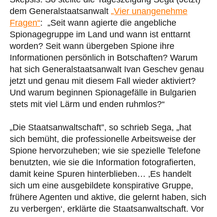
dem Generalstaatsanwalt
„Vier unangenehme
Fragen“
: „Seit wann agierte die angebliche
Spionagegruppe im Land und wann ist enttarnt
worden? Seit wann übergeben Spione ihre
Informationen persönlich in Botschaften? Warum
hat sich Generalstaatsanwalt Ivan Geschev genau
jetzt und genau mit diesem Fall wieder aktiviert?
Und warum beginnen Spionagefälle in Bulgarien
stets mit viel Lärm und enden ruhmlos?“
„Die Staatsanwaltschaft”, so schrieb Sega, „hat
sich bemüht, die professionelle Arbeitsweise der
Spione hervorzuheben; wie sie spezielle Telefone
benutzten, wie sie die Information fotografierten,
damit keine Spuren hinterblieben… ‚Es handelt
sich um eine ausgebildete konspirative Gruppe,
frühere Agenten und aktive, die gelernt haben, sich
zu verbergen‘, erklärte die Staatsanwaltschaft. Vor