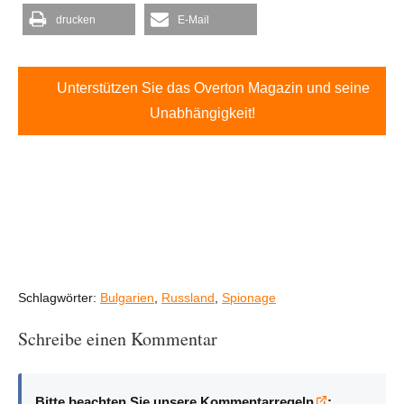
drucken
E-Mail
Unterstützen Sie das Overton Magazin und seine
Unabhängigkeit!
Schlagwörter:
Bulgarien
,
Russland
,
Spionage
Schreibe einen Kommentar
Bitte beachten Sie unsere Kommentarregeln
: