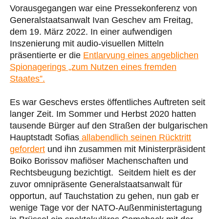
Vorausgegangen war eine Pressekonferenz von
Generalstaatsanwalt Ivan Geschev am Freitag,
dem 19. März 2022. In einer aufwendigen
Inszenierung mit audio-visuellen Mitteln
präsentierte er die
Entlarvung eines angeblichen
Spionagerings „zum Nutzen eines fremden
Staates”.
Es war Geschevs erstes öffentliches Auftreten seit
langer Zeit. Im Sommer und Herbst 2020 hatten
tausende Bürger auf den Straßen der bulgarischen
Hauptstadt Sofias
allabendlich seinen Rücktritt
gefordert
und ihn zusammen mit Ministerpräsident
Boiko Borissov mafiöser Machenschaften und
Rechtsbeugung bezichtigt. Seitdem hielt es der
zuvor omnipräsente Generalstaatsanwalt für
opportun, auf Tauchstation zu gehen, nun gab er
wenige Tage vor der NATO-Außenministertagung