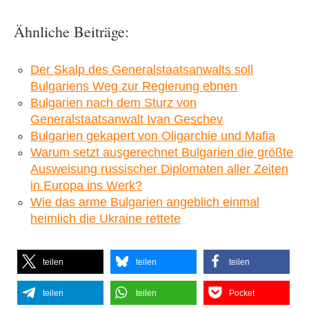
Ähnliche Beiträge:
Der Skalp des Generalstaatsanwalts soll
Bulgariens Weg zur Regierung ebnen
Bulgarien nach dem Sturz von
Generalstaatsanwalt Ivan Geschev
Bulgarien gekapert von Oligarchie und Mafia
Warum setzt ausgerechnet Bulgarien die größte
Ausweisung russischer Diplomaten aller Zeiten
in Europa ins Werk?
Wie das arme Bulgarien angeblich einmal
heimlich die Ukraine rettete
teilen
teilen
teilen
teilen
teilen
Pocket