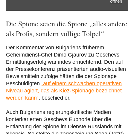
öffnen
Die Spione seien die Spione „alles andere
als Profis, sondern völlige Tölpel“
Der Kommentar von Bulgariens früherem
Geheimdienst-Chef Dimo Gjaurov zu Geschevs
Ermittlungserfolg war indes ernüchternd. Den auf
der Pressekonferenz präsentierten audio-visuellen
Beweismitteln zufolge hätten die der Spionage
Beschuldigten
„auf einem schwachen operativen
Niveau agiert, das als Kiez-Spionage bezeichnet
werden kann“
, beschied er.
Auch Bulgariens regierungskritische Medien
konterkarierten Geschevs Euphorie über die
Entlarvung der Spione im Dienste Russlands mit
Skepsis. So stellte die Tageszeigung Sega (Jetzt)