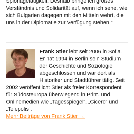
Spionagetätigkeit. Deshalb bringe ich großes
Verständnis und Solidarität auf, wenn ich sehe, wie
sich Bulgarien dagegen mit den Mitteln wehrt, die
uns in der Diplomatie zur Verfügung stehen.“
Frank Stier
lebt seit 2006 in Sofia.
Er hat 1994 in Berlin sein Studium
der Geschichte und Soziologie
abgeschlossen und war dort als
Historiker und Stadtführer tätig. Seit
2002 veröffentlicht Stier als freier Korrespondent
für Südosteuropa überwiegend in Print- und
Onlinemedien wie „Tagesspiegel“, „Cicero“ und
„Telepolis“.
Mehr Beiträge von Frank Stier →