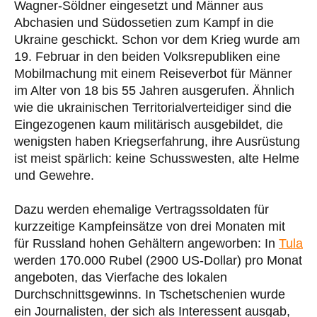
Wagner-Söldner eingesetzt und Männer aus
Abchasien und Südossetien zum Kampf in die
Ukraine geschickt. Schon vor dem Krieg wurde am
19. Februar in den beiden Volksrepubliken eine
Mobilmachung mit einem Reiseverbot für Männer
im Alter von 18 bis 55 Jahren ausgerufen. Ähnlich
wie die ukrainischen Territorialverteidiger sind die
Eingezogenen kaum militärisch ausgebildet, die
wenigsten haben Kriegserfahrung, ihre Ausrüstung
ist meist spärlich: keine Schusswesten, alte Helme
und Gewehre.
Dazu werden ehemalige Vertragssoldaten für
kurzzeitige Kampfeinsätze von drei Monaten mit
für Russland hohen Gehältern angeworben: In
Tula
werden 170.000 Rubel (2900 US-Dollar) pro Monat
angeboten, das Vierfache des lokalen
Durchschnittsgewinns. In Tschetschenien wurde
ein Journalisten, der sich als Interessent ausgab,