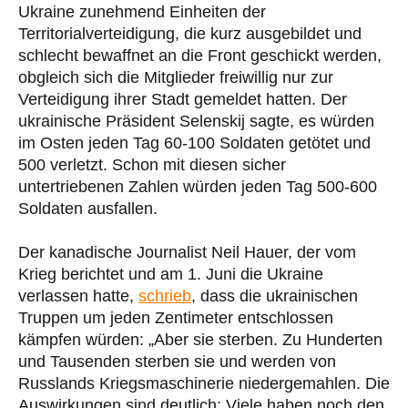
Ukraine zunehmend Einheiten der
Territorialverteidigung, die kurz ausgebildet und
schlecht bewaffnet an die Front geschickt werden,
obgleich sich die Mitglieder freiwillig nur zur
Verteidigung ihrer Stadt gemeldet hatten. Der
ukrainische Präsident Selenskij sagte, es würden
im Osten jeden Tag 60-100 Soldaten getötet und
500 verletzt. Schon mit diesen sicher
untertriebenen Zahlen würden jeden Tag 500-600
Soldaten ausfallen.
Der kanadische Journalist Neil Hauer, der vom
Krieg berichtet und am 1. Juni die Ukraine
verlassen hatte,
schrieb
, dass die ukrainischen
Truppen um jeden Zentimeter entschlossen
kämpfen würden: „Aber sie sterben. Zu Hunderten
und Tausenden sterben sie und werden von
Russlands Kriegsmaschinerie niedergemahlen. Die
Auswirkungen sind deutlich: Viele haben noch den