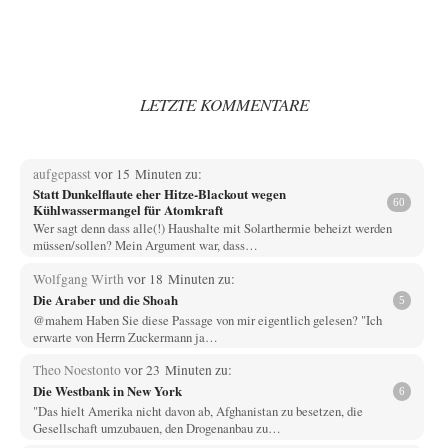
LETZTE KOMMENTARE
aufgepasst
vor 15 Minuten zu:
Statt Dunkelflaute eher Hitze-Blackout wegen
60
Kühlwassermangel für Atomkraft
Wer sagt denn dass alle(!) Haushalte mit Solarthermie beheizt werden
müssen/sollen? Mein Argument war, dass…
Wolfgang Wirth
vor 18 Minuten zu:
Die Araber und die Shoah
5
@mahem Haben Sie diese Passage von mir eigentlich gelesen? "Ich
erwarte von Herrn Zuckermann ja…
Theo Noestonto
vor 23 Minuten zu:
Die Westbank in New York
6
"Das hielt Amerika nicht davon ab, Afghanistan zu besetzen, die
Gesellschaft umzubauen, den Drogenanbau zu…