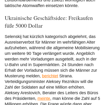
taktische Atomwaffen einsetzen könnte.
Ukrainische Geschäftsidee: Freikaufen
füßr 5000 Dollar
Selenskij hat kürzlich kategorisch abgelehnt, das
Ausreiserverbot für Männer im wehrfähigen Alter
aufzuheben, während die allgemeine Mobilisierung
um weitere 90 Tage verlängert wurde. Angeblich
werden mehr Vorladungen ausgeteilt, auch in der
U-Bahn und in Supermärkten. 24 Stunden nach
Erhalt der Vorladung müssen sich die Männer zur
Musterung melden,
berichtet
Strana.
Verteidigungsminister Aleksey Reznikov will die
Zahl der Soldaten auf eine Million erhöhen.
Aleksey Arestovich, Berater des Leiters des Büros
des Präsidenten,
meinte
, man könne die Zahl auf 5
Millionen erhöhen. Die Frage würde dann aber