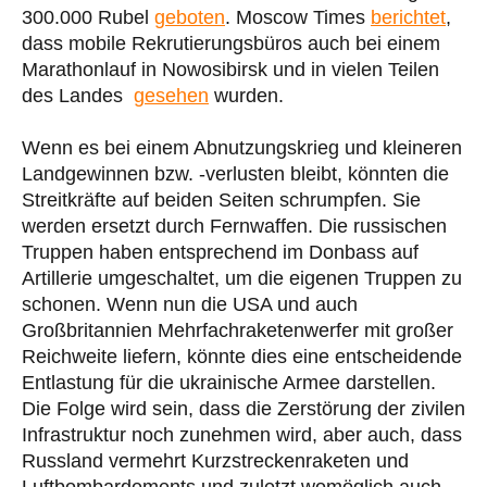
300.000 Rubel
geboten
. Moscow Times
berichtet
,
dass mobile Rekrutierungsbüros auch bei einem
Marathonlauf in Nowosibirsk und in vielen Teilen
des Landes
gesehen
wurden.
Wenn es bei einem Abnutzungskrieg und kleineren
Landgewinnen bzw. -verlusten bleibt, könnten die
Streitkräfte auf beiden Seiten schrumpfen. Sie
werden ersetzt durch Fernwaffen. Die russischen
Truppen haben entsprechend im Donbass auf
Artillerie umgeschaltet, um die eigenen Truppen zu
schonen. Wenn nun die USA und auch
Großbritannien Mehrfachraketenwerfer mit großer
Reichweite liefern, könnte dies eine entscheidende
Entlastung für die ukrainische Armee darstellen.
Die Folge wird sein, dass die Zerstörung der zivilen
Infrastruktur noch zunehmen wird, aber auch, dass
Russland vermehrt Kurzstreckenraketen und
Luftbombardements und zuletzt womöglich auch