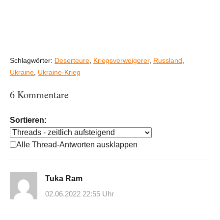
Schlagwörter:
Deserteure
,
Kriegsverweigerer
,
Russland
,
Ukraine
,
Ukraine-Krieg
6 Kommentare
Sortieren:
Alle Thread-Antworten ausklappen
Tuka Ram
02.06.2022 22:55 Uhr